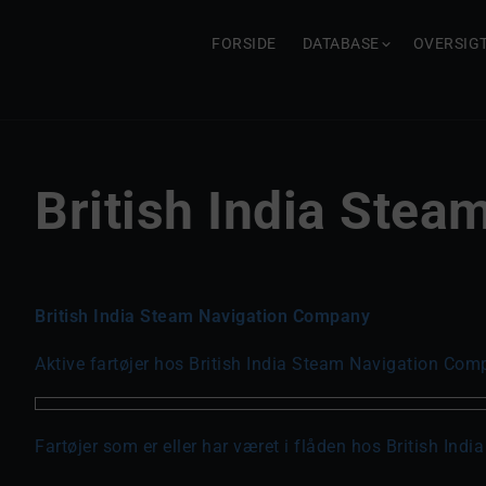
FORSIDE
DATABASE
OVERSIG
British India Ste
British India Steam Navigation Company
Aktive fartøjer hos British India Steam Navigation Com
Fartøjer som er eller har været i flåden hos British In