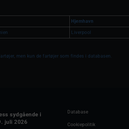
Hjemhavn
nien
Liverpool
fartøjer, men kun de fartøjer som findes i databasen.
Database
ess sydgående i
. juli 2026
Cookiepolitik