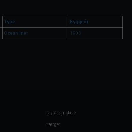
Type
Byggeår
Oceanliner
1903
Krydstogtskibe
Færger