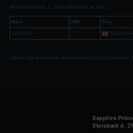
Antal poster ialt: 1 . Viser 20 poster pr. side
Navn
IMO
Flag
SLAVINIA
Storbritan
Denne side indeholder ikke nødvendigvis alle rederiets 
Sapphire Princ
Storebælt d. 29