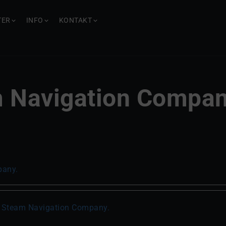
TER
INFO
KONTAKT
am Navigation Compa
pany.
dia Steam Navigation Company.