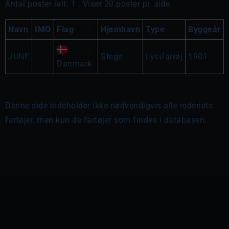
Antal poster ialt: 1 . Viser 20 poster pr. side
Navn
IMO
Flag
Hjemhavn
Type
Byggeår
JUNE
Stege
Lystfartøj
1901
Danmark
Denne side indeholder ikke nødvendigvis alle rederiets
fartøjer, men kun de fartøjer som findes i databasen.