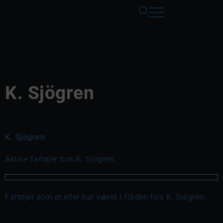
K. Sjögren
K. Sjögren
Aktive fartøjer hos K. Sjögren.
Fartøjer som er eller har været i flåden hos K. Sjögren.