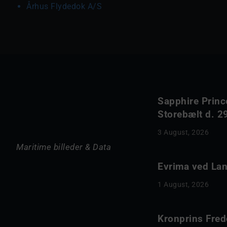
Århus Flydedok A/S
Sapphire Princ
Storebælt d. 29
3 August, 2026
Maritime billeder & Data
Evrima ved Lang
1 August, 2026
Kronprins Fred