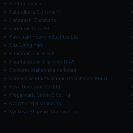
K. Christensen
Kalundborg Skibsværft
Kanasashi Zosensho
Karlstads Varv AB
Kawasaki Heavy Industries Ltd
Kha Shing Yard
Kitanihon Zosen K.K.
Knardalstrand Slip & Verft AS
Kockums Mekaniska Verkstad
Koninklijke Maatschappij De Schelde (KMS)
Koyo Dockyard Co. Ltd.
Krögerwerft Gmbh & Co. Kg
Kvaerner Fjellstrand AS
Kyokuyo Shipyard Corporation