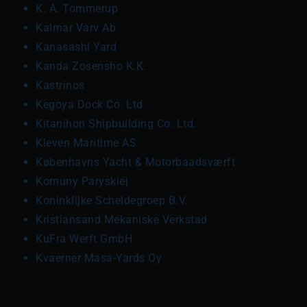
K. A. Tommerup
Kalmar Varv Ab
Kanasashi Yard
Kanda Zosensho K.K.
Kastrinos
Kegoya Dock Co. Ltd.
Kitanihon Shipbuilding Co. Ltd.
Kleven Maritime AS
Københavns Yacht & Motorbaadsværft
Komuny Paryskiej
Koninklijke Scheldegroep B.V.
Kristiansand Mekaniske Verkstad
KuFra Werft GmbH
Kvaerner Masa-Yards Oy