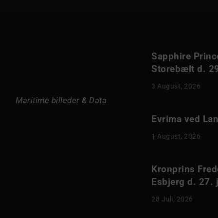
Sapphire Princ
Storebælt d. 29
3 August, 2026
Maritime billeder & Data
Evrima ved Lang
1 August, 2026
Kronprins Fred
Esbjerg d. 27. 
28 Juli, 2026