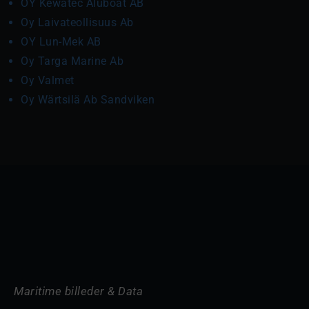
OY Kewatec Aluboat AB
Oy Laivateollisuus Ab
OY Lun-Mek AB
Oy Targa Marine Ab
Oy Valmet
Oy Wärtsilä Ab Sandviken
Maritime billeder & Data