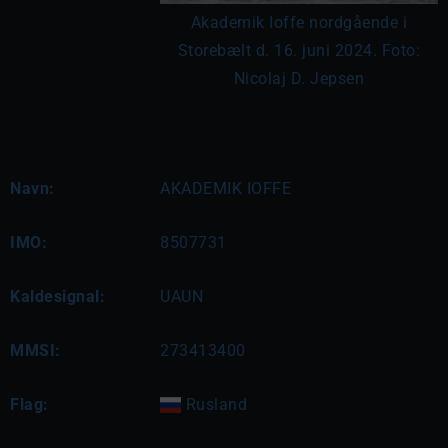
Akademik Ioffe nordgående i
Storebælt d. 16. juni 2024. Foto:
Nicolaj D. Jepsen
Navn:
AKADEMIK IOFFE
IMO:
8507731
Kaldesignal:
UAUN
MMSI:
273413400
Flag:
Rusland