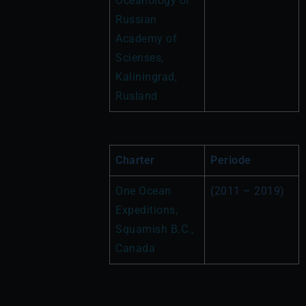
Oceanology of 
Russian 
Academy of 
Scienses, 
Kaliningrad, 
Rusland
Charter
Periode
One Ocean 
(2011 – 2019)
Expeditions, 
Squamish B.C., 
Canada