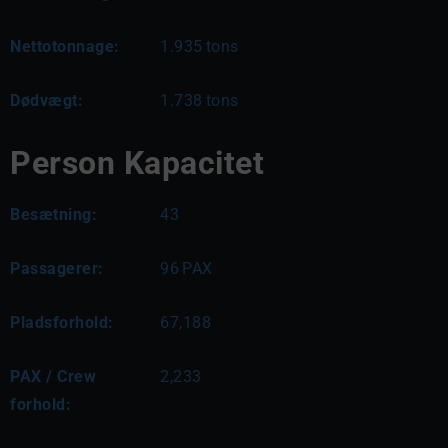
Nettotonnage:
1.935
tons
Dødvægt:
1.738
tons
Person Kapacitet
Besætning:
43
Passagerer:
96
PAX
Pladsforhold:
67,188
PAX / Crew
2,233
forhold: