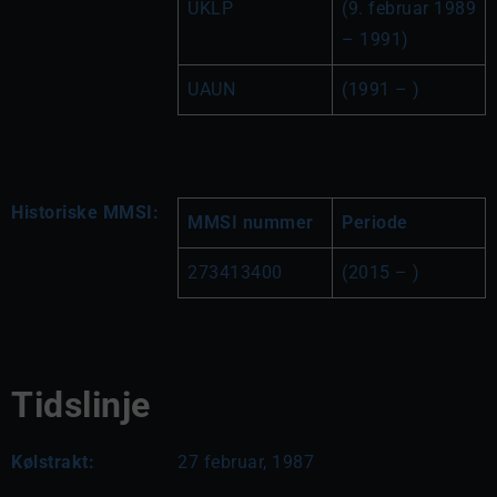
UKLP
(9. februar 1989 
– 1991)
UAUN
(1991 – )
Historiske MMSI:
MMSI nummer
Periode
273413400
(2015 – )
Tidslinje
Kølstrakt:
27 februar, 1987