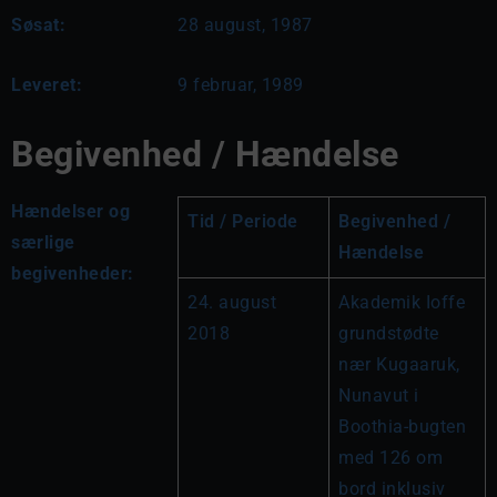
Søsat:
28 august, 1987
Leveret:
9 februar, 1989
Begivenhed / Hændelse
Hændelser og
Tid / Periode
Begivenhed / 
særlige
Hændelse
begivenheder:
24. august 
Akademik Ioffe 
2018
grundstødte 
nær Kugaaruk, 
Nunavut i 
Boothia-bugten 
med 126 om 
bord inklusiv 