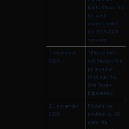
kontraktbrud, da 
de havde 
chartret skibet 
for 2019-2020 
sæsonen.
1. november 
Tilbageholdt 
2021
ved Skagen Red 
på grund af 
fordringer fra 
One Ocean 
Expeditions.
21. november 
Flyttet til en 
2021
position ca. 20 
sømil fra 