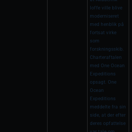
Ioffe ville blive 
moderniseret 
med henblik på 
fortsat virke 
som 
forskningsskib. 
Charteraftalen 
med One Ocean 
Expeditions 
opsagt. One 
Ocean 
Expeditions 
meddelte fra sin 
side, at der efter 
deres opfattelse 
var tale om 