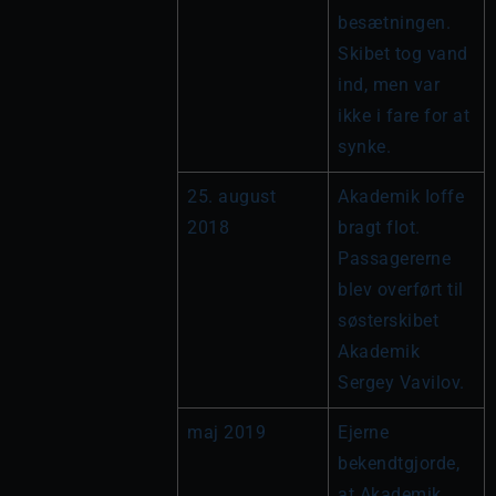
besætningen. 
Skibet tog vand 
ind, men var 
ikke i fare for at 
synke.
25. august 
Akademik Ioffe 
2018
bragt flot. 
Passagererne 
blev overført til 
søsterskibet 
Akademik 
Sergey Vavilov.
maj 2019
Ejerne 
bekendtgjorde, 
at Akademik 