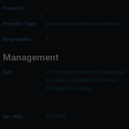
Propeller:
2
Propeller Type:
propel med justerbare skrueblade
Bovpropeller:
1
Management
Ejer:
P.P. Shirsnov Institute of Oceanology 
of Russian Academy of Scienses, 
Kaliningrad, Rusland
Ejer IMO:
5137654