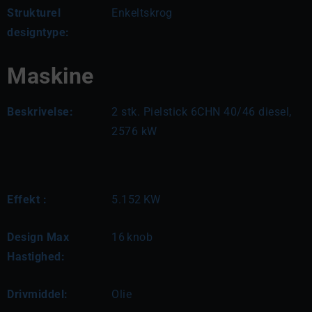
Strukturel
Enkeltskrog
designtype:
Maskine
Beskrivelse:
2 stk. Pielstick 6CHN 40/46 diesel, 
2576 kW
Effekt :
5.152
KW
Design Max
16
knob
Hastighed:
Drivmiddel:
Olie