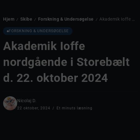
Hjem
Skibe
Forskning & Undersøgelse
Akademik Ioffe nordgående i Storebælt d. 22. oktober 2024
/
/
/
FORSKNING & UNDERSØGELSE
Akademik Ioffe
nordgående i Storebælt
d. 22. oktober 2024
Nicolaj D.
22 oktober, 2024
Et minuts læsning