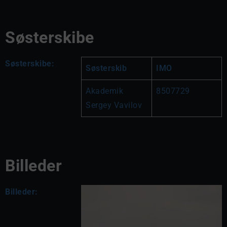
Søsterskibe
Søsterskibe:
Søsterskib
IMO
Akademik 
8507729
Sergey Vavilov
Billeder
Billeder: