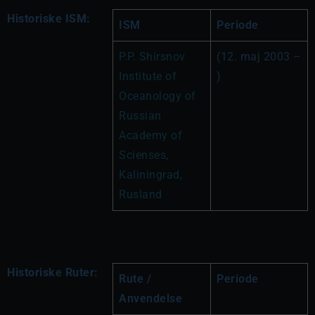
Historiske ISM:
ISM
Periode
P.P. Shirsnov 
(12. maj 2003 – 
Institute of 
)
Oceanology of 
Russian 
Academy of 
Scienses, 
Kaliningrad, 
Rusland
Historiske Ruter:
Rute / 
Periode
Anvendelse