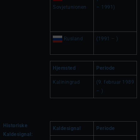
Sovjetunionen
– 1991)
 Rusland
(1991 – )
Hjemsted
Periode
Kaliningrad
(9. februar 1989 
– )
Historiske
Kaldesignal
Periode
Kaldesignal: