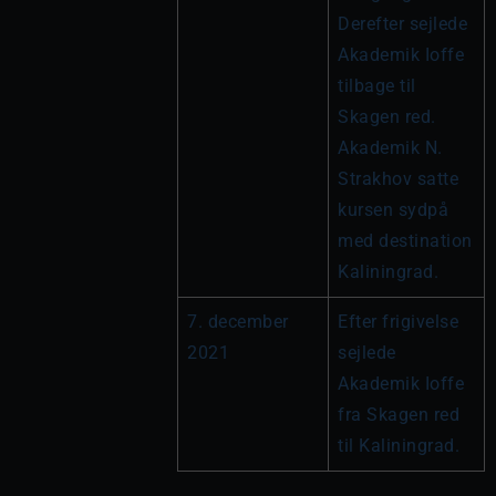
Derefter sejlede 
Akademik Ioffe 
tilbage til 
Skagen red. 
Akademik N. 
Strakhov satte 
kursen sydpå 
med destination 
Kaliningrad.
7. december 
Efter frigivelse 
2021
sejlede 
Akademik Ioffe 
fra Skagen red 
til Kaliningrad.