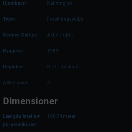
Hjemhavn:
Kaliningrad
Type:
Forskningsskibe
Service Status:
Aktiv / Idrift
Byggeår:
1989
Register:
RUS - Rusland
AIS klasse:
A
Dimensioner
Længde imellem
106,24
meter
perpendikulær: