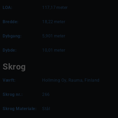
LOA:
117,17
meter
Bredde:
18,22
meter
Dybgang:
5,901
meter
Dybde:
10,01
meter
Skrog
Værft:
Hollming Oy, Rauma, Finland
Skrog nr.:
266
Skrog Materiale:
Stål