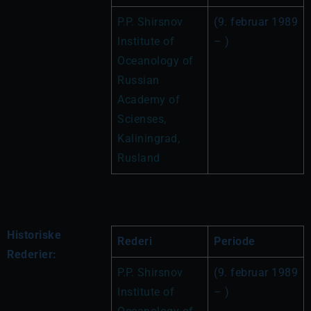
P.P. Shirsnov 
(9. februar 1989 
Institute of 
– )
Oceanology of 
Russian 
Academy of 
Scienses, 
Kaliningrad, 
Rusland
Historiske
Rederi
Periode
Rederier:
P.P. Shirsnov 
(9. februar 1989 
Institute of 
– )