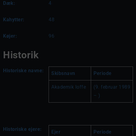
Dæk:
4
Kahytter:
48
Køjer:
96
Historik
Historiske navne:
Skibsnavn
Periode
Akademik Ioffe
(9. februar 1989 
– )
Historiske ejere:
Ejer
Periode