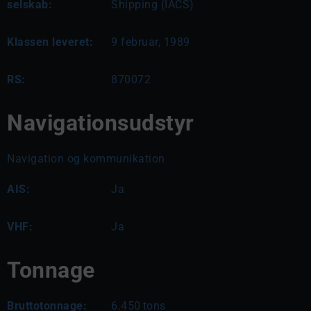
selskab:
Shipping (IACS)
Klassen leveret:
9 februar, 1989
RS:
870072
Navigationsudstyr
Navigation og kommunikation
AIS:
Ja
VHF:
Ja
Tonnage
Bruttotonnage:
6.450
tons