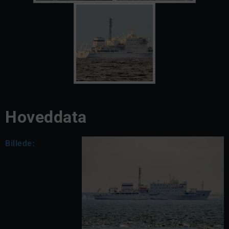
Hoveddata
Billede: