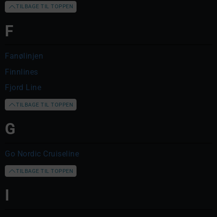
TILBAGE TIL TOPPEN
F
Fanølinjen
Finnlines
Fjord Line
TILBAGE TIL TOPPEN
G
Go Nordic Cruiseline
TILBAGE TIL TOPPEN
I