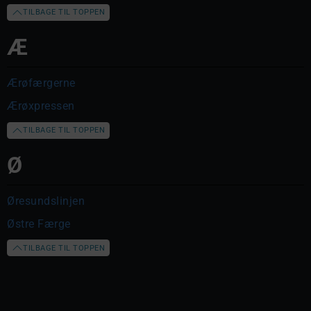
TILBAGE TIL TOPPEN
Æ
Ærøfærgerne
Ærøxpressen
TILBAGE TIL TOPPEN
Ø
Øresundslinjen
Østre Færge
TILBAGE TIL TOPPEN