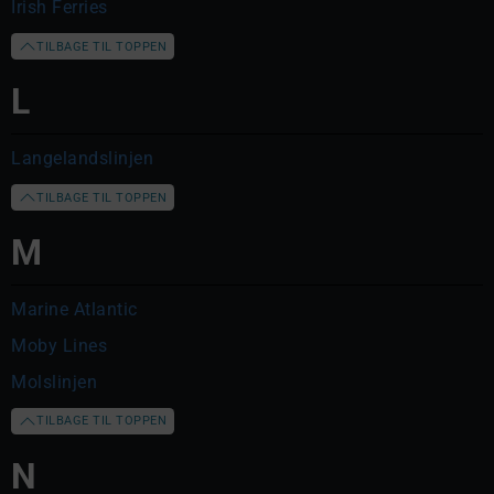
Irish Ferries
TILBAGE TIL TOPPEN
L
Langelandslinjen
TILBAGE TIL TOPPEN
M
Marine Atlantic
Moby Lines
Molslinjen
TILBAGE TIL TOPPEN
N