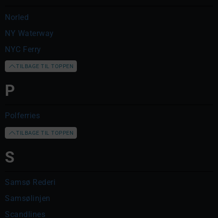
Norled
NY Waterway
NYC Ferry
TILBAGE TIL TOPPEN
P
Polferries
TILBAGE TIL TOPPEN
S
Samsø Rederi
Samsølinjen
Scandlines