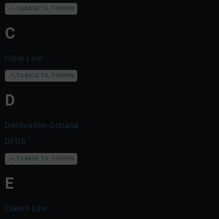
TILBAGE TIL TOPPEN
C
Color Line
TILBAGE TIL TOPPEN
D
Destination Gotland
DFDS
TILBAGE TIL TOPPEN
E
Eckerö Line