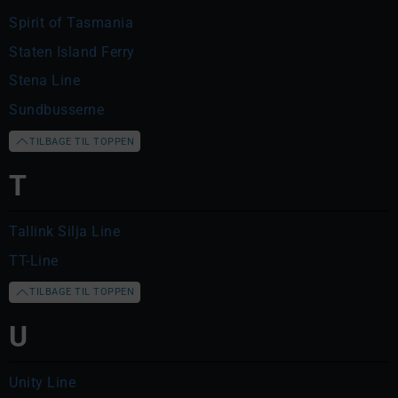
Spirit of Tasmania
Staten Island Ferry
Stena Line
Sundbusserne
TILBAGE TIL TOPPEN
T
Tallink Silja Line
TT-Line
TILBAGE TIL TOPPEN
U
Unity Line