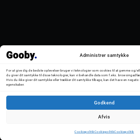
Administrer samtykke
For at give dig de bedste oplevelser bruger vi teknologier som cookies til at gemme og/el
du giver dit samtykke til disse teknologier, kan vi behandle data som f.eks. browsingadfær
Hvis du ikke giver dit samtykke eller trækker dit samtykke tilbage, kan det have en negativ
egenskaber.
Godkend
Afvis
Cookiepolitik
Cookiepolitik
Cookiepolitik