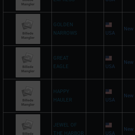
GOLDEN
New 
NARROWS
USA
GREAT
New 
EAGLE
USA
HAPPY
New 
HAULER
USA
JEWEL OF
New 
THE HARBOR
USA