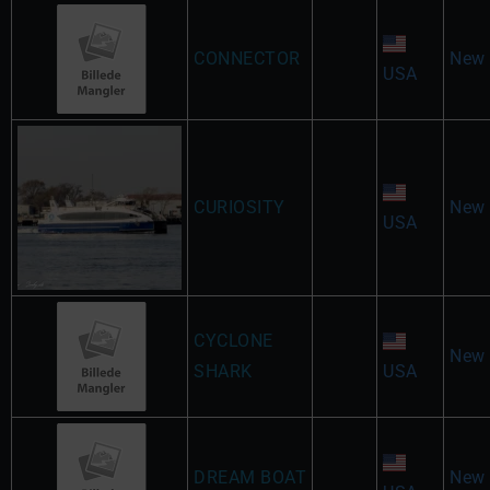
CONNECTOR
New 
USA
CURIOSITY
New 
USA
CYCLONE
New 
SHARK
USA
DREAM BOAT
New 