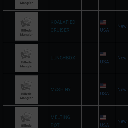
KOALAFIED
New 
CRUISER
USA
LUNCHBOX
New 
USA
McSHINY
New 
USA
MELTING
New 
POT
USA