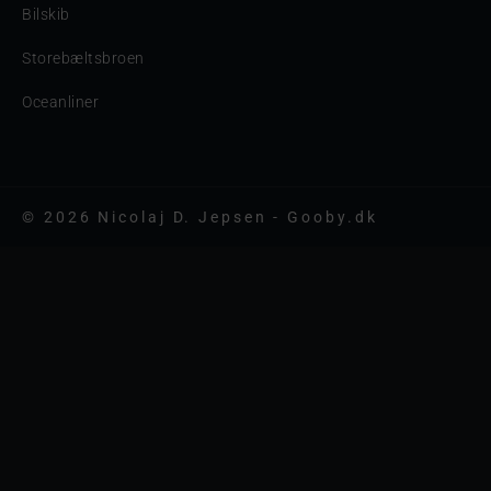
Bilskib
Storebæltsbroen
Oceanliner
© 2026 Nicolaj D. Jepsen - Gooby.dk