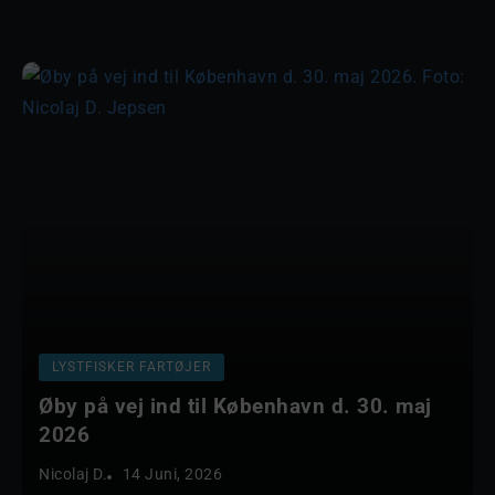
LYSTFISKER FARTØJER
Øby på vej ind til København d. 30. maj
2026
Nicolaj D.
14 Juni, 2026