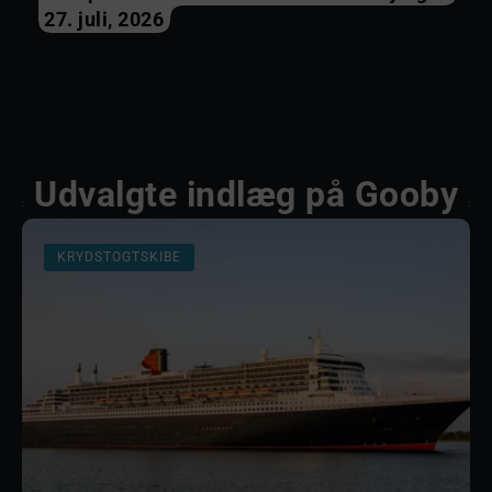
27. juli, 2026
Udvalgte indlæg på Gooby
KRYDSTOGTSKIBE