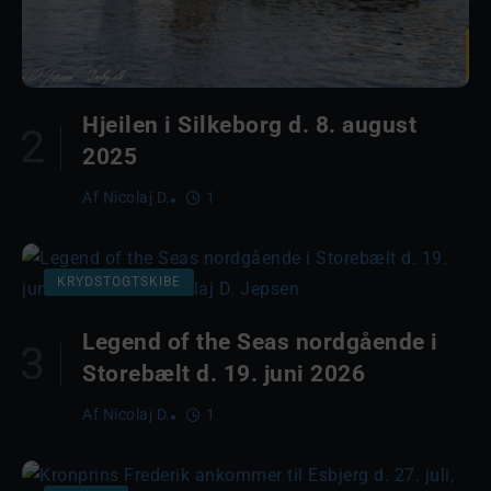
Hjeilen i Silkeborg d. 8. august
2025
Af
Nicolaj D.
1
KRYDSTOGTSKIBE
Legend of the Seas nordgående i
Storebælt d. 19. juni 2026
Af
Nicolaj D.
1