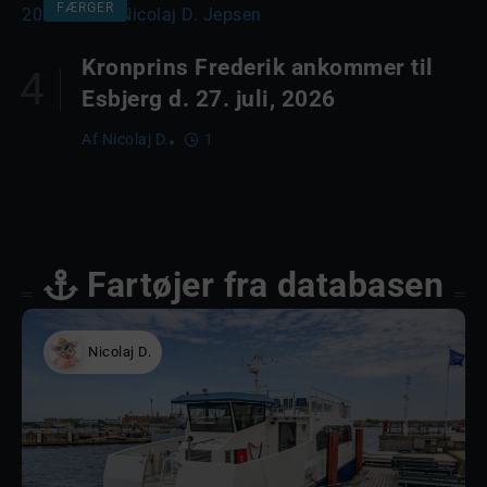
FÆRGER
Kronprins Frederik ankommer til
Esbjerg d. 27. juli, 2026
Af
Nicolaj D.
1
Fartøjer fra databasen
Nicolaj D.