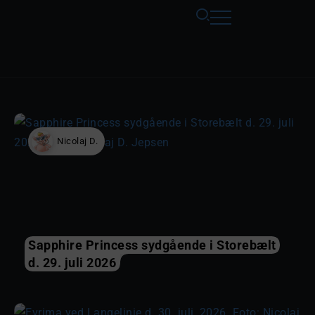
Nicolaj D.
Sapphire Princess sydgående i Storebælt
d. 29. juli 2026