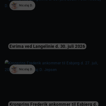
Nicolaj D.
Evrima ved Langelinie d. 30. juli 2026
Nicolaj D.
Kronprins Frederik ankommer til Esbjerg d.