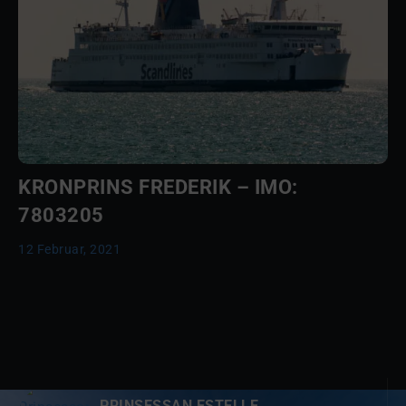
KRONPRINS FREDERIK – IMO:
7803205
12 Februar, 2021
PRINSESSAN ESTELLE