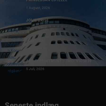
1 August, 2026
JOLIE BRISE
17 Juli, 2026
FORTUNA
16 Juli, 2026
ARC COMMITMENT – IMO: 9505039
5 Juli, 2026
Seneste indlæg