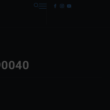
90040