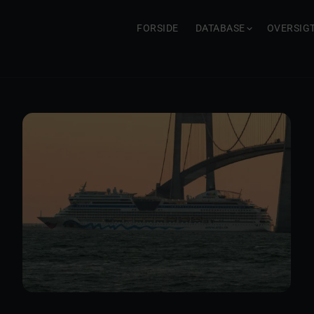
FORSIDE
DATABASE
OVERSIG