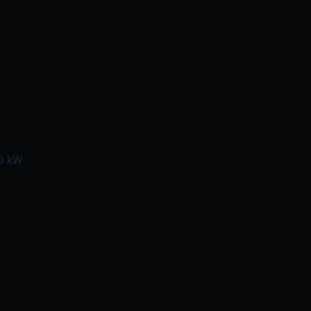
00 kW