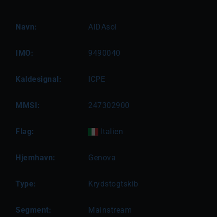
Navn:
AIDAsol
IMO:
9490040
Kaldesignal:
ICPE
MMSI:
247302900
Flag:
Italien
Hjemhavn:
Genova
Type:
Krydstogtskib
Segment:
Mainstream