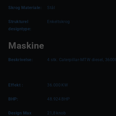
Skrog Materiale:
Stål
Strukturel
Enkeltskrog
designtype:
Maskine
Beskrivelse:
4 stk. Caterpillar-MTW diesel, 360
Effekt :
36.000
KW
BHP:
48.924
BHP
Design Max
21,8
knob