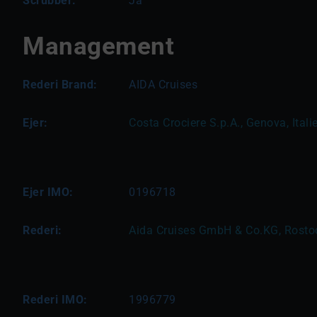
Scrubber:
Ja
Management
Rederi Brand:
AIDA Cruises
Ejer:
Costa Crociere S.p.A., Genova, Itali
Ejer IMO:
0196718
Rederi:
Aida Cruises GmbH & Co.KG, Rosto
Rederi IMO:
1996779