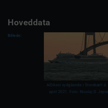
Hoveddata
Billede:
AIDAsol sydgående i Storebælt d.
april 2021. Foto: Nicolaj D. Jeps