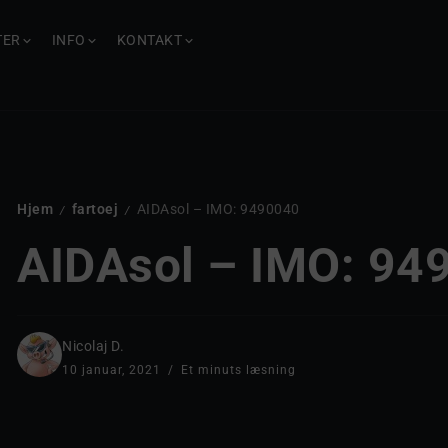
TER
INFO
KONTAKT
Hjem
fartoej
AIDAsol – IMO: 9490040
/
/
AIDAsol – IMO: 94
Nicolaj D.
10 januar, 2021
Et minuts læsning