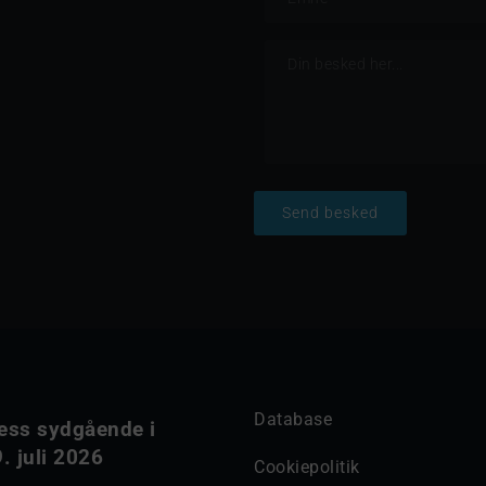
Send besked
Database
ess sydgående i
. juli 2026
Cookiepolitik