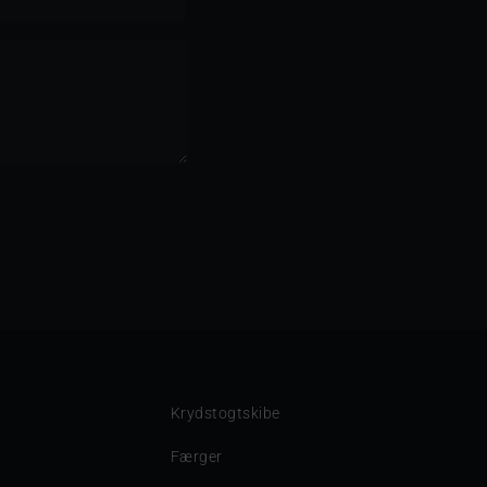
Krydstogtskibe
Færger