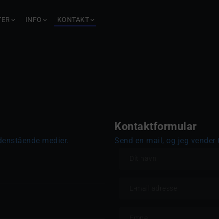
TER
INFO
KONTAKT
Kontaktformular
nedenstående medier.
Send en mail, og jeg vender t