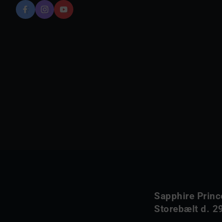
Sapphire Princ
Storebælt d. 29