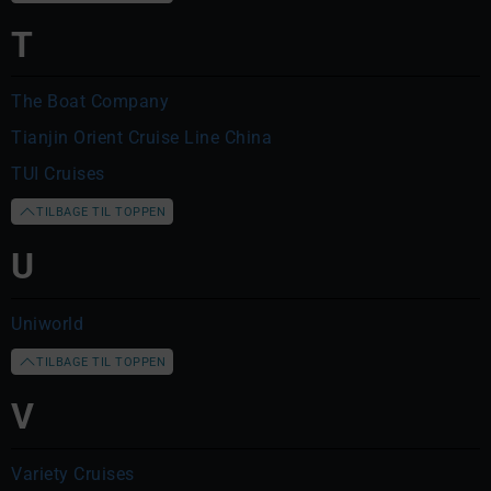
T
The Boat Company
Tianjin Orient Cruise Line China
TUI Cruises
TILBAGE TIL TOPPEN
U
Uniworld
TILBAGE TIL TOPPEN
V
Variety Cruises