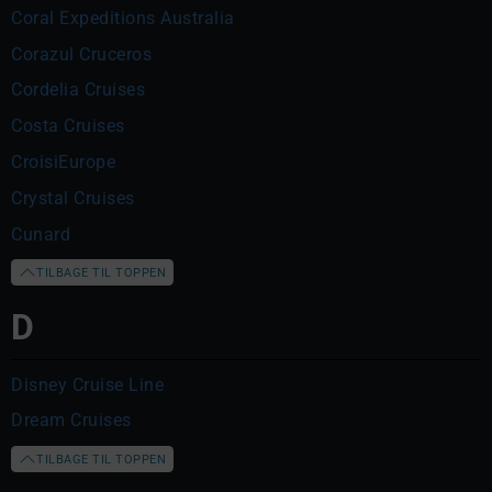
Coral Expeditions Australia
Corazul Cruceros
Cordelia Cruises
Costa Cruises
CroisiEurope
Crystal Cruises
Cunard
TILBAGE TIL TOPPEN
D
Disney Cruise Line
Dream Cruises
TILBAGE TIL TOPPEN