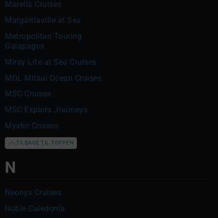
Marella Cruises
Margaritaville at Sea
Metropolitan Touring
Galapagos
Miray Life at Sea Cruises
MOL Mitsui Ocean Cruises
MSC Cruises
MSC Explora Journeys
Mystic Cruises
TILBAGE TIL TOPPEN
N
Neonyx Cruises
Noble Caledonia