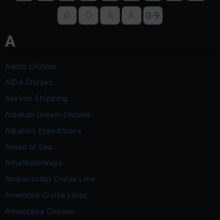
Ø
Ö
Å
Ä
0-9
A
Adora Cruises
AIDA Cruises
Akvilon Shipping
Alaskan Dream Cruises
Albatros Expeditions
Aman at Sea
AmaWaterways
Ambassador Cruise Line
American Cruise Lines
Americana Cruises