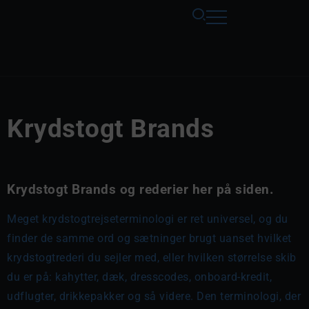
Krydstogt Brands
Krydstogt Brands og rederier her på siden.
Meget krydstogtrejseterminologi er ret universel, og du
finder de samme ord og sætninger brugt uanset hvilket
krydstogtrederi du sejler med, eller hvilken størrelse skib
du er på: kahytter, dæk, dresscodes, onboard-kredit,
udflugter, drikkepakker og så videre. Den terminologi, der