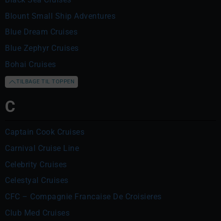
Blount Small Ship Adventures
Blue Dream Cruises
Blue Zephyr Cruises
Bohai Cruises
TILBAGE TIL TOPPEN
C
Captain Cook Cruises
Carnival Cruise Line
Celebrity Cruises
Celestyal Cruises
CFC – Compagnie Francaise De Croisieres
Club Med Cruises