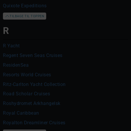
Quixote Expeditions
TILBAGE TIL TOPPEN
R
R Yacht
Regent Seven Seas Cruises
ResidenSea
Resorts World Cruises
Ritz-Carlton Yacht Collection
Road Scholar Cruises
Roshydromet Arkhangelsk
Royal Caribbean
Royalton Dreamliner Cruises