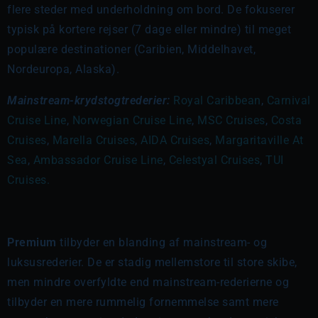
flere steder med underholdning om bord. De fokuserer
typisk på kortere rejser (7 dage eller mindre) til meget
populære destinationer (Caribien, Middelhavet,
Nordeuropa, Alaska).
Mainstream-krydstogtrederier:
Royal Caribbean
,
Carnival
Cruise Line
,
Norwegian Cruise Line
,
MSC Cruises
,
Costa
Cruises
,
Marella Cruises
,
AIDA Cruises
,
Margaritaville At
Sea
,
Ambassador Cruise Line
,
Celestyal Cruises
,
TUI
Cruises.
Premium
tilbyder en blanding af mainstream- og
luksusrederier. De er stadig mellemstore til store skibe,
men mindre overfyldte end mainstream-rederierne og
tilbyder en mere rummelig fornemmelse samt mere