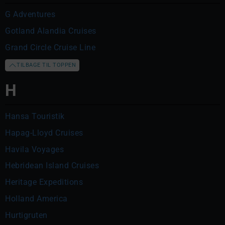
G Adventures
Gotland Alandia Cruises
Grand Circle Cruise Line
TILBAGE TIL TOPPEN
H
Hansa Touristik
Hapag-Lloyd Cruises
Havila Voyages
Hebridean Island Cruises
Heritage Expeditions
Holland America
Hurtigruten