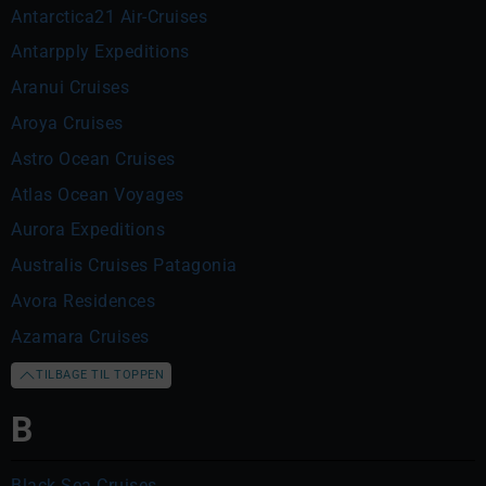
Antarctica21 Air-Cruises
Antarpply Expeditions
Aranui Cruises
Aroya Cruises
Astro Ocean Cruises
Atlas Ocean Voyages
Aurora Expeditions
Australis Cruises Patagonia
Avora Residences
Azamara Cruises
TILBAGE TIL TOPPEN
B
Black Sea Cruises