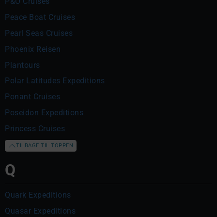
P&O Cruises
Peace Boat Cruises
Pearl Seas Cruises
Phoenix Reisen
Plantours
Polar Latitudes Expeditions
Ponant Cruises
Poseidon Expeditions
Princess Cruises
TILBAGE TIL TOPPEN
Q
Quark Expeditions
Quasar Expeditions