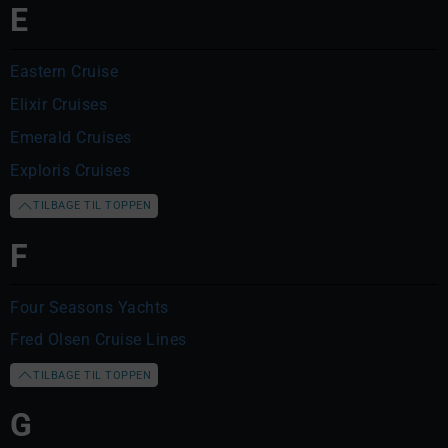
E
Eastern Cruise
Elixir Cruises
Emerald Cruises
Exploris Cruises
TILBAGE TIL TOPPEN
F
Four Seasons Yachts
Fred Olsen Cruise Lines
TILBAGE TIL TOPPEN
G