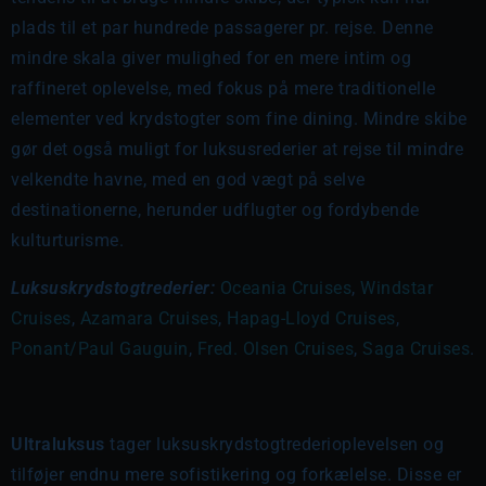
plads til et par hundrede passagerer pr. rejse. Denne
mindre skala giver mulighed for en mere intim og
raffineret oplevelse, med fokus på mere traditionelle
elementer ved krydstogter som fine dining. Mindre skibe
gør det også muligt for luksusrederier at rejse til mindre
velkendte havne, med en god vægt på selve
destinationerne, herunder udflugter og fordybende
kulturturisme.
Luksuskrydstogtrederier:
Oceania Cruises
,
Windstar
Cruises
,
Azamara Cruises
,
Hapag-Lloyd Cruises
,
Ponant/Paul Gauguin
,
Fred. Olsen Cruises
,
Saga Cruises
.
Ultraluksus
tager luksuskrydstogtrederioplevelsen og
tilføjer endnu mere sofistikering og forkælelse. Disse er