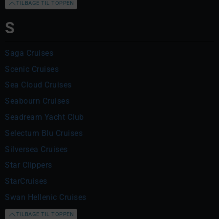
TILBAGE TIL TOPPEN
S
Saga Cruises
Scenic Cruises
Sea Cloud Cruises
Seabourn Cruises
Seadream Yacht Club
Selectum Blu Cruises
Silversea Cruises
Star Clippers
StarCruises
Swan Hellenic Cruises
TILBAGE TIL TOPPEN