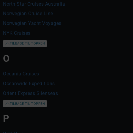
North Star Cruises Australia
Norwegian Cruise Line
Norwegian Yacht Voyages
NYK Cruises
TILBAGE TIL TOPPEN
O
Oceania Cruises
Oceanwide Expeditions
Orient Express Silenseas
TILBAGE TIL TOPPEN
P