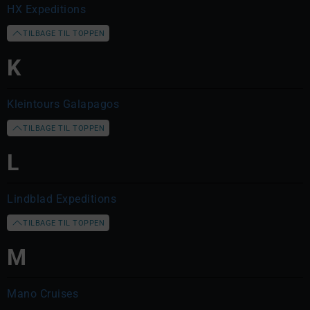
HX Expeditions
TILBAGE TIL TOPPEN
K
Kleintours Galapagos
TILBAGE TIL TOPPEN
L
Lindblad Expeditions
TILBAGE TIL TOPPEN
M
Mano Cruises