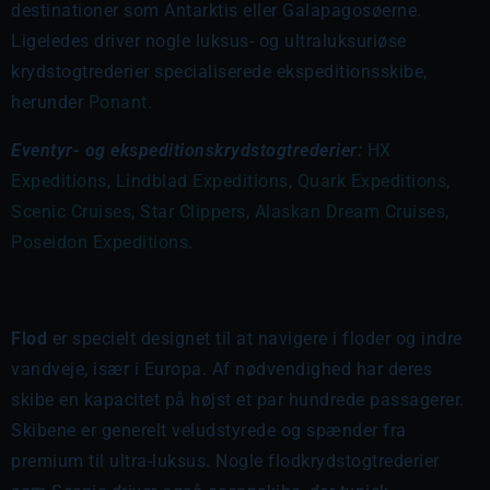
destinationer som Antarktis eller Galapagosøerne.
Ligeledes driver nogle luksus- og ultraluksuriøse
krydstogtrederier specialiserede ekspeditionsskibe,
herunder
Ponant
.
Eventyr- og ekspeditionskrydstogtrederier:
HX
Expeditions
,
Lindblad Expeditions
,
Quark Expeditions
,
Scenic Cruises
,
Star Clippers
,
Alaskan Dream Cruises
,
Poseidon Expeditions
.
Flod
er specielt designet til at navigere i floder og indre
vandveje, især i Europa. Af nødvendighed har deres
skibe en kapacitet på højst et par hundrede passagerer.
Skibene er generelt veludstyrede og spænder fra
premium til ultra-luksus. Nogle flodkrydstogtrederier