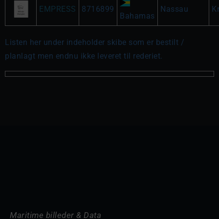
EMPRESS
8716899
Nassau
K
Bahamas
Listen her under indeholder skibe som er bestilt /
planlagt men endnu ikke leveret til rederiet.
Maritime billeder & Data