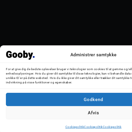
Administrer samtykke
For at give dig de bedste oplevelser bruger vi teknologier som cookies til at gemme og/ell
enhedsoplysninger. Hvis du giver dit samtykke til disse teknologier, kan vi behandle data
unikke ID'er på dette websted. Hvis du ikke giver dit samtykke eller trækker dit samtykke t
indvirkning på visse funktioner og egenskaber.
Godkend
Afvis
Cookiepolitik
Cookiepolitik
Cookiepolitik