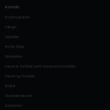
Kontakt
Krydstogtskibe
Færger
Sejlskibe
Ro-Ro Skibe
Skoleskibe
Havne & Turbåde samt restaurantionsskibe
Havne og Turbåde
Bilskib
Storebæltsbroen
Oceanliner