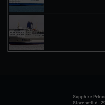
Sapphire Princ
Storebælt d. 29