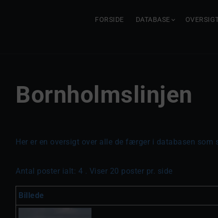
FORSIDE
DATABASE
OVERSIG
Bornholmslinjen
Her er en oversigt over alle de færger i databasen som s
Antal poster ialt: 4 . Viser 20 poster pr. side
Billede