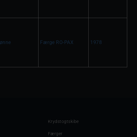
ønne
Færge RO-PAX
1978
Krydstogtskibe
Færger