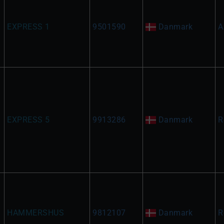
EXPRESS 1
9501590
Danmark
A
EXPRESS 5
9913286
Danmark
R
HAMMERSHUS
9812107
Danmark
R