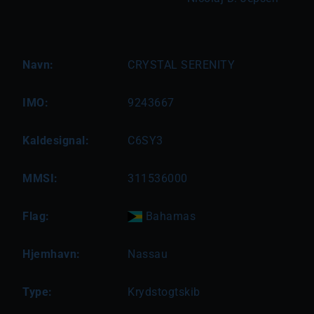
Navn:
CRYSTAL SERENITY
IMO:
9243667
Kaldesignal:
C6SY3
MMSI:
311536000
Flag:
Bahamas
Hjemhavn:
Nassau
Type:
Krydstogtskib