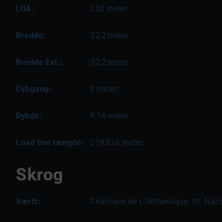
LOA:
250
meter
Bredde:
32,2
meter
Bredde Ext.:
32,2
meter
Dybgang:
8
meter
Dybde:
9,16
meter
Load line længde:
219,816
meter
Skrog
Værft:
Chantiers de L’Antlantique, St. Naza