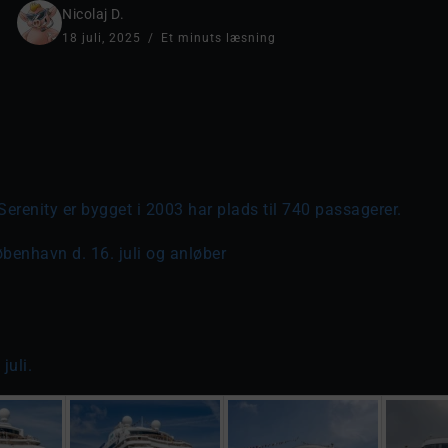
Nicolaj D.
18 juli, 2025
Et minuts læsning
 Serenity er bygget i 2003 har plads til 740 passagerer.
øbenhavn d. 16. juli og anløber
juli.