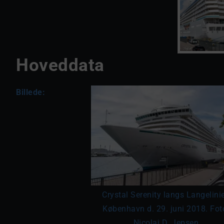
Hoveddata
Billede:
Crystal Serenity langs Langelinie
København d. 29. juni 2018. Fot
Nicolaj D. Jepsen