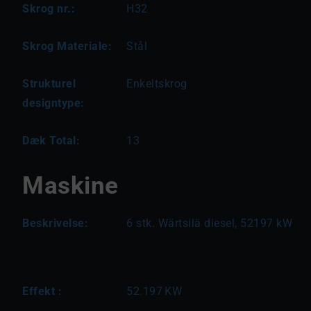
Skrog nr.:
H32
Skrog Materiale:
Stål
Strukturel
Enkeltskrog
designtype:
Dæk Total:
13
Maskine
Beskrivelse:
6 stk. Wärtsilä diesel, 52197 kW
Effekt :
52.197
KW