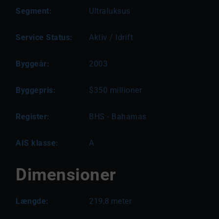
Segment:
Ultraluksus
Service Status:
Aktiv / Idrift
Byggeår:
2003
Byggepris:
$350 millioner
Register:
BHS - Bahamas
AIS klasse:
A
Dimensioner
Længde:
219,8
meter