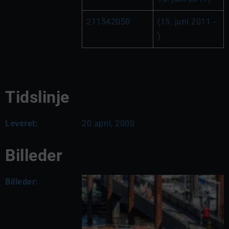
211542050
(15. juni 2011 - 
)
Tidslinje
Leveret:
20 april, 2000
Billeder
Billeder: