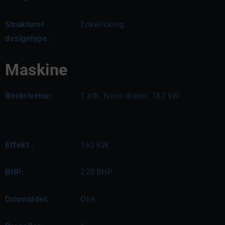
Strukturel
Enkeltskrog
designtype:
Maskine
Beskrivelse:
1 stk. Iveco diesel, 162 kW
Effekt :
162
KW
BHP:
220
BHP
Drivmiddel:
Olie