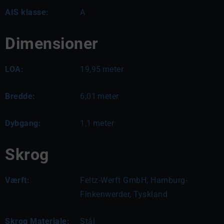
AIS klasse:
A
Dimensioner
LOA:
19,95
meter
Bredde:
6,01
meter
Dybgang:
1,1
meter
Skrog
Værft:
Feltz-Werft GmbH, Hamburg-
Finkenwerder, Tyskland
Skrog Materiale:
Stål