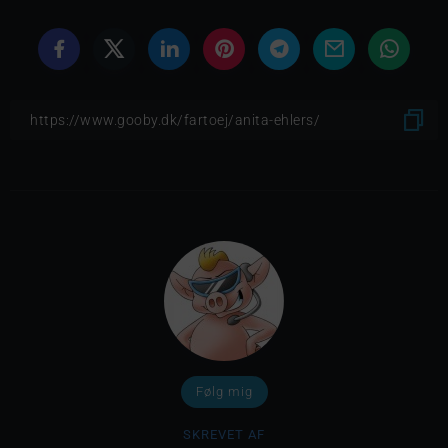
Følg mig
SKREVET AF