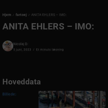
Hjem
fartoej
ANITA EHLERS – IMO:
/
/
ANITA EHLERS – IMO:
Nicolaj D.
5 juni, 2023
Et minuts læsning
Hoveddata
Billede: