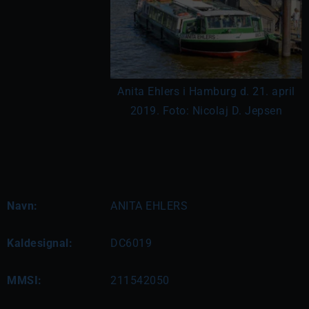
Anita Ehlers i Hamburg d. 21. april
2019. Foto: Nicolaj D. Jepsen
Navn:
ANITA EHLERS
Kaldesignal:
DC6019
MMSI:
211542050