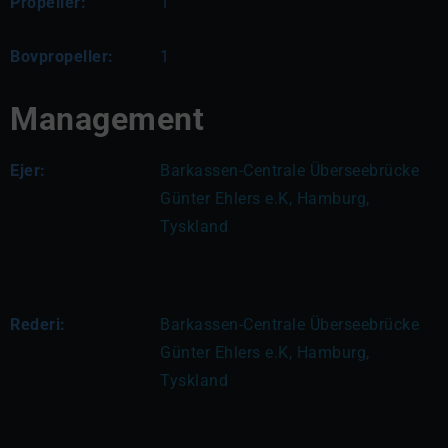
Propeller:
1
Bovpropeller:
1
Management
Ejer:
Barkassen-Centrale Überseebrücke 
Günter Ehlers e.K, Hamburg, 
Tyskland
Rederi:
Barkassen-Centrale Überseebrücke 
Günter Ehlers e.K, Hamburg, 
Tyskland