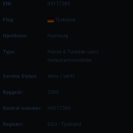
ENI:
05117280
Flag:
Tyskland
Hjemhavn:
Hamburg
Type:
Havne & Turbåde samt
restaurantionsskibe
Service Status:
Aktiv / Idrift
Byggeår:
2000
Kontrol-nummer:
H5117260
Register:
DEU - Tyskland