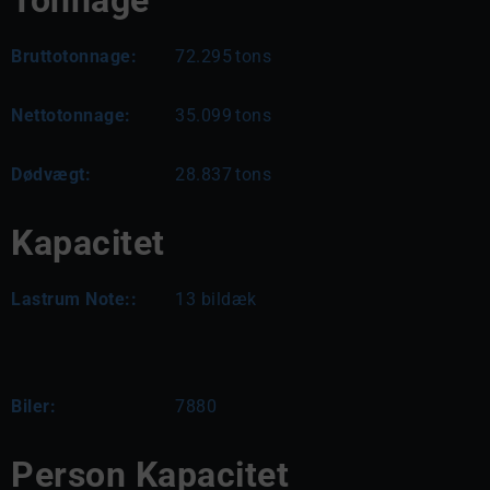
Tonnage
Bruttotonnage:
72.295
tons
Nettotonnage:
35.099
tons
Dødvægt:
28.837
tons
Kapacitet
Lastrum Note::
13 bildæk
Biler:
7880
Person Kapacitet