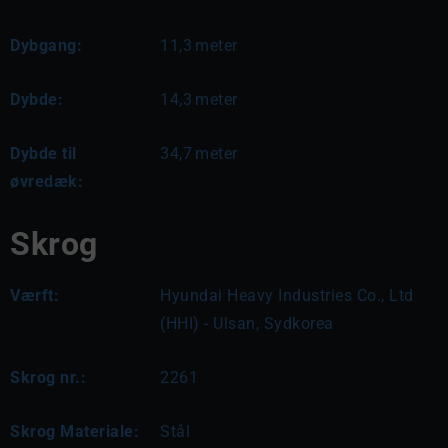
Dybgang:
11,3
meter
Dybde:
14,3
meter
Dybde til
34,7
meter
øvredæk:
Skrog
Værft:
Hyundai Heavy Industries Co., Ltd
(HHI) - Ulsan, Sydkorea
Skrog nr.:
2261
Skrog Materiale:
Stål