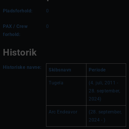
Pladsforhold:
0
PAX / Crew
0
forhold:
Historik
Historiske navne:
Skibsnavn
Periode
Tugela
(4. juli, 2011 - 
28. september, 
2024)
Arc Endeavor
(28. september, 
2024 - )