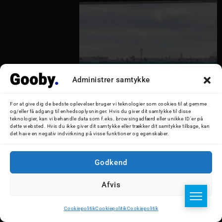
Administrer samtykke
For at give dig de bedste oplevelser bruger vi teknologier som cookies til at gemme
og/eller få adgang til enhedsoplysninger. Hvis du giver dit samtykke til disse
teknologier, kan vi behandle data som f.eks. browsingadfærd eller unikke ID'er på
dette websted. Hvis du ikke giver dit samtykke eller trækker dit samtykke tilbage, kan
det have en negativ indvirkning på visse funktioner og egenskaber.
Arc Endeavor nordgående i
Storebælt d. 11. oktober 2025. Foto:
Godkend
Nicolaj D. Jepsen
Afvis
Cookiepolitik
Cookiepolitik
Cookiepolitik