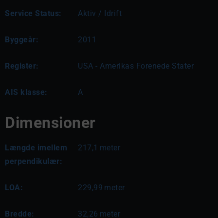
Service Status:
Aktiv / Idrift
Byggeår:
2011
Register:
USA - Amerikas Forenede Stater
AIS klasse:
A
Dimensioner
Længde imellem
217,1
meter
perpendikulær:
LOA:
229,99
meter
Bredde:
32,26
meter