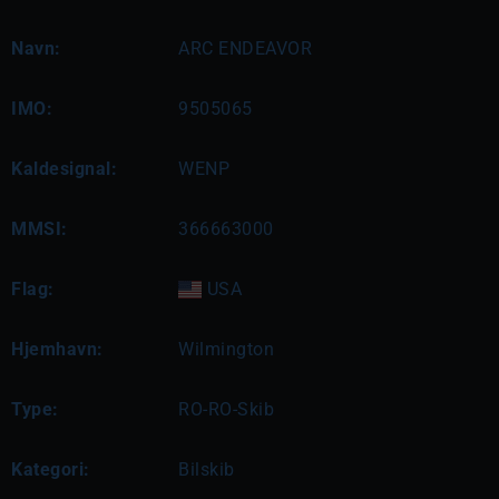
Navn:
ARC ENDEAVOR
IMO:
9505065
Kaldesignal:
WENP
MMSI:
366663000
Flag:
USA
Hjemhavn:
Wilmington
Type:
RO-RO-Skib
Kategori:
Bilskib