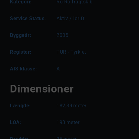
Kategori:
Ro-Ro fragtskib
Service Status:
Aktiv / Idrift
Byggeår:
2005
Register:
TUR - Tyrkiet
AIS klasse:
A
Dimensioner
Længde:
182,39
meter
LOA:
193
meter