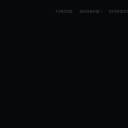
FORSIDE
DATABASE
OVERSIG