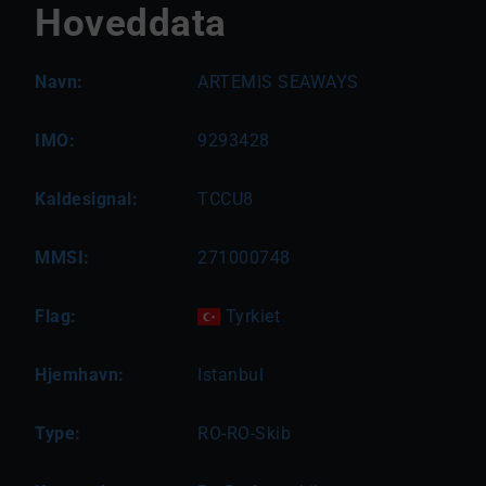
Hoveddata
Navn:
ARTEMIS SEAWAYS
IMO:
9293428
Kaldesignal:
TCCU8
MMSI:
271000748
Flag:
Tyrkiet
Hjemhavn:
Istanbul
Type:
RO-RO-Skib