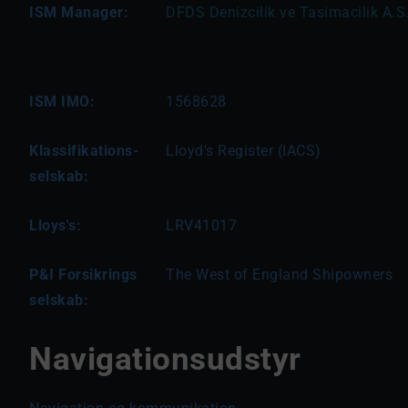
ISM Manager:
DFDS Denizcilik ve Tasimacilik A.S.,
ISM IMO:
1568628
Klassifikations-
Lloyd's Register (IACS)
selskab:
Lloys's:
LRV41017
P&I Forsikrings
The West of England Shipowners
selskab:
Navigationsudstyr