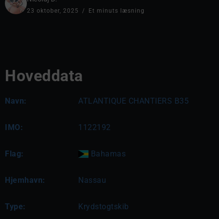
23 oktober, 2025
Et minuts læsning
Hoveddata
Navn:
ATLANTIQUE CHANTIERS B35
IMO:
1122192
Flag:
Bahamas
Hjemhavn:
Nassau
Type:
Krydstogtskib