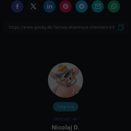
Følg mig
SKREVET AF
Nicolaj D.