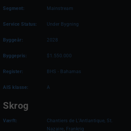
Segment:
Mainstream
Service Status:
Under Bygning
Byggeår:
2028
Byggepris:
$1.550.000
Register:
BHS - Bahamas
AIS klasse:
A
Skrog
Værft:
Chantiers de L’Antlantique, St.
Nazaire, Frankrig