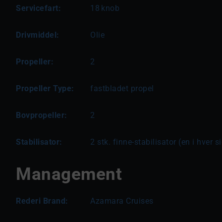
Servicefart:
18
knob
Drivmiddel:
Olie
Propeller:
2
Propeller Type:
fastbladet propel
Bovpropeller:
2
Stabilisator:
2 stk. finne-stabilisator (en i hver s
Management
Rederi Brand:
Azamara Cruises