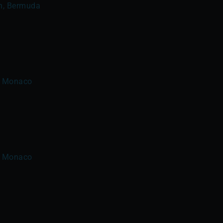
on, Bermuda
e, Monaco
e, Monaco