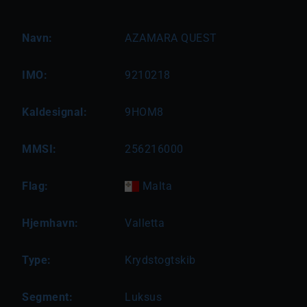
Navn:
AZAMARA QUEST
IMO:
9210218
Kaldesignal:
9HOM8
MMSI:
256216000
Flag:
Malta
Hjemhavn:
Valletta
Type:
Krydstogtskib
Segment:
Luksus