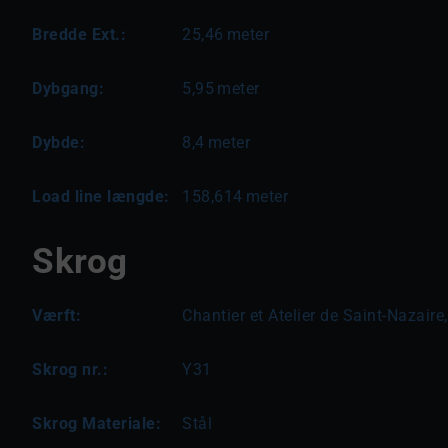
Bredde Ext.:
25,46
meter
Dybgang:
5,95
meter
Dybde:
8,4
meter
Load line længde:
158,614
meter
Skrog
Værft:
Chantier et Atelier de Saint-Nazaire
Skrog nr.:
Y31
Skrog Materiale:
Stål