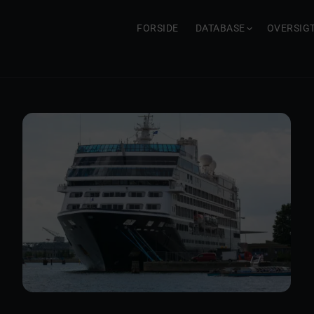
FORSIDE
DATABASE
OVERSIG