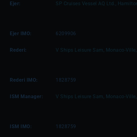
Ejer:
SP Cruises Vessel AQ Ltd., Hamilt
Ejer IMO:
6209906
Rederi:
V Ships Leisure Sam, Monaco-Vill
Rederi IMO:
1828759
ISM Manager:
V Ships Leisure Sam, Monaco-Vill
ISM IMO:
1828759