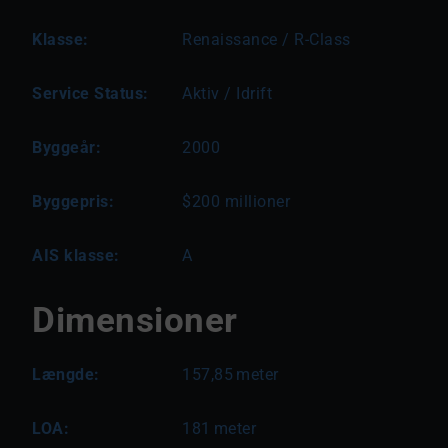
Klasse:
Renaissance / R-Class
Service Status:
Aktiv / Idrift
Byggeår:
2000
Byggepris:
$200 millioner
AIS klasse:
A
Dimensioner
Længde:
157,85
meter
LOA:
181
meter