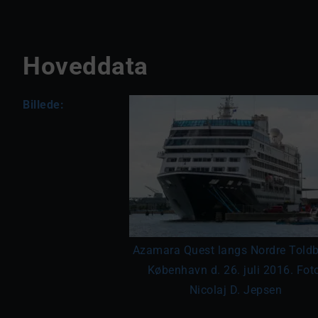
Hoveddata
Billede:
Azamara Quest langs Nordre Toldb
København d. 26. juli 2016. Fot
Nicolaj D. Jepsen