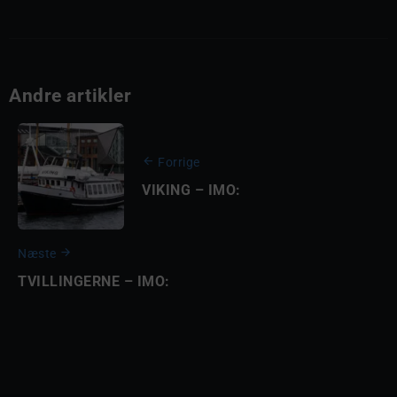
Andre artikler
Forrige
VIKING – IMO:
Næste
TVILLINGERNE – IMO: