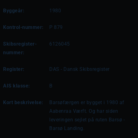
Byggeår:
1980
Kontrol-nummer:
P 879
Skibsregister-
6126045
nummer:
Register:
DAS - Dansk Skibsregister
AIS klasse:
B
Kort beskrivelse:
Barsøfærgen er bygget i 1980 af 
Aabenraa Værft. Og har siden 
leveringen sejlet på ruten Barsø - 
Barsø Landing.