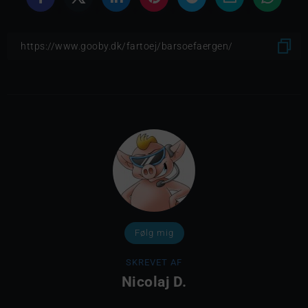
Følg mig
SKREVET AF
Nicolaj D.