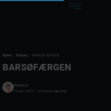
Hjem
fartoej
BARSØFÆRGEN
/
/
BARSØFÆRGEN
Nicolaj D.
14 juli, 2023
Et minuts læsning