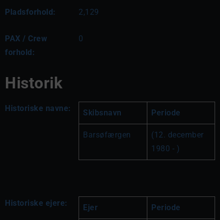
Pladsforhold:
2,129
PAX / Crew
0
forhold:
Historik
Historiske navne:
Skibsnavn
Periode
Barsøfærgen
(12. december 
1980 - )
Historiske ejere:
Ejer
Periode