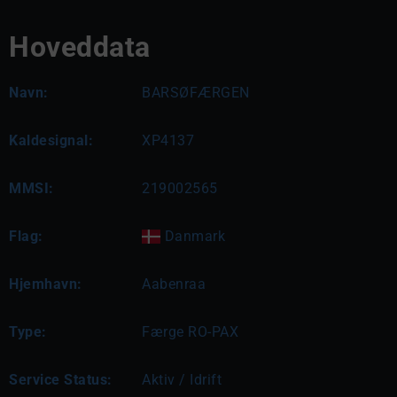
Hoveddata
Navn:
BARSØFÆRGEN
Kaldesignal:
XP4137
MMSI:
219002565
Flag:
Danmark
Hjemhavn:
Aabenraa
Type:
Færge RO-PAX
Service Status:
Aktiv / Idrift