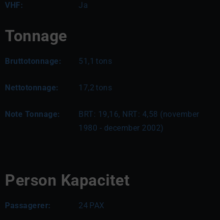
VHF:
Ja
Tonnage
Bruttotonnage:
51,1
tons
Nettotonnage:
17,2
tons
Note Tonnage:
BRT: 19,16, NRT: 4,58 (november 
1980 - december 2002)
Person Kapacitet
Passagerer:
24
PAX