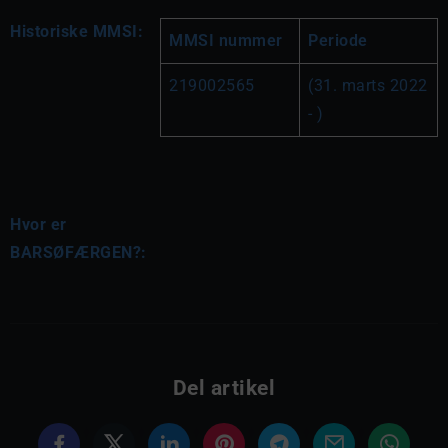
Historiske MMSI:
MMSI nummer
Periode
219002565
(31. marts 2022 
- )
Hvor er
BARSØFÆRGEN?:
Del artikel