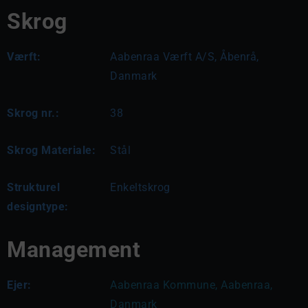
Skrog
Værft:
Aabenraa Værft A/S, Åbenrå,
Danmark
Skrog nr.:
38
Skrog Materiale:
Stål
Strukturel
Enkeltskrog
designtype:
Management
Ejer:
Aabenraa Kommune, Aabenraa, 
Danmark