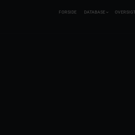
FORSIDE
DATABASE
OVERSIG