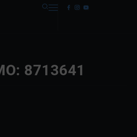
MO: 8713641