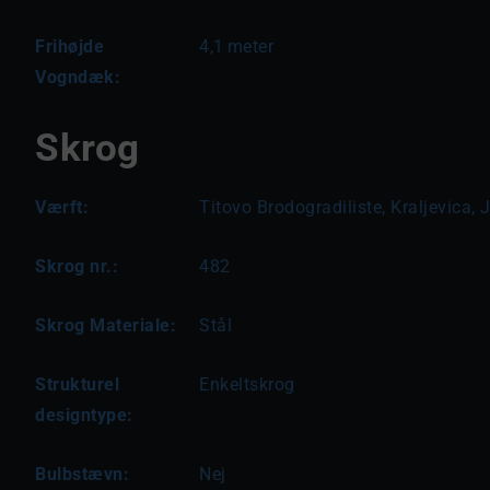
Frihøjde
4,1
meter
Vogndæk:
Skrog
Værft:
Titovo Brodogradiliste, Kraljevica,
Skrog nr.:
482
Skrog Materiale:
Stål
Strukturel
Enkeltskrog
designtype:
Bulbstævn:
Nej