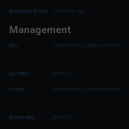
Bovproller Effekt:
125
KW pr. stk.
Management
Ejer:
Jadrolinija P.O., Rijeka, Kroatien
Ejer IMO:
0099721
Rederi:
Jadrolinija P.O., Rijeka, Kroatien
Rederi IMO:
0099721