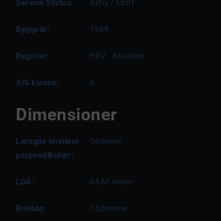
Service Status:
Aktiv / Idrift
Byggeår:
1989
Register:
HRV - Kroatien
AIS klasse:
A
Dimensioner
Længde imellem
56
meter
perpendikulær:
LOA:
64,65
meter
Bredde:
13,8
meter