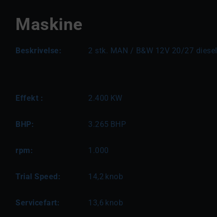
Maskine
Beskrivelse:
2 stk. MAN / B&W 12V 20/27 diese
Effekt :
2.400
KW
BHP:
3.265
BHP
rpm:
1.000
Trial Speed:
14,2
knob
Servicefart:
13,6
knob