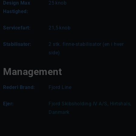
Design Max
25
knob
Hastighed:
Servicefart:
21,5
knob
Stabilisator:
2 stk. finne-stabilisator (en i hver
side)
Management
Rederi Brand:
Fjord Line
Ejer:
Fjord Skibsholding IV A/S, Hirtshals, 
Danmark