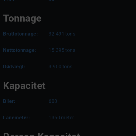
Tonnage
Bruttotonnage:
32.491
tons
Nettotonnage:
15.395
tons
Dødvægt:
3.900
tons
Kapacitet
Biler:
600
Lanemeter:
1350
meter