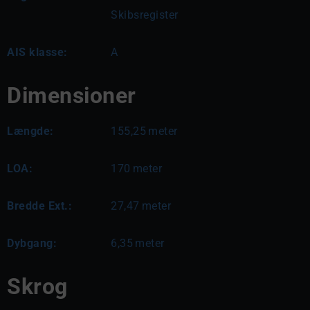
Skibsregister
AIS klasse:
A
Dimensioner
Længde:
155,25
meter
LOA:
170
meter
Bredde Ext.:
27,47
meter
Dybgang:
6,35
meter
Skrog