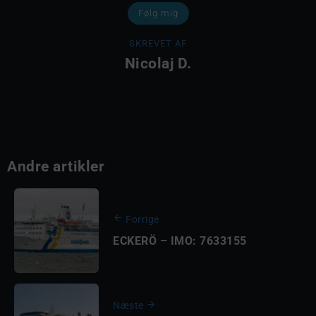
Følg mig
SKREVET AF
Nicolaj D.
Andre artikler
Forrige
ECKERÖ – IMO: 7633155
Næste