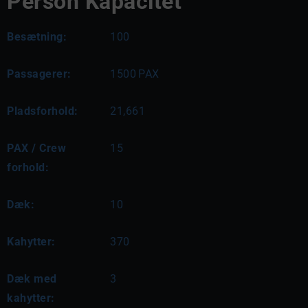
Person Kapacitet
Besætning:
100
Passagerer:
1500
PAX
Pladsforhold:
21,661
PAX / Crew
15
forhold:
Dæk:
10
Kahytter:
370
Dæk med
3
kahytter: