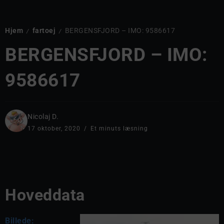
Hjem
fartoej
BERGENSFJORD – IMO: 9586617
/
/
BERGENSFJORD – IMO:
9586617
Nicolaj D.
17 oktober, 2020
Et minuts læsning
Hoveddata
Billede: