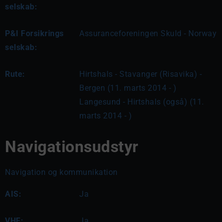
selskab:
P&I Forsikrings
Assuranceforeningen Skuld - Norway
selskab:
Rute:
Hirtshals - Stavanger (Risavika) - 
Bergen (11. marts 2014 - )

Langesund - Hirtshals (også) (11. 
marts 2014 - )
Navigationsudstyr
Navigation og kommunikation
AIS:
Ja
VHF:
Ja