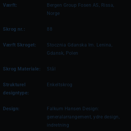
Værft:
Bergen Group Fosen AS, Rissa,
Norge
Skrog nr.:
88
Værft Skroget:
Stocznia Gdanska Im. Lenina,
Gdansk, Polen
Skrog Materiale:
Stål
Strukturel
Enkeltskrog
designtype:
Design:
Falkum Hansen Design: 
generalarrangement, ydre design, 
indretning