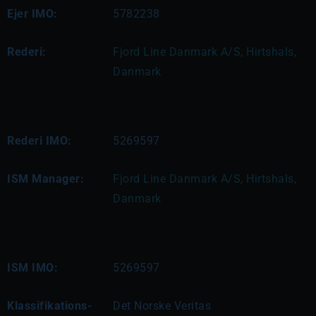
Ejer IMO:
5782238
Rederi:
Fjord Line Danmark A/S, Hirtshals, 
Danmark
Rederi IMO:
5269597
ISM Manager:
Fjord Line Danmark A/S, Hirtshals, 
Danmark
ISM IMO:
5269597
Klassifikations-
Det Norske Veritas