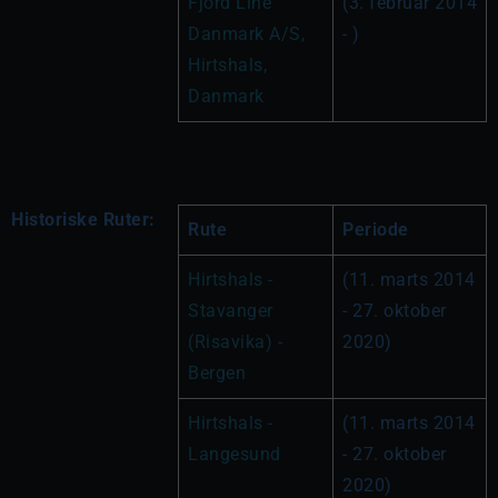
Fjord Line 
(3. februar 2014 
Danmark A/S, 
- )
Hirtshals, 
Danmark
Historiske Ruter:
Rute
Periode
Hirtshals - 
(11. marts 2014 
Stavanger 
- 27. oktober 
(Risavika) - 
2020)
Bergen
Hirtshals - 
(11. marts 2014 
Langesund
- 27. oktober 
2020)