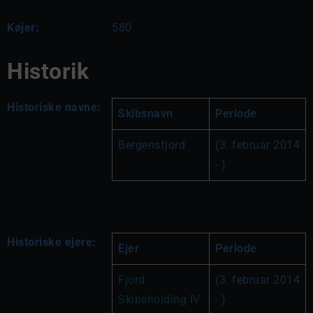
Køjer:
580
Historik
Historiske navne:
Skibsnavn
Periode
Bergensfjord
(3. februar 2014 
- )
Historiske ejere:
Ejer
Periode
Fjord 
(3. februar 2014 
Skibsholding IV 
- )