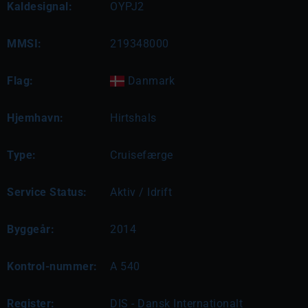
Kaldesignal:
OYPJ2
MMSI:
219348000
Flag:
Danmark
Hjemhavn:
Hirtshals
Type:
Cruisefærge
Service Status:
Aktiv / Idrift
Byggeår:
2014
Kontrol-nummer:
A 540
Register:
DIS - Dansk Internationalt