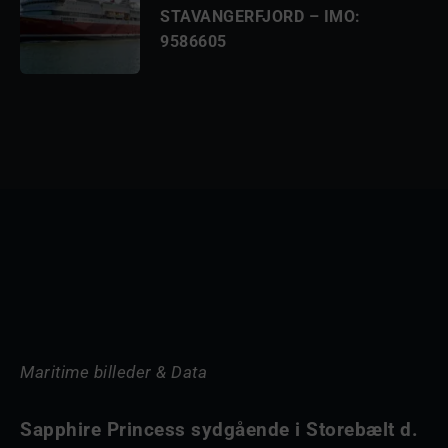
STAVANGERFJORD – IMO:
9586605
Maritime billeder & Data
Sapphire Princess sydgående i Storebælt d.