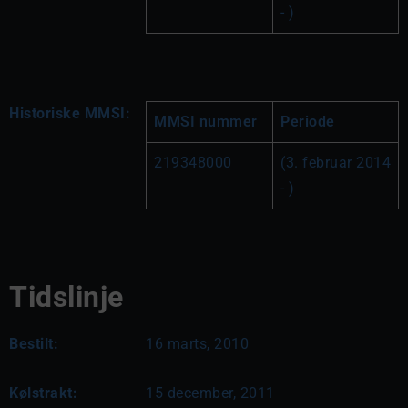
- )
Historiske MMSI:
MMSI nummer
Periode
219348000
(3. februar 2014 
- )
Tidslinje
Bestilt:
16 marts, 2010
Kølstrakt:
15 december, 2011