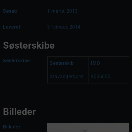
Søsat:
1 marts, 2013
Leveret:
3 februar, 2014
Søsterskibe
Søsterskibe:
Søsterskib
IMO
Stavangerfjord
9586605
Billeder
Billeder: