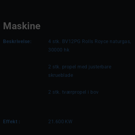
Maskine
Beskrivelse:
4 stk. BV12PG Rolls Royce naturgas, 
30000 hk
2 stk. propel med justerbare 
skrueblade
2 stk. tværpropel i bov
Effekt :
21.600
KW