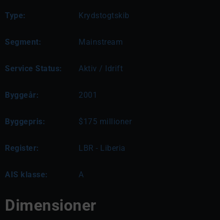
Type:
Krydstogtskib
Segment:
Mainstream
Service Status:
Aktiv / Idrift
Byggeår:
2001
Byggepris:
$175 millioner
Register:
LBR - Liberia
AIS klasse:
A
Dimensioner