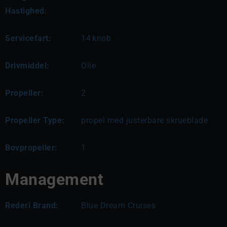
Hastighed:
Servicefart:
14
knob
Drivmiddel:
Olie
Propeller:
2
Propeller Type:
propel med justerbare skrueblade
Bovpropeller:
1
Management
Rederi Brand:
Blue Dream Cruises