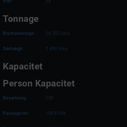
VHF:
Ja
Tonnage
Bruttotonnage:
24.782
tons
Dødvægt:
2.490
tons
Kapacitet
Person Kapacitet
Besætning:
230
Passagerer:
1053
PAX