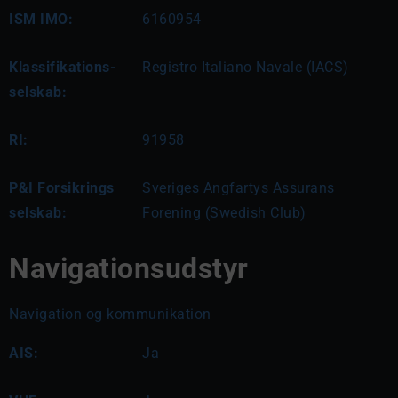
ISM IMO:
6160954
Klassifikations-
Registro Italiano Navale (IACS)
selskab:
RI:
91958
P&I Forsikrings
Sveriges Angfartys Assurans
selskab:
Forening (Swedish Club)
Navigationsudstyr
Navigation og kommunikation
AIS:
Ja