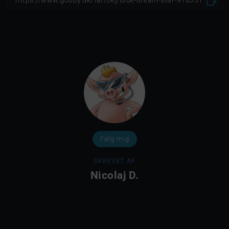
Følg mig
SKREVET AF
Nicolaj D.