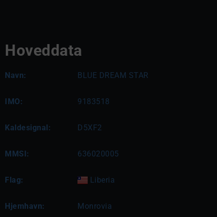
Hoveddata
Navn:
BLUE DREAM STAR
IMO:
9183518
Kaldesignal:
D5XF2
MMSI:
636020005
Flag:
Liberia
Hjemhavn:
Monrovia