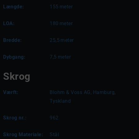
Længde:
155
meter
LOA:
180
meter
Bredde:
25,5
meter
Dybgang:
7,5
meter
Skrog
Værft:
Blohm & Voss AG, Hamburg,
Tyskland
Skrog nr.:
962
Skrog Materiale:
Stål