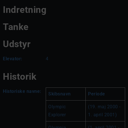
Indretning
Tanke
Udstyr
Elevator:
4
Historik
Historiske navne:
Skibsnavn
Periode
Olympic 
(19. maj 2000 - 
Explorer
1. april 2001)
Olympia 
(1. april 2001 - 