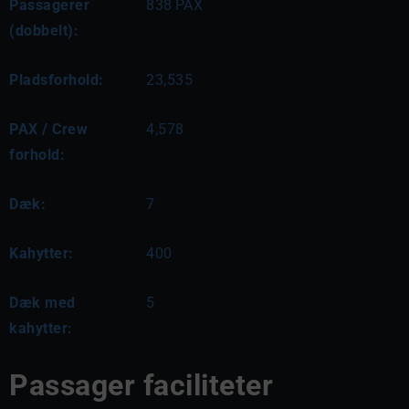
Passagerer
838
PAX
(dobbelt):
Pladsforhold:
23,535
PAX / Crew
4,578
forhold:
Dæk:
7
Kahytter:
400
Dæk med
5
kahytter:
Passager faciliteter