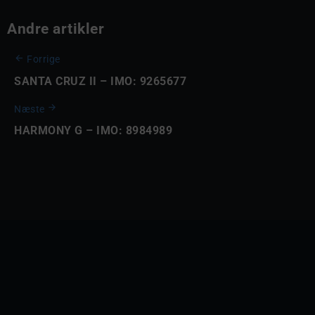
Andre artikler
Forrige
SANTA CRUZ II – IMO: 9265677
Næste
HARMONY G – IMO: 8984989