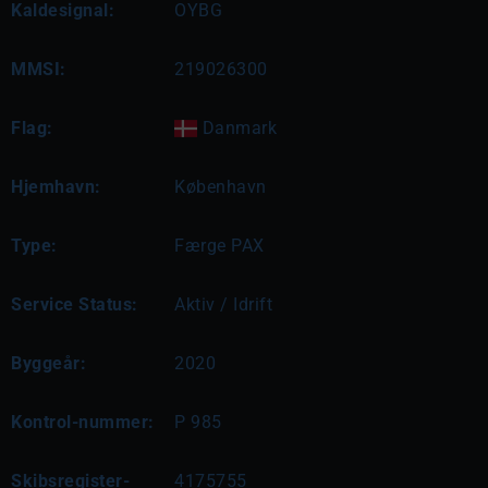
Kaldesignal:
OYBG
MMSI:
219026300
Flag:
Danmark
Hjemhavn:
København
Type:
Færge PAX
Service Status:
Aktiv / Idrift
Byggeår:
2020
Kontrol-nummer:
P 985
Skibsregister-
4175755