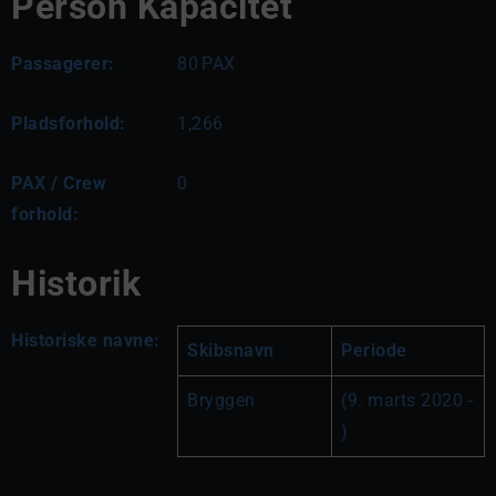
Person Kapacitet
Passagerer:
80
PAX
Pladsforhold:
1,266
PAX / Crew
0
forhold:
Historik
Historiske navne:
Skibsnavn
Periode
Bryggen
(9. marts 2020 - 
)