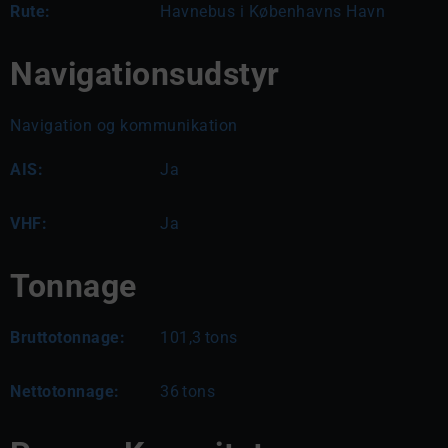
Rute:
Havnebus i Københavns Havn
Navigationsudstyr
Navigation og kommunikation
AIS:
Ja
VHF:
Ja
Tonnage
Bruttotonnage:
101,3
tons
Nettotonnage:
36
tons