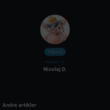
Følg mig
SKREVET AF
Nicolaj D.
Andre artikler