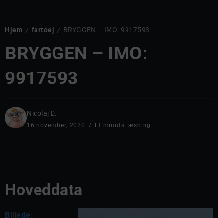
Hjem
fartoej
BRYGGEN – IMO: 9917593
/
/
BRYGGEN – IMO:
9917593
Nicolaj D.
16 november, 2020
Et minuts læsning
Hoveddata
Billede: