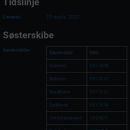
Tidslinje
Leveret:
10 marts, 2020
Søsterskibe
Søsterskibe:
Søsterskib
IMO
Holmen
9917608
Nyhavn
9917610
Nordhavn
9917622
Sydhavn
9917634
Christianshavn
UKENDT