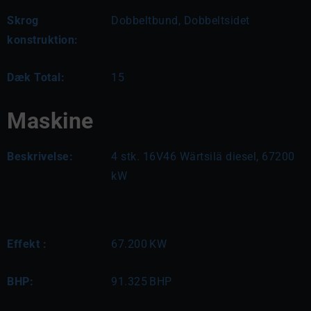
Skrog
Dobbeltbund, Dobbeltsidet
konstruktion:
Dæk Total:
15
Maskine
Beskrivelse:
4 stk. 16V46 Wärtsilä diesel, 67200 
kW
Effekt :
67.200
KW
BHP:
91.325
BHP