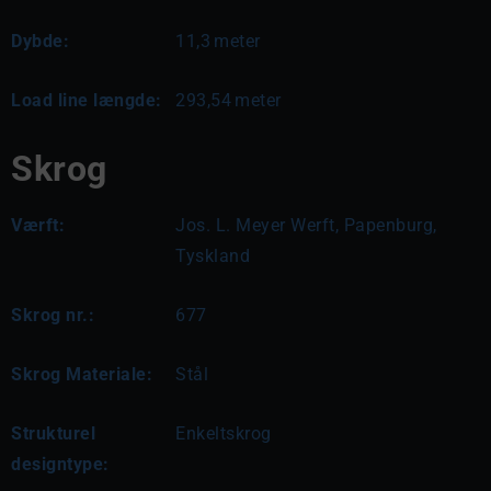
Dybde:
11,3
meter
Load line længde:
293,54
meter
Skrog
Værft:
Jos. L. Meyer Werft, Papenburg,
Tyskland
Skrog nr.:
677
Skrog Materiale:
Stål
Strukturel
Enkeltskrog
designtype: