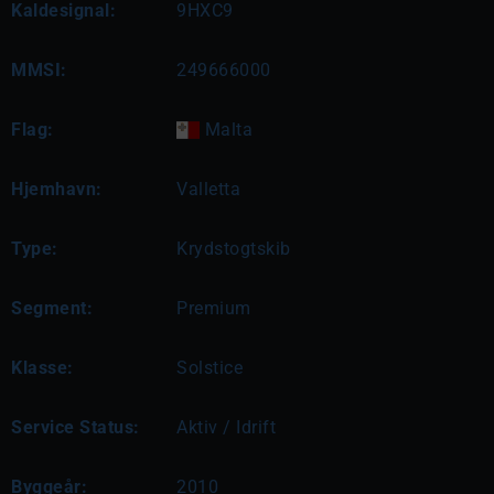
Kaldesignal:
9HXC9
MMSI:
249666000
Flag:
Malta
Hjemhavn:
Valletta
Type:
Krydstogtskib
Segment:
Premium
Klasse:
Solstice
Service Status:
Aktiv / Idrift
Byggeår:
2010