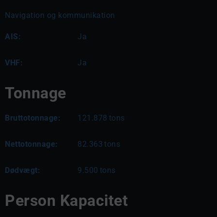
Navigation og kommunikation
AIS:
Ja
VHF:
Ja
Tonnage
Bruttotonnage:
121.878
tons
Nettotonnage:
82.363
tons
Dødvægt:
9.500
tons
Person Kapacitet