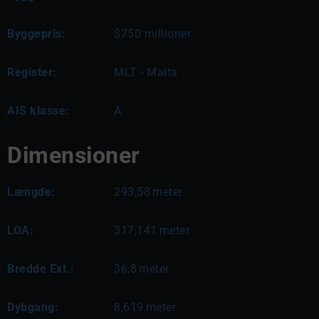
Byggepris:
$750 millioner
Register:
MLT - Malta
AIS klasse:
A
Dimensioner
Længde:
293,58
meter
LOA:
317,141
meter
Bredde Ext.:
36,8
meter
Dybgang:
8,619
meter