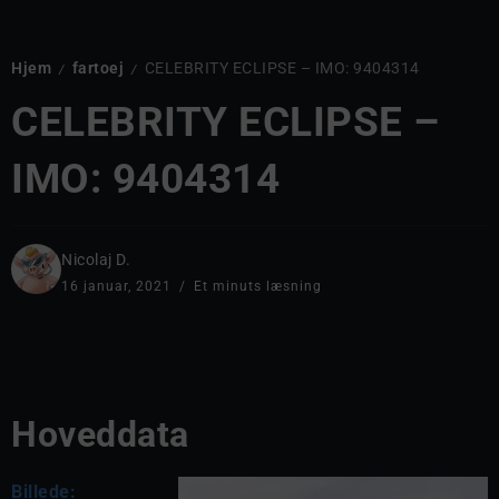
Hjem
fartoej
CELEBRITY ECLIPSE – IMO: 9404314
/
/
CELEBRITY ECLIPSE –
IMO: 9404314
Nicolaj D.
16 januar, 2021
Et minuts læsning
Hoveddata
Billede: