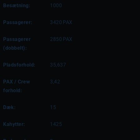
Besætning:
1000
Passagerer:
3420
PAX
Passagerer
2850
PAX
(dobbelt):
Pladsforhold:
35,637
PAX / Crew
3,42
forhold:
Dæk:
15
Kahytter:
1425