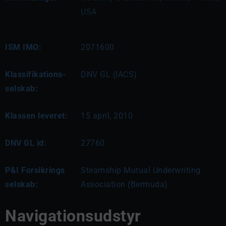
USA 
ISM IMO:
2071600
Klassifikations-
DNV GL (IACS)
selskab:
Klassen leveret:
15 april, 2010
DNV GL id:
27760
P&I Forsikrings
Steamship Mutual Underwriting
selskab:
Association (Bermuda)
Navigationsudstyr