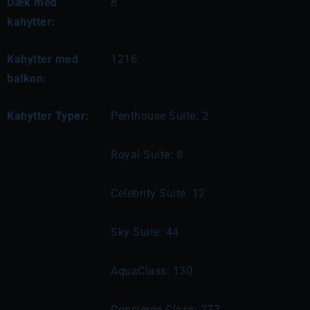
Dæk med
8
kahytter:
Kahytter med
1216
balkon:
Kahytter Typer:
Penthouse Suite: 2
Royal Suite: 8
Celebrity Suite: 12
Sky Suite: 44
AquaClass: 130
Concierge Class: 277