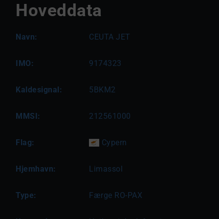
Hoveddata
Navn:
CEUTA JET
IMO:
9174323
Kaldesignal:
5BKM2
MMSI:
212561000
Flag:
Cypern
Hjemhavn:
Limassol
Type:
Færge RO-PAX