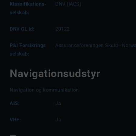
Klassifikations-
DNV (IACS)
selskab:
DNV GL id:
20122
P&I Forsikrings
Assuranceforeningen Skuld - Norw
selskab:
Navigationsudstyr
Navigation og kommunikation
AIS:
Ja
VHF:
Ja