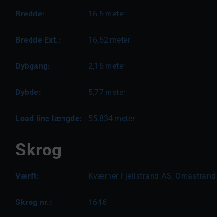
Bredde:
16,5
meter
Bredde Ext.:
16,52
meter
Dybgang:
2,15
meter
Dybde:
5,77
meter
Load line længde:
55,834
meter
Skrog
Værft:
Kværner Fjellstrand AS, Omastrand
Skrog nr.:
1646