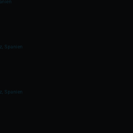
panien
iz, Spanien
iz, Spanien