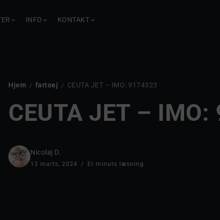
TER
INFO
KONTAKT
Hjem
fartoej
CEUTA JET – IMO: 9174323
/
/
CEUTA JET – IMO:
Nicolaj D.
13 marts, 2024
Et minuts læsning