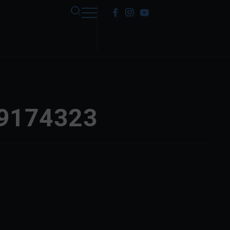
 9174323