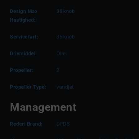
Design Max
38
knob
Hastighed:
Servicefart:
35
knob
Drivmiddel:
Olie
Propeller:
2
Propeller Type:
vandjet
Management
Rederi Brand:
DFDS