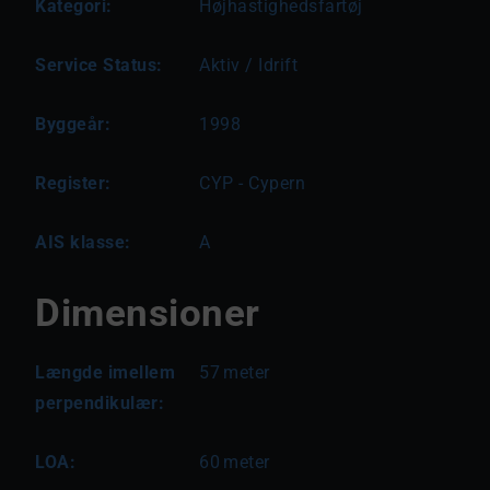
Kategori:
Højhastighedsfartøj
Service Status:
Aktiv / Idrift
Byggeår:
1998
Register:
CYP - Cypern
AIS klasse:
A
Dimensioner
Længde imellem
57
meter
perpendikulær:
LOA:
60
meter