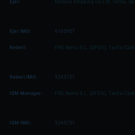
Ejer:
Nifesos Shipping Co Ltd, Tarifa, S
Ejer IMO:
6105957
Rederi:
FRS Iberia S.L. (DFDS), Tarifa/Cád
Rederi IMO:
5245751
ISM Manager:
FRS Iberia S.L. (DFDS), Tarifa/Cád
ISM IMO:
5245751