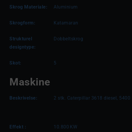
Skrog Materiale:
Aluminium
Skrogform:
Katamaran
Strukturel
Dobbeltskrog
designtype:
Skot:
5
Maskine
Beskrivelse:
2 stk. Caterpillar 3618 diesel, 5400
Effekt :
10.800
KW