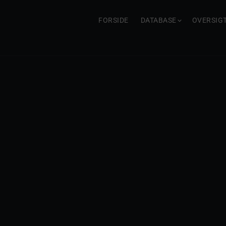
FORSIDE
DATABASE
OVERSIG