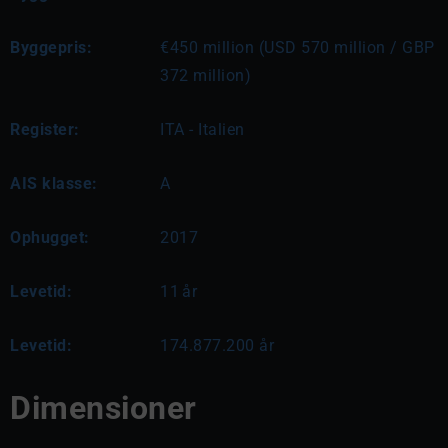
Byggepris:
€450 million (USD 570 million / GBP
372 million)
Register:
ITA - Italien
AIS klasse:
A
Ophugget:
2017
Levetid:
11
år
Levetid:
174.877.200 år
Dimensioner