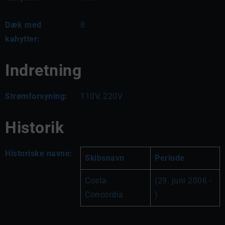
Dæk med
8
kahytter:
Indretning
Strømforsyning:
110V, 220V
Historik
Historiske navne:
Skibsnavn
Periode
Costa 
(29. juni 2006 - 
Concordia
)