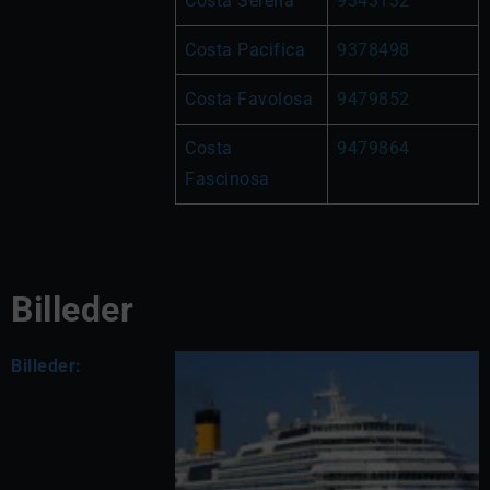
Costa Serena
9343132
Costa Pacifica
9378498
Costa Favolosa
9479852
Costa 
9479864
Fascinosa
Billeder
Billeder: