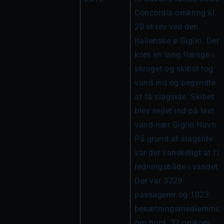
Concordia omkring kl. 
20 et rev ved den 
italienske ø Giglio. Der 
kom en lang flænge i 
skroget og skibet tog 
vand ind og begyndte 
at få slagside. Skibet 
blev sejlet ind på lavt 
vand nær Giglio Havn. 
På grund af slagside 
var det vanskeligt at få 
redningsbåde i vandet. 
Der var 3229 
passagerer og 1023 
besætningsmedlemmer 
om bord. 32 omkom 