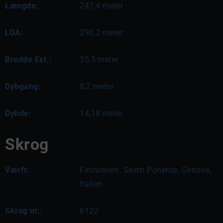
Længde:
247,4
meter
LOA:
290,2
meter
Bredde Ext.:
35,5
meter
Dybgang:
8,2
meter
Dybde:
14,18
meter
Skrog
Værft:
Fincantieri, Sestri Ponente, Genova,
Italien
Skrog nr.:
6122