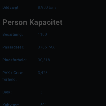
Dødvægt:
8.900
tons
Person Kapacitet
Besætning:
1100
Passagerer:
3765
PAX
Pladsforhold:
30,318
PAX / Crew
3,423
forhold:
Dæk:
13
Kahytter:
1501