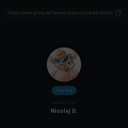
Følg mig
SKREVET AF
Nicolaj D.