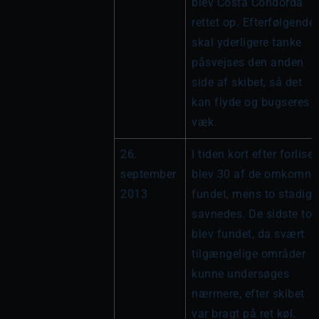
blev Costa Condorda 
rettet op. Efterfølgende 
skal yderligere tanke 
påsvejses den anden 
side af skibet, så det 
kan flyde og bugseres 
væk.
26. 
I tiden kort efter forliset 
september 
blev 30 af de omkomne 
2013
fundet, mens to stadig 
savnedes. De sidste to 
blev fundet, da svært 
tilgængelige områder 
kunne undersøges 
nærmere, efter skibet 
var bragt på ret køl.