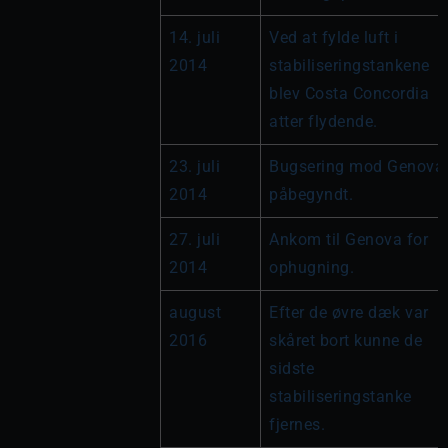
14. juli 
Ved at fylde luft i 
2014
stabiliseringstankene 
blev Costa Concordia 
atter flydende.
23. juli 
Bugsering mod Genova 
2014
påbegyndt.
27. juli 
Ankom til Genova for 
2014
ophugning.
august 
Efter de øvre dæk var 
2016
skåret bort kunne de 
sidste 
stabiliseringstanke 
fjernes.