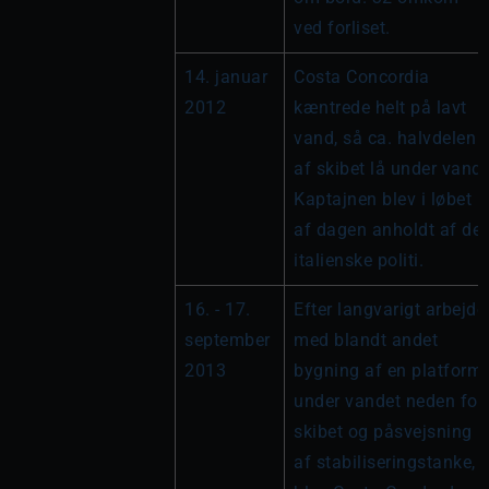
ved forliset.
14. januar 
Costa Concordia 
2012
kæntrede helt på lavt 
vand, så ca. halvdelen 
af skibet lå under vand. 
Kaptajnen blev i løbet 
af dagen anholdt af det 
italienske politi.
16. - 17. 
Efter langvarigt arbejde 
september 
med blandt andet 
2013
bygning af en platform 
under vandet neden for 
skibet og påsvejsning 
af stabiliseringstanke, 