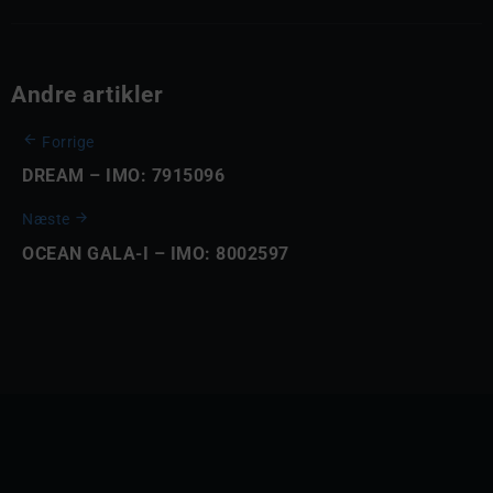
Andre artikler
Forrige
DREAM – IMO: 7915096
Næste
OCEAN GALA-I – IMO: 8002597