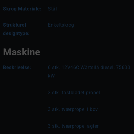
Skrog Materiale:
Stål
Strukturel
Enkeltskrog
designtype:
Maskine
Beskrivelse:
6 stk. 12V46C Wärtsilä diesel, 75600 
kW
2 stk. fastbladet propel
3 stk. tværpropel i bov
3 stk. tværpropel agter