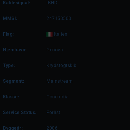
Kaldesignal:
IBHD
MMSI:
247158500
Flag:
Italien
Hjemhavn:
Genova
Type:
Krydstogtskib
Segment:
Mainstream
Klasse:
Concordia
Service Status:
Forlist
Byggeår:
2006