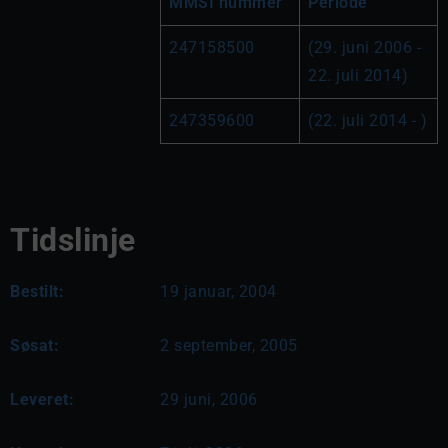
MMSI nummer
Periode
247158500
(29. juni 2006 - 
22. juli 2014)
247359600
(22. juli 2014 - )
Tidslinje
Bestilt:
19 januar, 2004
Søsat:
2 september, 2005
Leveret:
29 juni, 2006