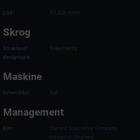
LOA:
97,536
meter
Skrog
Strukturel
Enkeltskrog
designtype:
Maskine
Drivmiddel:
Kul
Management
Ejer:
Cunard Steamship Company, 
Liverpool, England