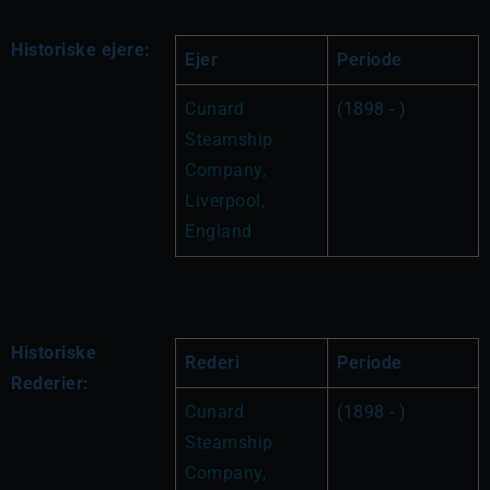
Historiske ejere:
Ejer
Periode
Cunard 
(1898 - )
Steamship 
Company, 
Liverpool, 
England
Historiske
Rederi
Periode
Rederier:
Cunard 
(1898 - )
Steamship 
Company, 