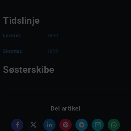
Tidslinje
Leveret:
1898
Skrottet:
1928
Søsterskibe
Del artikel