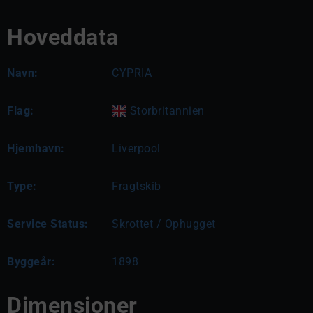
Hoveddata
Navn:
CYPRIA
Flag:
Storbritannien
Hjemhavn:
Liverpool
Type:
Fragtskib
Service Status:
Skrottet / Ophugget
Byggeår:
1898
Dimensioner