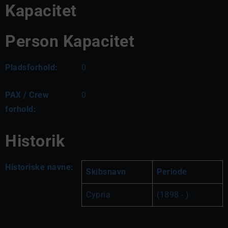
Kapacitet
Person Kapacitet
Pladsforhold:
0
PAX / Crew
0
forhold:
Historik
Historiske navne:
Skibsnavn
Periode
Cypria
(1898 - )