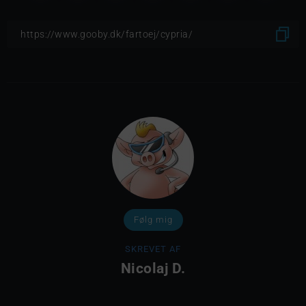
Følg mig
SKREVET AF
Nicolaj D.