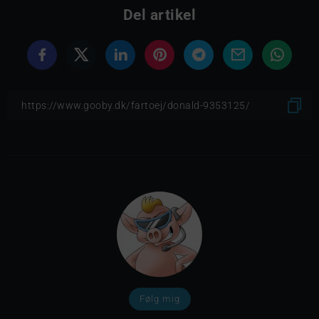
Del artikel
Følg mig