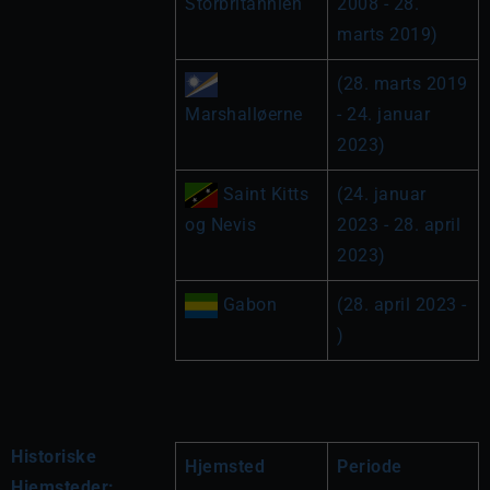
Storbritannien
2008 - 28. 
marts 2019)
(28. marts 2019 
Marshalløerne
- 24. januar 
2023)
 Saint Kitts 
(24. januar 
og Nevis
2023 - 28. april 
2023)
 Gabon
(28. april 2023 - 
)
Historiske
Hjemsted
Periode
Hjemsteder: