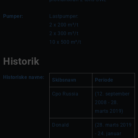
Pumper:
Lastpumper:

2 x 200 m³/t

2 x 300 m³/t

10 x 500 m³/t
Historik
Historiske navne:
Skibsnavn
Periode
Cpo Russia
(12. september 
2008 - 28. 
marts 2019)
Donald
(28. marts 2019 
- 24. januar 