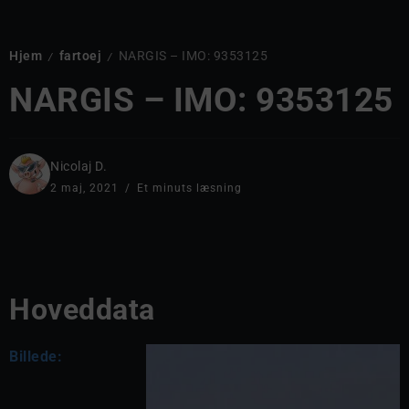
Hjem
fartoej
NARGIS – IMO: 9353125
/
/
NARGIS – IMO: 9353125
Nicolaj D.
2 maj, 2021
Et minuts læsning
Hoveddata
Billede: