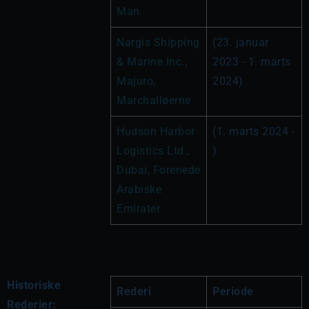
Man
Nargis Shipping 
(23. januar 
& Marine Inc., 
2023 - 1. marts 
Majuro, 
2024)
Marchalløerne
Hudson Harbor 
(1. marts 2024 - 
Logistics Ltd., 
)
Dubai, Forenede 
Arabiske 
Emirater
Historiske
Rederi
Periode
Rederier: