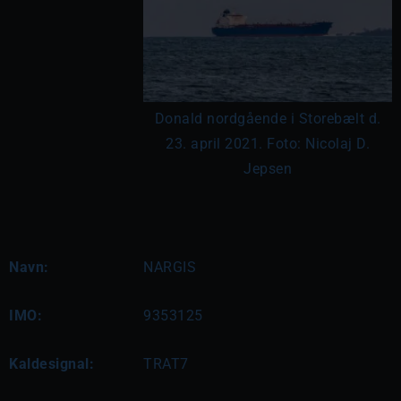
Donald nordgående i Storebælt d.
23. april 2021. Foto: Nicolaj D.
Jepsen
Navn:
NARGIS
IMO:
9353125
Kaldesignal:
TRAT7