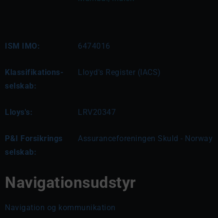
ISM IMO:
6474016
Klassifikations-
Lloyd's Register (IACS)
selskab:
Lloys's:
LRV20347
P&I Forsikrings
Assuranceforeningen Skuld - Norway
selskab:
Navigationsudstyr
Navigation og kommunikation