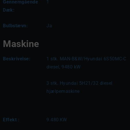
Gennemgående
1
Dæk:
Bulbstævn:
Ja
Maskine
Beskrivelse:
1 stk. MAN-B&W/Hyundai 6S50MC-C 
diesel, 9480 kW
3 stk. Hyundai 5H21/32 diesel 
hjælpemaskine
Effekt :
9.480
KW