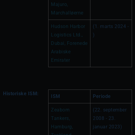
Majuro, 
Marchalløerne
Hudson Harbor 
(1. marts 2024 - 
Logistics Ltd., 
)
Dubai, Forenede 
Arabiske 
Emirater
Historiske ISM:
ISM
Periode
Zeaborn 
(22. september 
Tankers, 
2008 - 23. 
Hamburg, 
januar 2023)