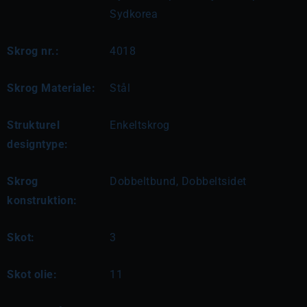
Sydkorea
Skrog nr.:
4018
Skrog Materiale:
Stål
Strukturel
Enkeltskrog
designtype:
Skrog
Dobbeltbund, Dobbeltsidet
konstruktion:
Skot:
3
Skot olie:
11