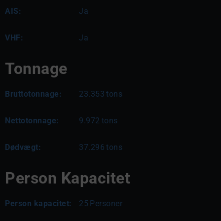
AIS:
Ja
VHF:
Ja
Tonnage
Bruttotonnage:
23.353
tons
Nettotonnage:
9.972
tons
Dødvægt:
37.296
tons
Person Kapacitet
Person kapacitet:
25
Personer