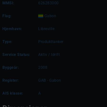
MMSI:
626283000
Flag:
Gabon
Hjemhavn:
Libreville
Type:
Produkttanker
Service Status:
Aktiv / Idrift
Byggeår:
2008
Register:
GAB - Gabon
AIS klasse:
A