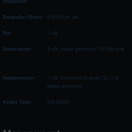
Producent:
Bovproller Effekt:
900
KW pr. stk.
Ror:
1 stk.
Generatorer:
3 stk. diesel generator 730 kW hver
Nødgenerator:
1 stk. Cummins Engines Co., Ltd. 
diesel generator
Kedler Type:
AALBORG