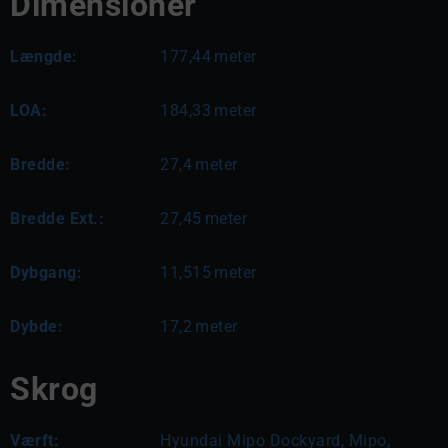
Dimensioner
Længde:
177,44
meter
LOA:
184,33
meter
Bredde:
27,4
meter
Bredde Ext.:
27,45
meter
Dybgang:
11,515
meter
Dybde:
17,2
meter
Skrog
Værft:
Hyundai Mipo Dockyard, Mipo,