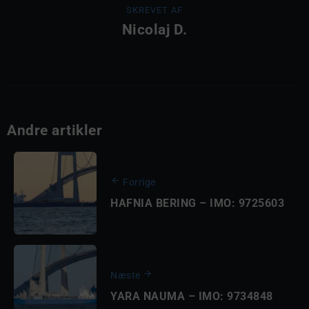
SKREVET AF
Nicolaj D.
Andre artikler
Forrige
HAFNIA BERING – IMO: 9725603
Næste
YARA NAUMA – IMO: 9734848