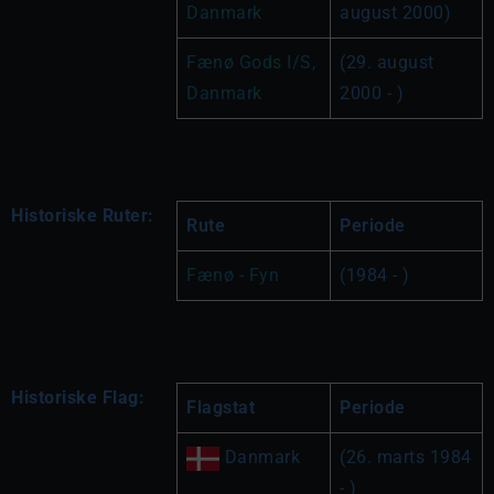
Danmark
august 2000)
Fænø Gods I/S, 
(29. august 
Danmark
2000 - )
Historiske Ruter:
Rute
Periode
Fænø - Fyn
(1984 - )
Historiske Flag:
Flagstat
Periode
 Danmark
(26. marts 1984 
- )