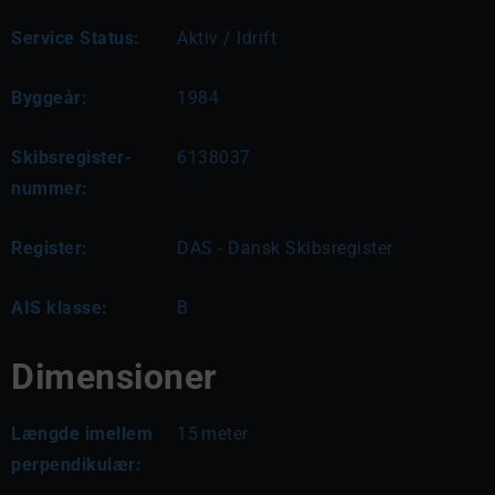
Service Status:
Aktiv / Idrift
Byggeår:
1984
Skibsregister-
6138037
nummer:
Register:
DAS - Dansk Skibsregister
AIS klasse:
B
Dimensioner
Længde imellem
15
meter
perpendikulær: