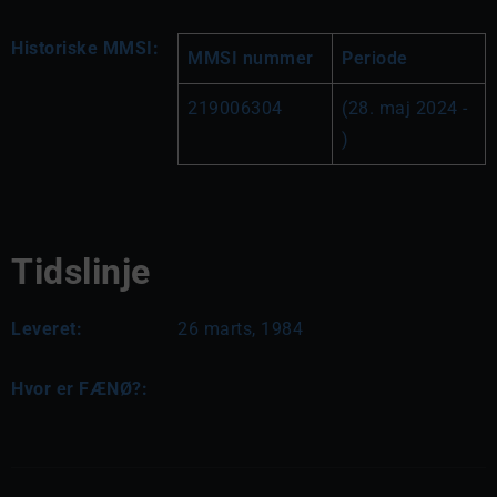
Historiske MMSI:
MMSI nummer
Periode
219006304
(28. maj 2024 - 
)
Tidslinje
Leveret:
26 marts, 1984
Hvor er FÆNØ?: