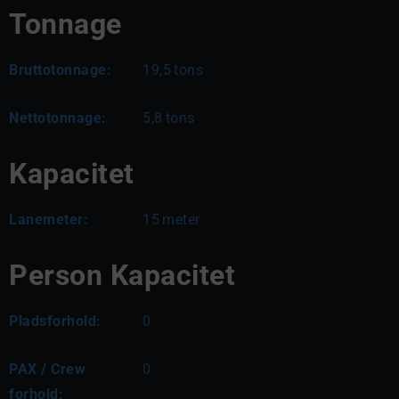
Tonnage
Bruttotonnage:
19,5
tons
Nettotonnage:
5,8
tons
Kapacitet
Lanemeter:
15
meter
Person Kapacitet
Pladsforhold:
0
PAX / Crew
0
forhold: