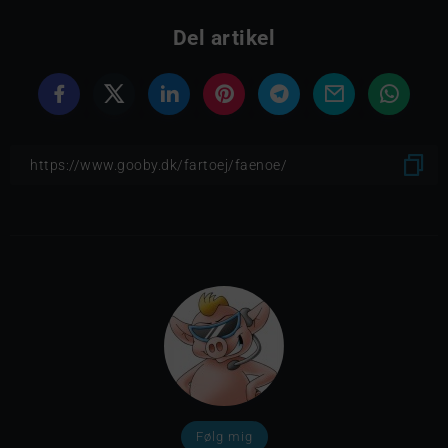
Del artikel
Følg mig