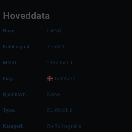
Hoveddata
Navn:
FÆNØ
Kaldesignal:
XP5351
MMSI:
219006304
Flag:
Danmark
Hjemhavn:
Fænø
Type:
RO-RO-Skib
Kategori:
Ro-Ro fragtskib