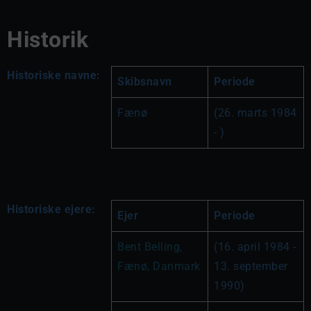
Historik
Historiske navne:
Skibsnavn
Periode
Fænø
(26. marts 1984 
- )
Historiske ejere:
Ejer
Periode
Bent Belling, 
(16. april 1984 - 
Fænø, Danmark
13. september 
1990)