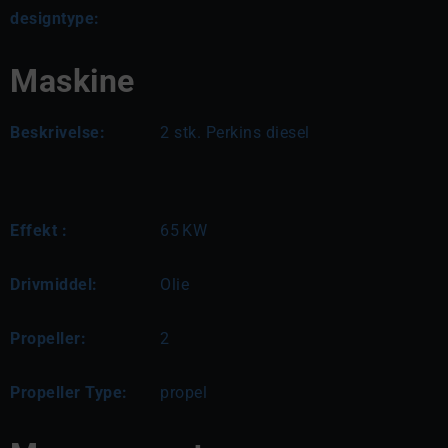
designtype:
Maskine
Beskrivelse:
2 stk. Perkins diesel
Effekt :
65
KW
Drivmiddel:
Olie
Propeller:
2
Propeller Type:
propel