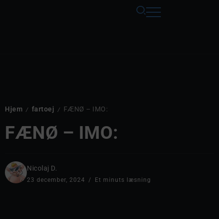
Hjem
fartoej
FÆNØ – IMO:
/
/
FÆNØ – IMO:
Nicolaj D.
23 december, 2024
Et minuts læsning