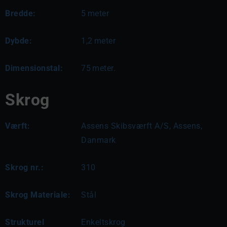
Bredde:
5
meter
Dybde:
1,2
meter
Dimensionstal:
75
meter.
Skrog
Værft:
Assens Skibsværft A/S, Assens,
Danmark
Skrog nr.:
310
Skrog Materiale:
Stål
Strukturel
Enkeltskrog