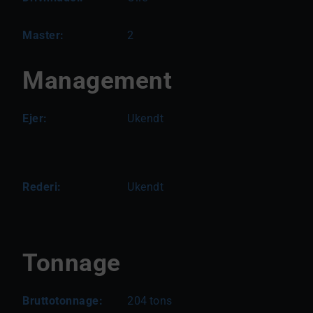
Master:
2
Management
Ejer:
Ukendt
Rederi:
Ukendt
Tonnage
Bruttotonnage:
204
tons