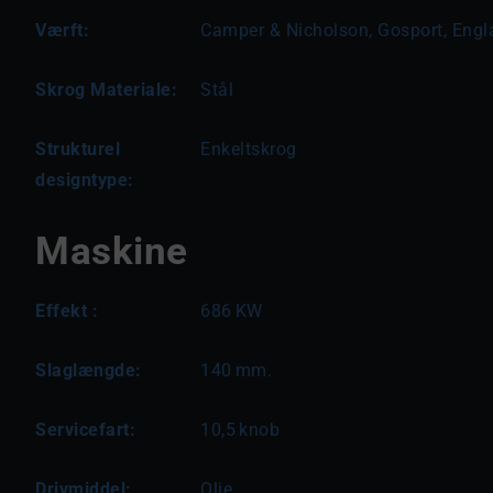
Værft:
Camper & Nicholson, Gosport, Engl
Skrog Materiale:
Stål
Strukturel
Enkeltskrog
designtype:
Maskine
Effekt :
686
KW
Slaglængde:
140
mm.
Servicefart:
10,5
knob
Drivmiddel:
Olie