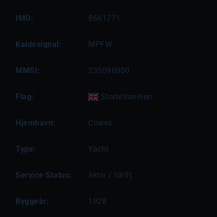
IMO:
8661771
Kaldesignal:
MPFW
MMSI:
235096000
Flag:
Storbritannien
Hjemhavn:
Cowes
Type:
Yacht
Service Status:
Aktiv / Idrift
Byggeår:
1928