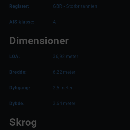
Register:
GBR - Storbritannien
AIS klasse:
A
Dimensioner
LOA:
36,92
meter
Bredde:
6,22
meter
Dybgang:
2,5
meter
Dybde:
3,64
meter
Skrog