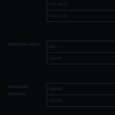
Fair Maid
Fair Lady
Historiske ejere:
Ejer
Ukendt
Historiske
Rederi
Rederier:
Ukendt