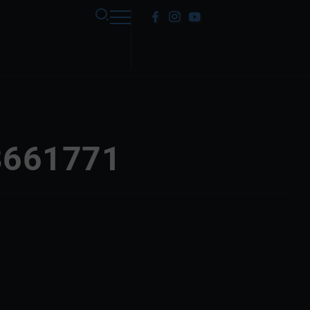
8661771