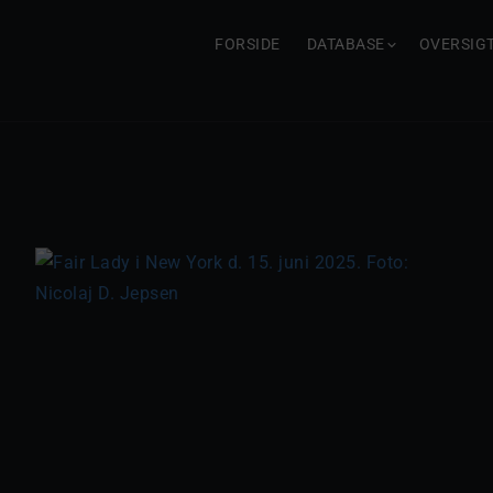
FORSIDE
DATABASE
OVERSIG