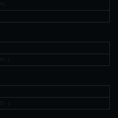
??)
21 - )
21 - )