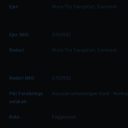
Ejer:
Mors-Thy Færgefart, Danmark
Ejer IMO:
5703592
Rederi:
Mors-Thy Færgefart, Danmark
Rederi IMO:
5703592
P&I Forsikrings
Assuranceforeningen Gard - Norwa
selskab:
Rute:
Feggesund