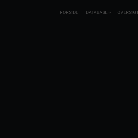
FORSIDE
DATABASE
OVERSIG