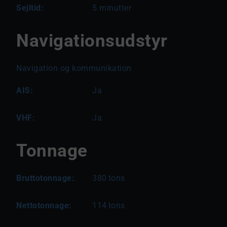
Sejltid:
5 minutter
Navigationsudstyr
Navigation og kommunikation
AIS:
Ja
VHF:
Ja
Tonnage
Bruttotonnage:
380
tons
Nettotonnage:
114
tons