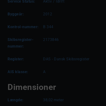
Service Status:
Aktiv / Idrift
Byggeår:
2012
Kontrol-nummer:
B 344
Skibsregister-
2173846
nummer:
Register:
DAS - Dansk Skibsregister
AIS klasse:
A
Dimensioner
Længde:
38,02
meter