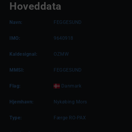
Hoveddata
Navn:
FEGGESUND
IMO:
9640918
Kaldesignal:
OZMW
MMSI:
FEGGESUND
Flag:
Danmark
Hjemhavn:
Nykøbing Mors
Type:
Færge RO-PAX