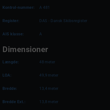
Kontrol-nummer:
A 481
Register:
DAS - Dansk Skibsregister
AIS klasse:
A
Dimensioner
Længde:
48
meter
LOA:
49,9
meter
Bredde:
13,4
meter
Bredde Ext.:
13,8
meter