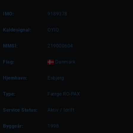
IMO:
9189378
Kaldesignal:
OYIQ
MMSI:
219000604
Flag:
Danmark
Hjemhavn:
Esbjerg
Type:
Færge RO-PAX
Service Status:
Aktiv / Idrift
Byggeår:
1998