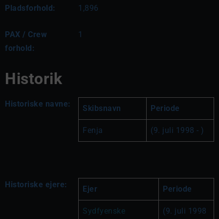
Pladsforhold:
1,896
PAX / Crew
1
forhold:
Historik
Historiske navne:
Skibsnavn
Periode
Fenja
(9. juli 1998 - )
Historiske ejere:
Ejer
Periode
Sydfyenske 
(9. juli 1998 