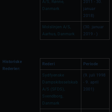
A/S, Rønne, 
2011 - 30. 
Danmark
januar 
2018)
Molslinjen A/S, 
(30. januar 
Aarhus, Danmark
2019 - )
Historiske
Rederi
Periode
Rederier:
Sydfyenske 
(9. juli 1998 
Dampskibsselskab 
- 9. april 
A/S (SFDS), 
2001)
Svendborg, 
Danmark