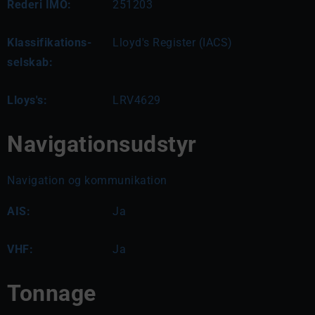
Rederi IMO:
251203
Klassifikations-
Lloyd's Register (IACS)
selskab:
Lloys's:
LRV4629
Navigationsudstyr
Navigation og kommunikation
AIS:
Ja
VHF:
Ja
Tonnage