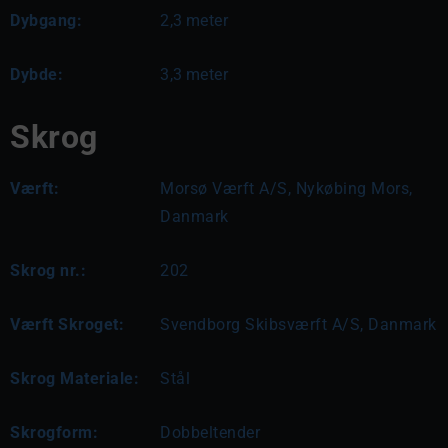
Dybgang:
2,3
meter
Dybde:
3,3
meter
Skrog
Værft:
Morsø Værft A/S, Nykøbing Mors,
Danmark
Skrog nr.:
202
Værft Skroget:
Svendborg Skibsværft A/S, Danmark
Skrog Materiale:
Stål
Skrogform:
Dobbeltender