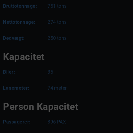
Bruttotonnage:
751
tons
Nettotonnage:
274
tons
Dødvægt:
250
tons
Kapacitet
Biler:
35
Lanemeter:
74
meter
Person Kapacitet
Passagerer:
396
PAX