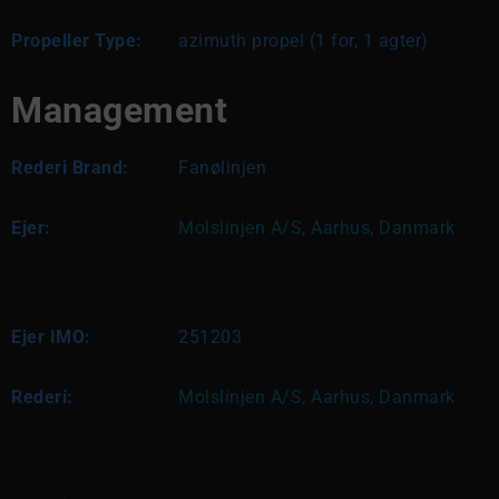
Propeller Type:
azimuth propel (1 for, 1 agter)
Management
Rederi Brand:
Fanølinjen
Ejer:
Molslinjen A/S, Aarhus, Danmark
Ejer IMO:
251203
Rederi:
Molslinjen A/S, Aarhus, Danmark