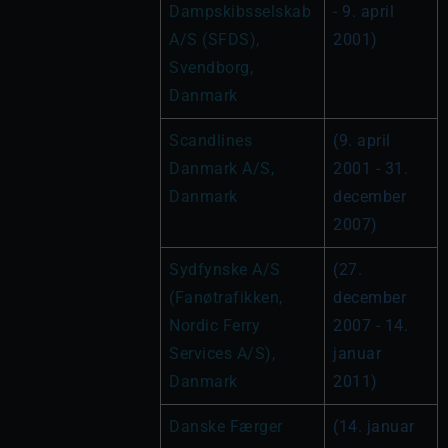
Dampskibsselskab 
- 9. april 
A/S (SFDS), 
2001)
Svendborg, 
Danmark
Scandlines 
(9. april 
Danmark A/S, 
2001 - 31. 
Danmark
december 
2007)
Sydfynske A/S 
(27. 
(Fanøtrafikken, 
december 
Nordic Ferry 
2007 - 14. 
Services A/S), 
januar 
Danmark
2011)
Danske Færger 
(14. januar 