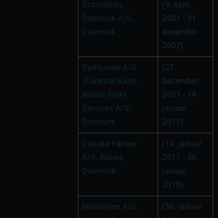
Scandlines 
(9. april 
Danmark A/S, 
2001 - 31. 
Danmark
december 
2007)
Sydfynske A/S 
(27. 
(Fanøtrafikken, 
december 
Nordic Ferry 
2007 - 14. 
Services A/S), 
januar 
Danmark
2011)
Danske Færger 
(14. januar 
A/S, Rønne, 
2011 - 30. 
Danmark
januar 
2018)
Molslinjen A/S, 
(30. januar 