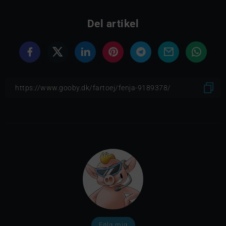
Del artikel
Følg mig