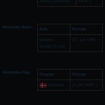
Aarhus, Danmark
2019 - )
Historiske Ruter:
Rute
Periode
Esbjerg - 
(17. juli 1998 - )
Nordby (Fanø) 
Historiske Flag:
Flagstat
Periode
 Danmark
(9. juli 1998 - )