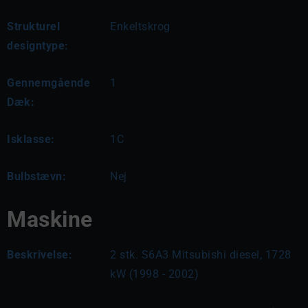
Strukturel
Enkeltskrog
designtype:
Gennemgående
1
Dæk:
Isklasse:
1C
Bulbstævn:
Nej
Maskine
Beskrivelse:
2 stk. S6A3 Mitsubishi diesel, 1728 
kW (1998 - 2002)