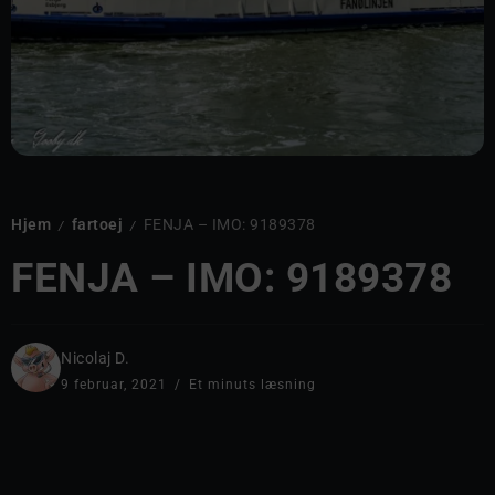
Hjem
fartoej
FENJA – IMO: 9189378
/
/
FENJA – IMO: 9189378
Nicolaj D.
9 februar, 2021
Et minuts læsning