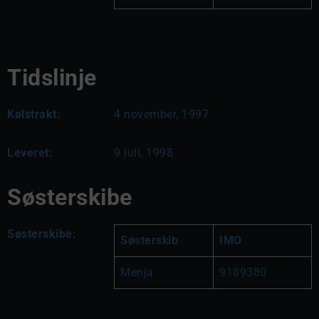
Tidslinje
Kølstrakt:
4 november, 1997
Leveret:
9 juli, 1998
Søsterskibe
Søsterskibe:
Søsterskib
IMO
Menja
9189380