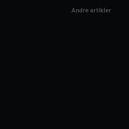
                Andre artikler         