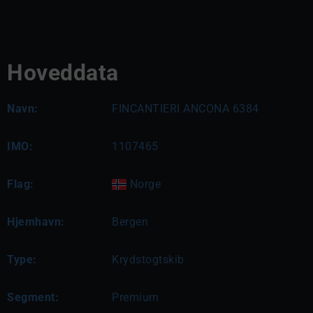
Hoveddata
Navn:
FINCANTIERI ANCONA 6384
IMO:
1107465
Flag:
Norge
Hjemhavn:
Bergen
Type:
Krydstogtskib
Segment:
Premium