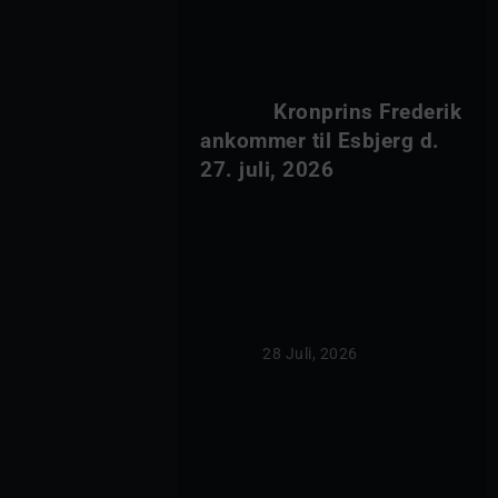
            Kronprins Frederik 
ankommer til Esbjerg d. 
27. juli, 2026        
                28 Juli, 2026            