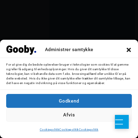
Administrer samtykke
For at give dig de bedste oplevelser bruger vi teknologier som cookies til at gemme
og/eller få adgang til enhedsoplysninger. Hvis du giver dit samtykke til disse
teknologier, kan vi behandle data som f.eks. browsingadfærd eller unikke ID'er på
dette websted. Hvis du ikke giver dit samtykke eller trækker dit samtykke tilbage, kan
det have en negativ indvirkning på visse funktioner og egenskaber.
Database
Godkend
Afvis
Cookiepolitik
Cookiepolitik
Cookiepolitik
Cookiepolitik