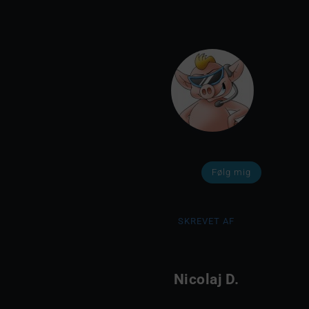
Følg mig
SKREVET AF
Nicolaj D.