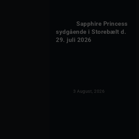
            Sapphire Princess 
sydgående i Storebælt d. 
29. juli 2026        
                3 August, 2026            