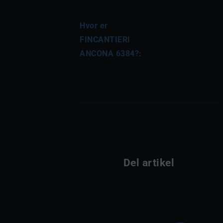
Hvor er 
FINCANTIERI 
ANCONA 6384?:
Del artikel