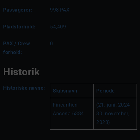
Passagerer:
998
PAX
Pladsforhold:
54,409
PAX / Crew
0
forhold:
Historik
Historiske navne:
Skibsnavn
Periode
Fincantieri 
(21. juni, 2024 - 
Ancona 6384
30. november, 
2028)