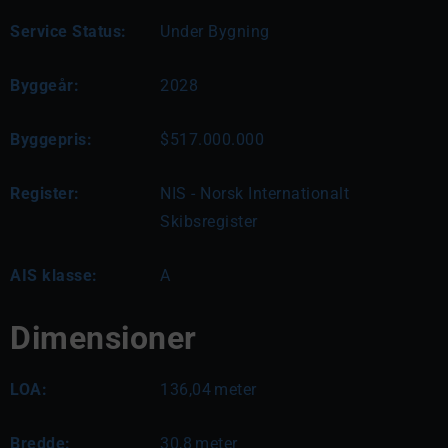
Service Status:
Under Bygning
Byggeår:
2028
Byggepris:
$517.000.000
Register:
NIS - Norsk Internationalt
Skibsregister
AIS klasse:
A
Dimensioner
LOA:
136,04
meter
Bredde:
30,8
meter