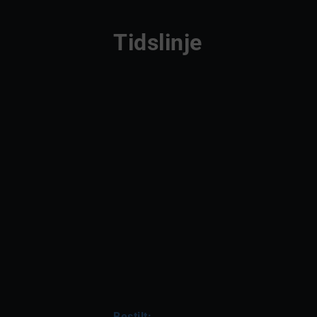
Tidslinje
Bestilt: