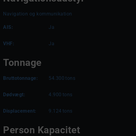
Navigation og kommunikation
AIS:
Ja
VHF:
Ja
Tonnage
Bruttotonnage:
54.300
tons
Dødvægt:
4.900
tons
Displacement:
9.124
tons
Person Kapacitet