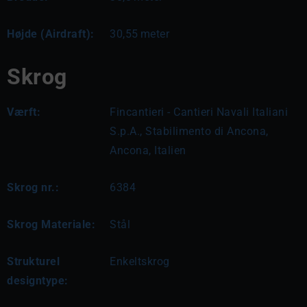
Højde (Airdraft):
30,55
meter
Skrog
Værft:
Fincantieri - Cantieri Navali Italiani
S.p.A., Stabilimento di Ancona,
Ancona, Italien
Skrog nr.:
6384
Skrog Materiale:
Stål
Strukturel
Enkeltskrog
designtype: