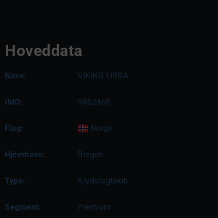
Hoveddata
Navn:
VIKING LIBRA
IMO:
9852468
Flag:
Norge
Hjemhavn:
Bergen
Type:
Krydstogtskib
Segment:
Premium