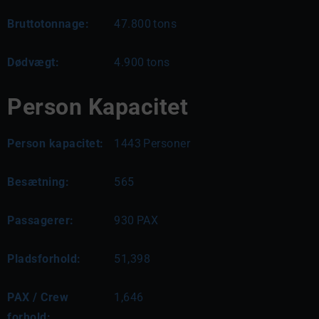
Bruttotonnage:
47.800
tons
Dødvægt:
4.900
tons
Person Kapacitet
Person kapacitet:
1443
Personer
Besætning:
565
Passagerer:
930
PAX
Pladsforhold:
51,398
PAX / Crew
1,646
forhold: