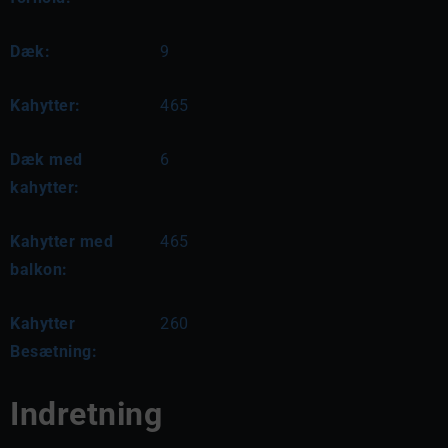
Dæk:
9
Kahytter:
465
Dæk med
6
kahytter:
Kahytter med
465
balkon:
Kahytter
260
Besætning:
Indretning