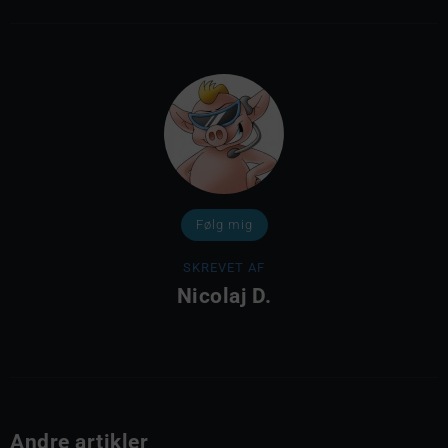
Følg mig
SKREVET AF
Nicolaj D.
Andre artikler