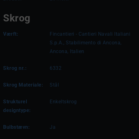
Skrog
Værft:
Fincantieri - Cantieri Navali Italiani
S.p.A., Stabilimento di Ancona,
Ancona, Italien
Skrog nr.:
6332
Skrog Materiale:
Stål
Strukturel
Enkeltskrog
designtype:
Bulbstævn:
Ja