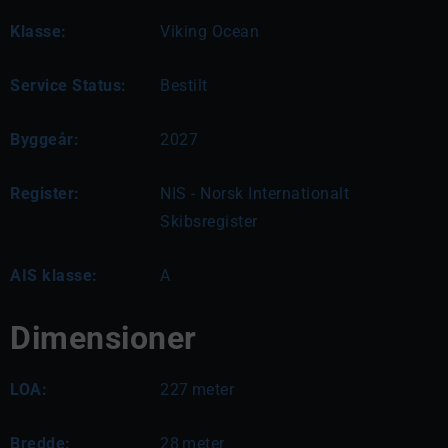
Klasse:
Viking Ocean
Service Status:
Bestilt
Byggeår:
2027
Register:
NIS - Norsk Internationalt
Skibsregister
AIS klasse:
A
Dimensioner
LOA:
227
meter
Bredde:
28
meter