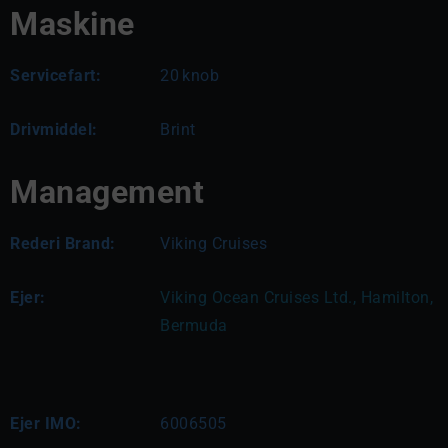
Maskine
Servicefart:
20
knob
Drivmiddel:
Brint
Management
Rederi Brand:
Viking Cruises
Ejer:
Viking Ocean Cruises Ltd., Hamilton, 
Bermuda
Ejer IMO:
6006505