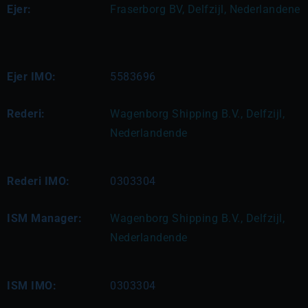
Ejer:
Fraserborg BV, Delfzijl, Nederlandene
Ejer IMO:
5583696
Rederi:
Wagenborg Shipping B.V., Delfzijl, 
Nederlandende
Rederi IMO:
0303304
ISM Manager:
Wagenborg Shipping B.V., Delfzijl, 
Nederlandende
ISM IMO:
0303304