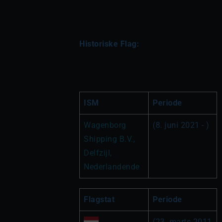
Historiske Flag:
ISM
Periode
Wagenborg 
(8. juni 2021 - )
Shipping B.V., 
Delfzijl, 
Nederlandende
Flagstat
Periode
(23. marts 2011 