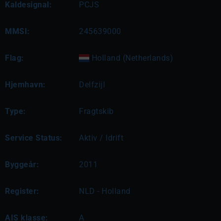
Kaldesignal:
PCJS
MMSI:
245639000
Flag:
Holland (Netherlands)
Hjemhavn:
Delfzijl
Type:
Fragtskib
Service Status:
Aktiv / Idrift
Byggeår:
2011
Register:
NLD - Holland
AIS klasse:
A