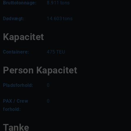
Bruttotonnage:
8.911
tons
Dødvægt:
14.603
tons
Kapacitet
Containere:
475
TEU
Person Kapacitet
Pladsforhold:
0
PAX / Crew
0
forhold:
Tanke