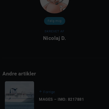
Følg mig
SKREVET AF
Nicolaj D.
Andre artikler
Forrige
MAGES – IMO: 8217881