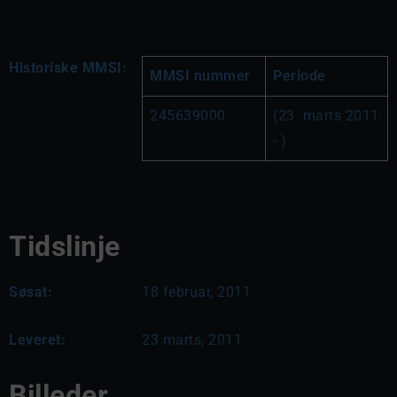
Historiske MMSI:
MMSI nummer
Periode
245639000
(23. marts 2011 
- )
Tidslinje
Søsat:
18 februar, 2011
Leveret:
23 marts, 2011
Billeder