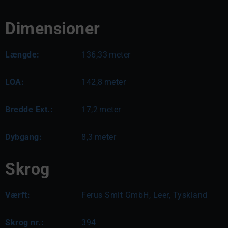
Dimensioner
Længde:
136,33
meter
LOA:
142,8
meter
Bredde Ext.:
17,2
meter
Dybgang:
8,3
meter
Skrog
Værft:
Ferus Smit GmbH, Leer, Tyskland
Skrog nr.:
394