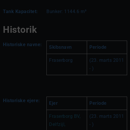
Tank Kapacitet:
Bunker: 1144.6 m³
Historik
Historiske navne:
Skibsnavn
Periode
Fraserborg
(23. marts 2011 
- )
Historiske ejere:
Ejer
Periode
Fraserborg BV, 
(23. marts 2011 
Delfzijl, 
- )