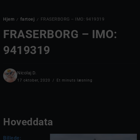
Hjem
fartoej
FRASERBORG – IMO: 9419319
/
/
FRASERBORG – IMO:
9419319
Nicolaj D.
17 oktober, 2020
Et minuts læsning
Hoveddata
Billede: