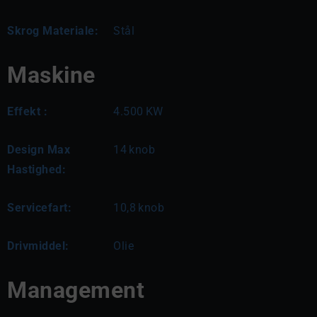
Skrog Materiale:
Stål
Maskine
Effekt :
4.500
KW
Design Max
14
knob
Hastighed:
Servicefart:
10,8
knob
Drivmiddel:
Olie
Management