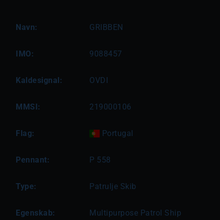
Navn:
GRIBBEN
IMO:
9088457
Kaldesignal:
OVDI
MMSI:
219000106
Flag:
Portugal
Pennant:
P 558
Type:
Patrulje Skib
Egenskab:
Multipurpose Patrol Ship