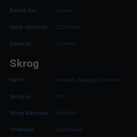
Bredde Ext.:
9
meter
Højde (Airdraft):
22,5
meter
Dybgang:
3,6
meter
Skrog
Værft:
Danyard, Aalborg, Danmark
Skrog nr.:
261
Skrog Materiale:
Glasfiber
Strukturel
Enkeltskrog