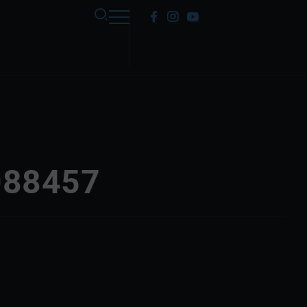
088457