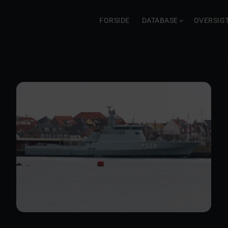
FORSIDE
DATABASE
OVERSIG