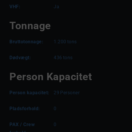
VHF:
Ja
Tonnage
Bruttotonnage:
1.200
tons
Dødvægt:
436
tons
Person Kapacitet
Person kapacitet:
29
Personer
Pladsforhold:
0
PAX / Crew
0