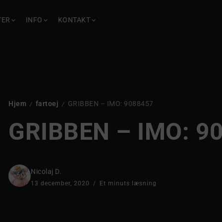
TER
INFO
KONTAKT
Hjem
fartoej
GRIBBEN – IMO: 9088457
/
/
GRIBBEN – IMO: 9
Nicolaj D.
13 december, 2020
Et minuts læsning