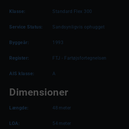
Klasse:
Standard Flex 300
Service Status:
Sandsynligvis ophugget
Byggeår:
1993
Register:
FTJ - Fartøjsfortegnelsen
AIS klasse:
A
Dimensioner
Længde:
48
meter
LOA:
54
meter