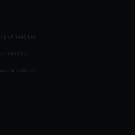
(i alt 5440 hk)
ne (5450 hk)
kmotor, (540 hk)