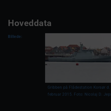
Hoveddata
Billede:
Gribben på Flådestation Korsør d.
februar 2015. Foto: Nicolaj D. Je