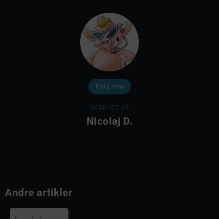
Følg mig
SKREVET AF
Nicolaj D.
Andre artikler