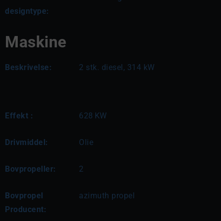
designtype:
Maskine
Beskrivelse:
2 stk. diesel, 314 kW
Effekt :
628
KW
Drivmiddel:
Olie
Bovpropeller:
2
Bovpropel
azimuth propel
Producent: