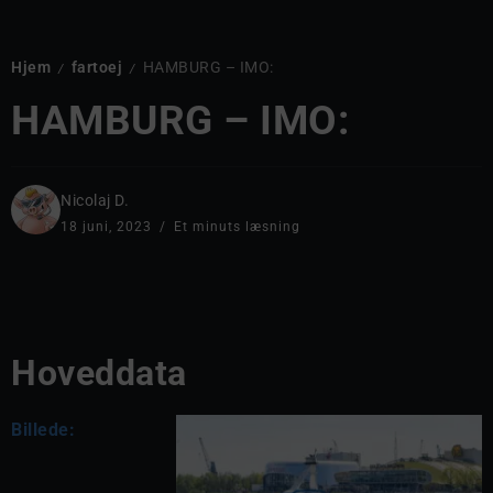
Hjem
fartoej
HAMBURG – IMO:
/
/
HAMBURG – IMO:
Nicolaj D.
18 juni, 2023
Et minuts læsning
Hoveddata
Billede: