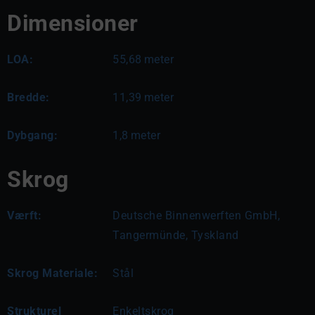
Dimensioner
LOA:
55,68
meter
Bredde:
11,39
meter
Dybgang:
1,8
meter
Skrog
Værft:
Deutsche Binnenwerften GmbH,
Tangermünde, Tyskland
Skrog Materiale:
Stål
Strukturel
Enkeltskrog