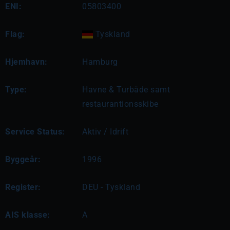
ENI:
05803400
Flag:
Tyskland
Hjemhavn:
Hamburg
Type:
Havne & Turbåde samt
restaurantionsskibe
Service Status:
Aktiv / Idrift
Byggeår:
1996
Register:
DEU - Tyskland
AIS klasse:
A