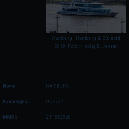
Hamburg i Hamburg d. 20. april
2019. Foto: Nicolaj D. Jepsen
Navn:
HAMBURG
Kaldesignal:
DC7737
MMSI:
211512520