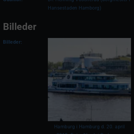
Hansestaden Hamborg)
Billeder
Billeder:
Hamburg i Hamburg d. 20. april