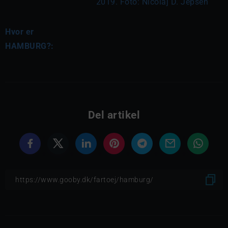
2019. Foto: Nicolaj D. Jepsen
Hvor er
HAMBURG?:
Del artikel