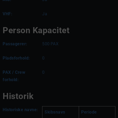
VHF:
Ja
Person Kapacitet
Passagerer:
500
PAX
Pladsforhold:
0
PAX / Crew
0
forhold:
Historik
Historiske navne:
Skibsnavn
Periode