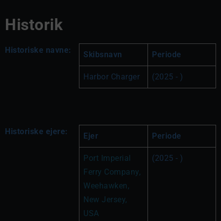
Historik
Historiske navne:
Skibsnavn
Periode
Harbor Charger
(2025 - )
Historiske ejere:
Ejer
Periode
Port Imperial 
(2025 - )
Ferry Company, 
Weehawken, 
New Jersey, 
USA