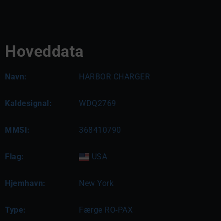
Hoveddata
Navn:
HARBOR CHARGER
Kaldesignal:
WDQ2769
MMSI:
368410790
Flag:
USA
Hjemhavn:
New York
Type:
Færge RO-PAX