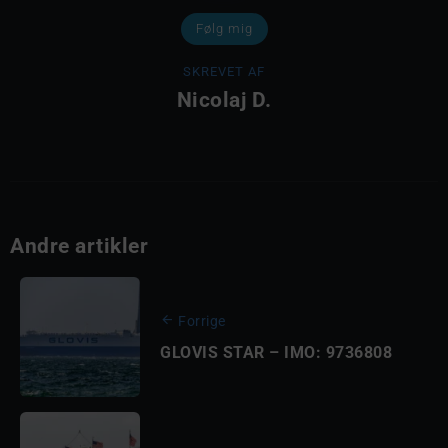
Følg mig
SKREVET AF
Nicolaj D.
Andre artikler
Forrige
GLOVIS STAR – IMO: 9736808