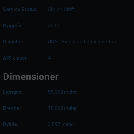
Service Status:
Aktiv / Idrift
Byggeår:
2025
Register:
USA - Amerikas Forenede Stater
AIS klasse:
A
Dimensioner
Længde:
55,352
meter
Bredde:
18,959
meter
Dybde:
3,597
meter