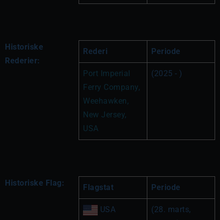
Historiske
Rederi
Periode
Rederier:
Port Imperial 
(2025 - )
Ferry Company, 
Weehawken, 
New Jersey, 
USA
Historiske Flag:
Flagstat
Periode
 USA
(28. marts, 