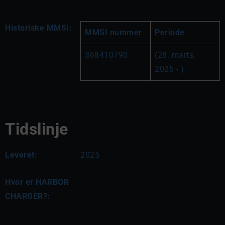
Historiske MMSI:
MMSI nummer
Periode
368410790
(28. marts, 
2025 - )
Tidslinje
Leveret:
2025
Hvor er HARBOR
CHARGER?: