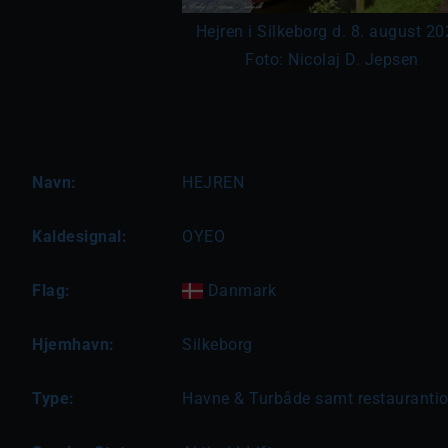
Hejren i Silkeborg d. 8. august 20
Foto: Nicolaj D. Jepsen
Navn:
HEJREN
Kaldesignal:
OYEO
Flag:
Danmark
Hjemhavn:
Silkeborg
Type:
Havne & Turbåde samt restauranti