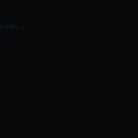
W (1965 - )