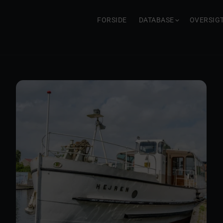
FORSIDE
DATABASE
OVERSIG