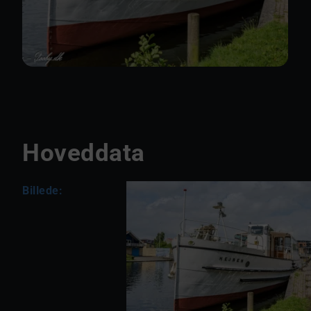
Hoveddata
Billede: