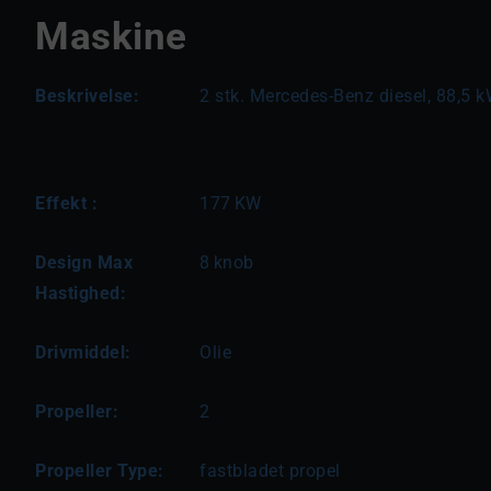
Maskine
Beskrivelse:
2 stk. Mercedes-Benz diesel, 88,5 k
Effekt :
177
KW
Design Max
8
knob
Hastighed:
Drivmiddel:
Olie
Propeller:
2
Propeller Type:
fastbladet propel