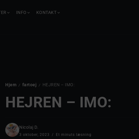
TER
INFO
KONTAKT
Hjem
fartoej
HEJREN – IMO:
/
/
HEJREN – IMO:
Nicolaj D.
3 oktober, 2023
Et minuts læsning