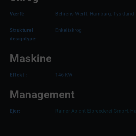
Værft:
Behrens-Werft, Hamburg, Tyskland
Strukturel
Enkeltskrog
designtype:
Maskine
Effekt :
146
KW
Management
Ejer:
Rainer Abicht Elbreederei GmbH, H