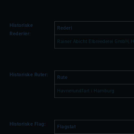
Historiske
Rederi
Rederier:
Rainer Abicht Elbreederei GmbH, 
Historiske Ruter:
Rute
Havnerundfart i Hamburg 
Historiske Flag:
Flagstat