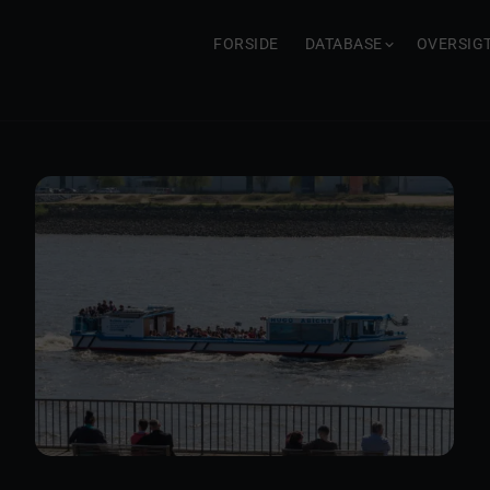
FORSIDE
DATABASE
OVERSIG