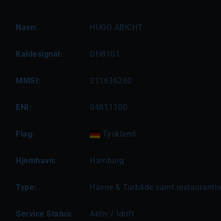
Navn:
HUGO ABICHT
Kaldesignal:
DH8101
MMSI:
211636260
ENI:
04811100
Flag:
Tyskland
Hjemhavn:
Hamburg
Type:
Havne & Turbåde samt restauranti
Service Status:
Aktiv / Idrift