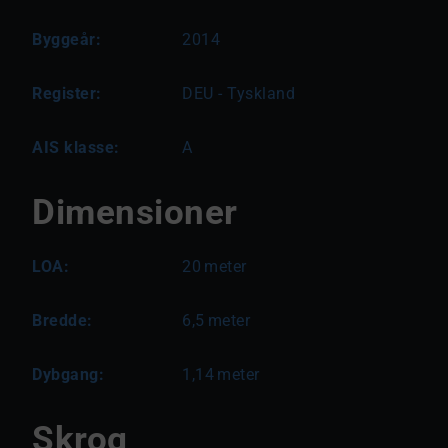
Byggeår:
2014
Register:
DEU - Tyskland
AIS klasse:
A
Dimensioner
LOA:
20
meter
Bredde:
6,5
meter
Dybgang:
1,14
meter
Skrog