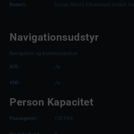
Rederi:
Rainer Abicht Elbreederei GmbH, H
Navigationsudstyr
Navigation og kommunikation
AIS:
Ja
VHF:
Ja
Person Kapacitet
Passagerer:
120
PAX