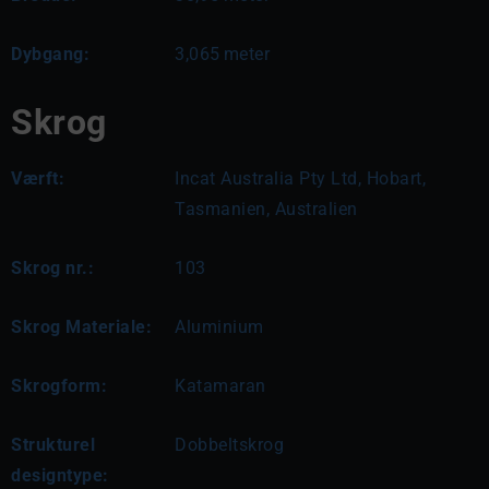
Dybgang:
3,065
meter
Skrog
Værft:
Incat Australia Pty Ltd, Hobart,
Tasmanien, Australien
Skrog nr.:
103
Skrog Materiale:
Aluminium
Skrogform:
Katamaran
Strukturel
Dobbeltskrog
designtype: