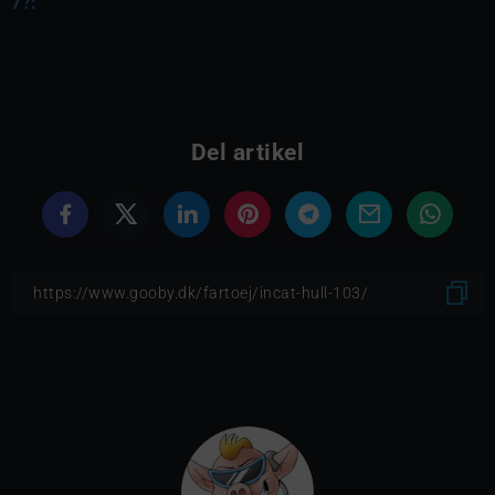
7?:
Del artikel