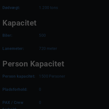
Dødvægt:
1.200
tons
Kapacitet
Biler:
500
Lanemeter:
720
meter
Person Kapacitet
Person kapacitet:
1500
Personer
Pladsforhold:
0
PAX / Crew
0