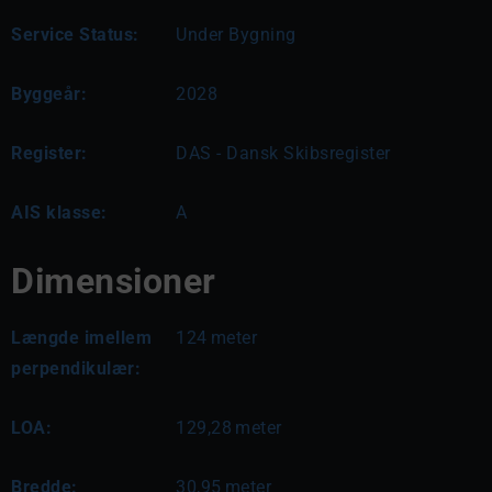
Service Status:
Under Bygning
Byggeår:
2028
Register:
DAS - Dansk Skibsregister
AIS klasse:
A
Dimensioner
Længde imellem
124
meter
perpendikulær:
LOA:
129,28
meter
Bredde:
30,95
meter