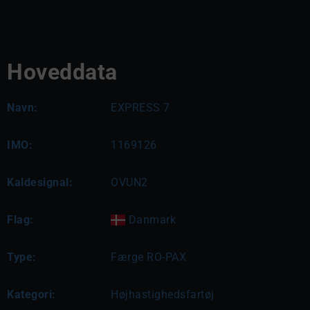
Hoveddata
Navn:
EXPRESS 7
IMO:
1169126
Kaldesignal:
OVUN2
Flag:
Danmark
Type:
Færge RO-PAX
Kategori:
Højhastighedsfartøj