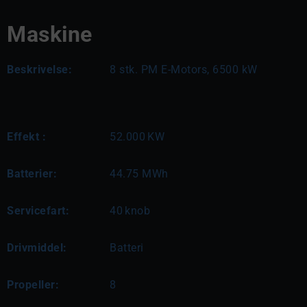
Maskine
Beskrivelse:
8 stk. PM E-Motors, 6500 kW
Effekt :
52.000
KW
Batterier:
44.75 MWh
Servicefart:
40
knob
Drivmiddel:
Batteri
Propeller:
8