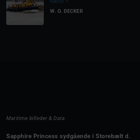
Næste
W. O. DECKER
Maritime billeder & Data
Sapphire Princess sydgående i Storebælt d.