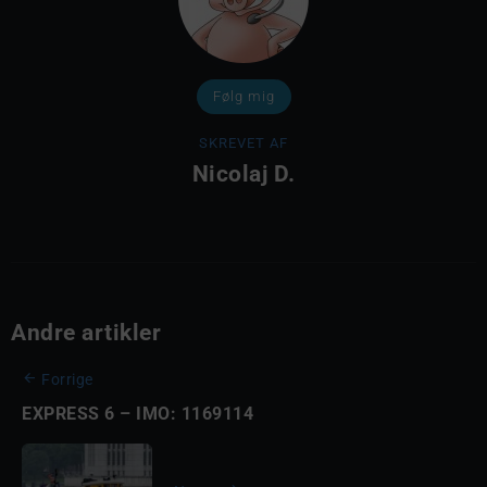
Følg mig
SKREVET AF
Nicolaj D.
Andre artikler
Forrige
EXPRESS 6 – IMO: 1169114