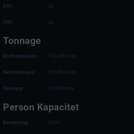
AIS:
Ja
VHF:
Ja
Tonnage
Bruttotonnage:
155.889
tons
Nettotonnage:
135.083
tons
Dødvægt:
10.600
tons
Person Kapacitet
Besætning:
1360