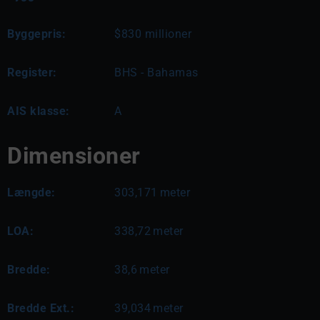
Byggepris:
$830 millioner
Register:
BHS - Bahamas
AIS klasse:
A
Dimensioner
Længde:
303,171
meter
LOA:
338,72
meter
Bredde:
38,6
meter
Bredde Ext.:
39,034
meter