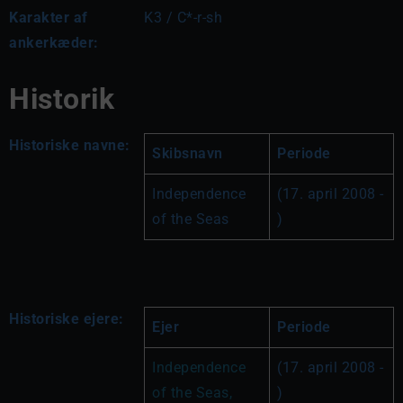
Karakter af
K3 / C*-r-sh
ankerkæder:
Historik
Historiske navne:
Skibsnavn
Periode
Independence 
(17. april 2008 - 
of the Seas
)
Historiske ejere:
Ejer
Periode
Independence 
(17. april 2008 - 
of the Seas, 
)