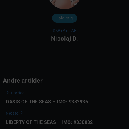
Følg mig
SKREVET AF
Nicolaj D.
Andre artikler
Forrige
OASIS OF THE SEAS – IMO: 9383936
Næste
LIBERTY OF THE SEAS – IMO: 9330032