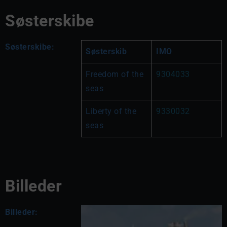
Søsterskibe
Søsterskibe:
Søsterskib
IMO
Freedom of the 
9304033
seas
Liberty of the 
9330032
seas
Billeder
Billeder: