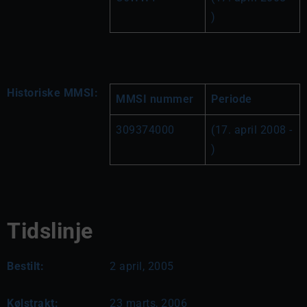
)
Historiske MMSI:
MMSI nummer
Periode
309374000
(17. april 2008 - 
)
Tidslinje
Bestilt:
2 april, 2005
Kølstrakt:
23 marts, 2006