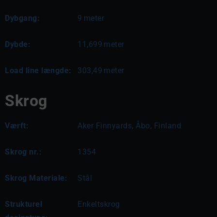
Dybgang:
9
meter
Dybde:
11,699
meter
Load line længde:
303,49
meter
Skrog
Værft:
Aker Finnyards, Åbo, Finland
Skrog nr.:
1354
Skrog Materiale:
Stål
Strukturel
Enkeltskrog