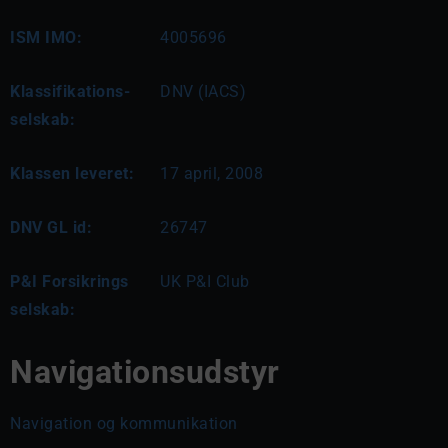
ISM IMO:
4005696
Klassifikations-
DNV (IACS)
selskab:
Klassen leveret:
17 april, 2008
DNV GL id:
26747
P&I Forsikrings
UK P&I Club
selskab:
Navigationsudstyr
Navigation og kommunikation