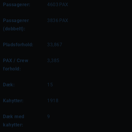
Passagerer:
4603
PAX
Passagerer
3836
PAX
(dobbelt):
Pladsforhold:
33,867
PAX / Crew
3,385
forhold:
Dæk:
15
Kahytter:
1918
Dæk med
9
kahytter: