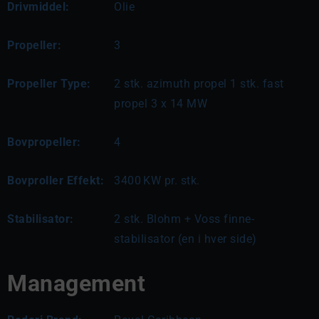
Drivmiddel:
Olie
Propeller:
3
Propeller Type:
2 stk. azimuth propel 1 stk. fast
propel 3 x 14 MW
Bovpropeller:
4
Bovproller Effekt:
3400
KW pr. stk.
Stabilisator:
2 stk. Blohm + Voss finne-
stabilisator (en i hver side)
Management