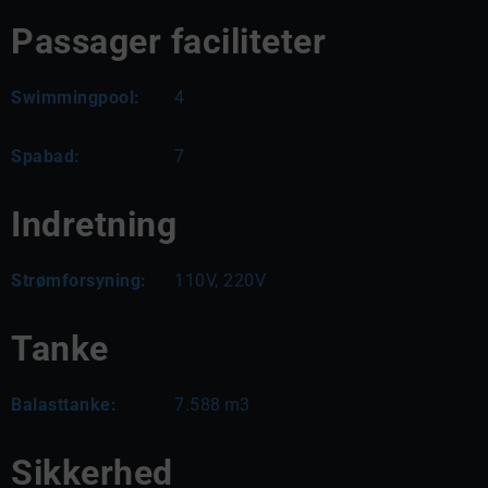
Passager faciliteter
Swimmingpool:
4
Spabad:
7
Indretning
Strømforsyning:
110V, 220V
Tanke
Balasttanke:
7.588
m3
Sikkerhed