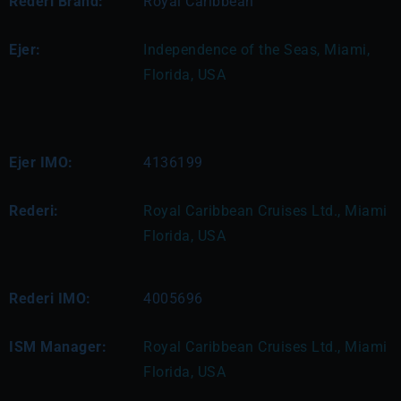
Rederi Brand:
Royal Caribbean
Ejer:
Independence of the Seas, Miami, 
Florida, USA
Ejer IMO:
4136199
Rederi:
Royal Caribbean Cruises Ltd., Miami 
Florida, USA
Rederi IMO:
4005696
ISM Manager:
Royal Caribbean Cruises Ltd., Miami 
Florida, USA