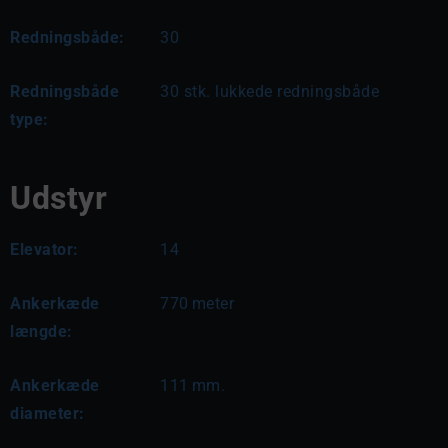
Redningsbåde:
30
Redningsbåde
30 stk. lukkede redningsbåde
type:
Udstyr
Elevator:
14
Ankerkæde
770
meter
længde:
Ankerkæde
111
mm.
diameter: