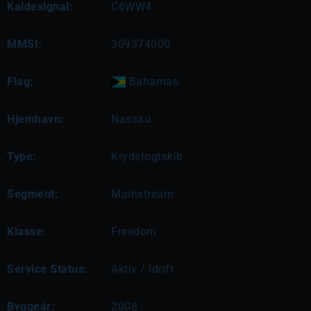
Kaldesignal:
C6WW4
MMSI:
309374000
Flag:
Bahamas
Hjemhavn:
Nassau
Type:
Krydstogtskib
Segment:
Mainstream
Klasse:
Freedom
Service Status:
Aktiv / Idrift
Byggeår:
2008