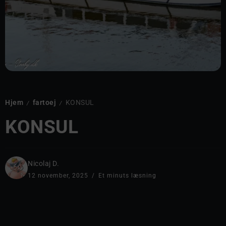
Hjem
fartoej
KONSUL
/
/
KONSUL
Nicolaj D.
12 november, 2025
Et minuts læsning