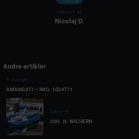
SKREVET AF
Nicolaj D.
Andre artikler
Forrige
AMANGATI – IMO: 1034711
Næste
JOH. H. WICHERN