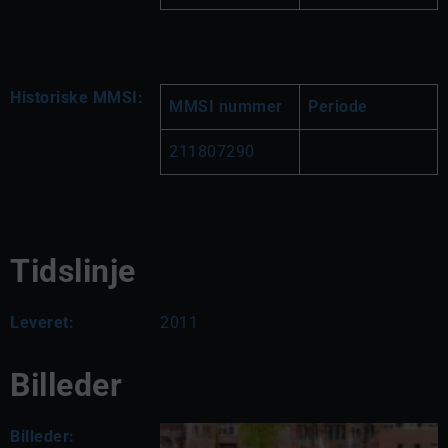
Historiske MMSI:
MMSI nummer
Periode
211807290
Tidslinje
Leveret:
2011
Billeder
Billeder: