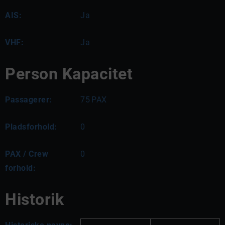
AIS:
Ja
VHF:
Ja
Person Kapacitet
Passagerer:
75
PAX
Pladsforhold:
0
PAX / Crew
0
forhold:
Historik