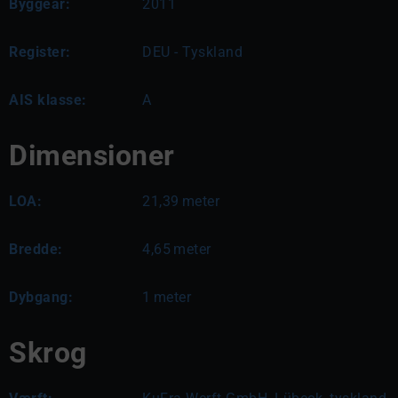
Byggeår:
2011
Register:
DEU - Tyskland
AIS klasse:
A
Dimensioner
LOA:
21,39
meter
Bredde:
4,65
meter
Dybgang:
1
meter
Skrog