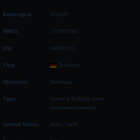
Kaldesignal:
DG2681
MMSI:
211807290
ENI:
04809570
Flag:
Tyskland
Hjemhavn:
Hamburg
Type:
Havne & Turbåde samt
restaurantionsskibe
Service Status:
Aktiv / Idrift