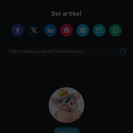
Del artikel
Følg mig