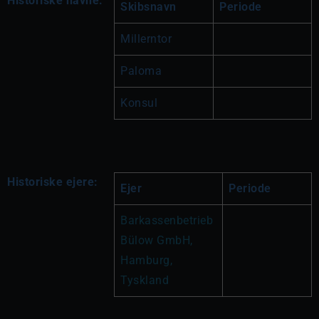
Historiske navne:
Skibsnavn
Periode
Millerntor
Paloma
Konsul
Historiske ejere:
Ejer
Periode
Barkassenbetrieb 
Bülow GmbH, 
Hamburg, 
Tyskland