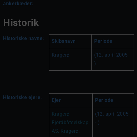
ankerkæder:
Historik
Historiske navne:
Skibsnavn
Periode
Kragerø
(12. april 2005 - 
)
Historiske ejere:
Ejer
Periode
Kragerø 
(12. april 2005 
Fjordbåtselskap 
- )
AS, Kragerø, 