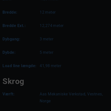
Bredde:
12
meter
Bredde Ext.:
12,274
meter
Dybgang:
3
meter
Dybde:
5
meter
Load line længde:
41,98
meter
Skrog
Værft:
Aas Mekaniske Verkstad, Vestnes,
Norge