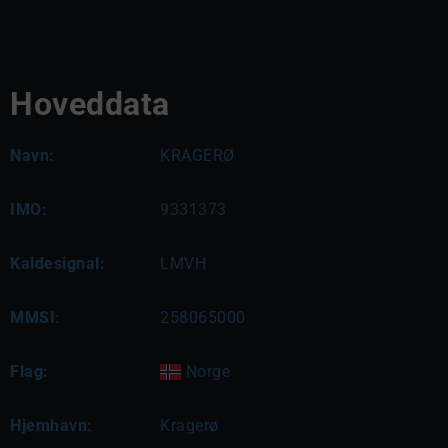
Hoveddata
Navn:
KRAGERØ
IMO:
9331373
Kaldesignal:
LMVH
MMSI:
258065000
Flag:
Norge
Hjemhavn:
Kragerø