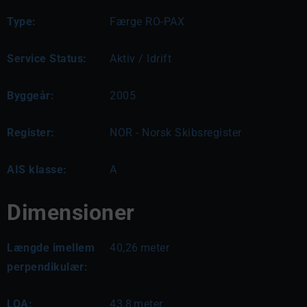
Type:
Færge RO-PAX
Service Status:
Aktiv / Idrift
Byggeår:
2005
Register:
NOR - Norsk Skibsregister
AIS klasse:
A
Dimensioner
Længde imellem
40,26
meter
perpendikulær:
LOA:
43,8
meter