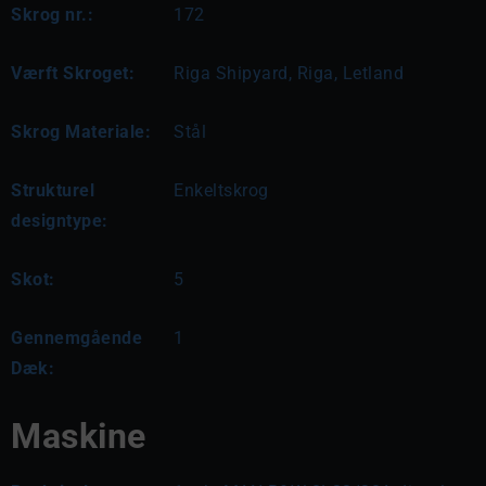
Skrog nr.:
172
Værft Skroget:
Riga Shipyard, Riga, Letland
Skrog Materiale:
Stål
Strukturel
Enkeltskrog
designtype:
Skot:
5
Gennemgående
1
Dæk:
Maskine