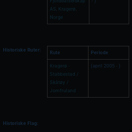
Fjordbåtselskap 
- )
AS, Kragerø, 
Norge
Historiske Ruter:
Rute
Periode
Kragerø - 
(april 2005 - )
Stabbestad / 
Skåtøy / 
Jomfruland
Historiske Flag: