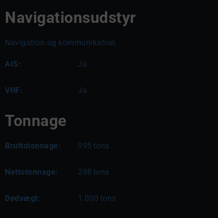
Navigationsudstyr
Navigation og kommunikation
AIS:
Ja
VHF:
Ja
Tonnage
Bruttotonnage:
995
tons
Nettotonnage:
298
tons
Dødvægt:
1.000
tons