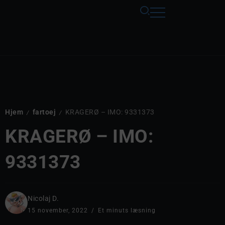
Hjem
fartoej
KRAGERØ – IMO: 9331373
/
/
KRAGERØ – IMO:
9331373
Nicolaj D.
15 november, 2022
Et minuts læsning