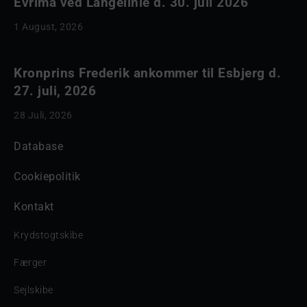
Evrima ved Langelinie d. 30. juli 2026
1 August, 2026
Kronprins Frederik ankommer til Esbjerg d.
27. juli, 2026
28 Juli, 2026
Database
Cookiepolitik
Kontakt
Krydstogtskibe
Færger
Sejlskibe