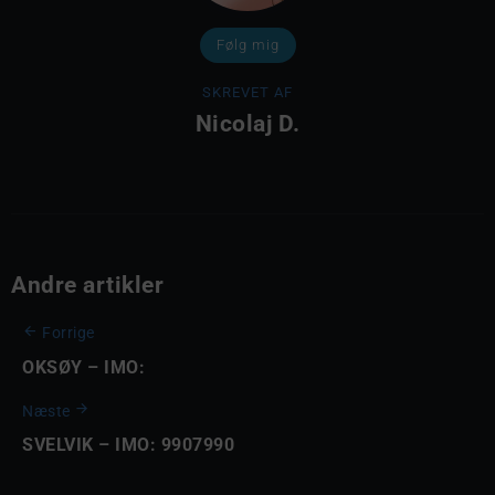
Følg mig
SKREVET AF
Nicolaj D.
Andre artikler
Forrige
OKSØY – IMO:
Næste
SVELVIK – IMO: 9907990