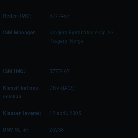
Rederi IMO:
5777467
ISM Manager:
Kragerø Fjordbåtselskap AS, 
Kragerø, Norge
ISM IMO:
5777467
Klassifikations-
DNV (IACS)
selskab:
Klassen leveret:
12 april, 2005
DNV GL id:
25238