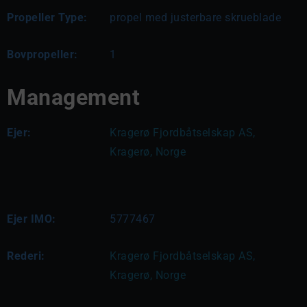
Propeller Type:
propel med justerbare skrueblade
Bovpropeller:
1
Management
Ejer:
Kragerø Fjordbåtselskap AS, 
Kragerø, Norge
Ejer IMO:
5777467
Rederi:
Kragerø Fjordbåtselskap AS, 
Kragerø, Norge