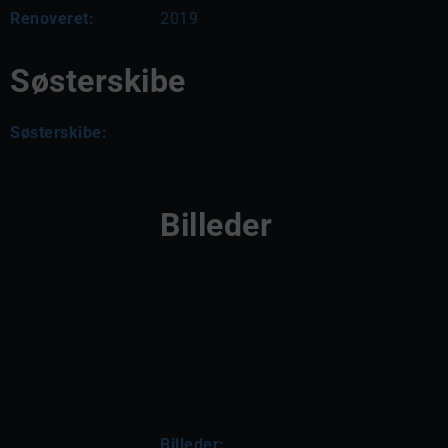
Renoveret:
2019
Søsterskibe
Søsterskibe:
Billeder
Billeder: