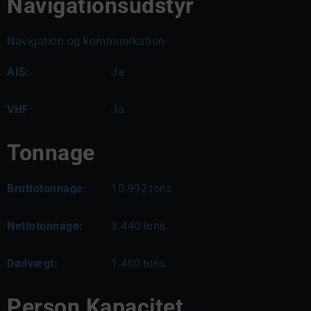
Navigationsudstyr
Navigation og kommunikation
AIS:
Ja
VHF:
Ja
Tonnage
Bruttotonnage:
10.992
tons
Nettotonnage:
3.440
tons
Dødvægt:
1.400
tons
Person Kapacitet