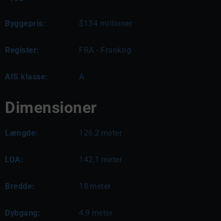
Byggepris:
$134 millioner
Register:
FRA - Frankrig
AIS klasse:
A
Dimensioner
Længde:
126,2
meter
LOA:
142,1
meter
Bredde:
18
meter
Dybgang:
4,9
meter