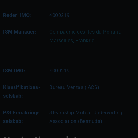
Rederi IMO:
4000219
ISM Manager:
Compagnie des Iles du Ponant, 
Marseilles, Frankrig
ISM IMO:
4000219
Klassifikations-
Bureau Veritas (IACS)
selskab:
P&I Forsikrings
Steamship Mutual Underwriting
selskab:
Association (Bermuda)