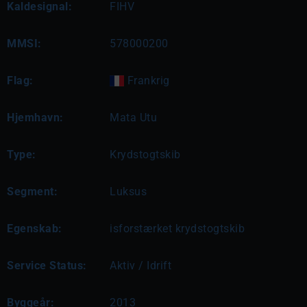
Kaldesignal:
FIHV
MMSI:
578000200
Flag:
Frankrig
Hjemhavn:
Mata Utu
Type:
Krydstogtskib
Segment:
Luksus
Egenskab:
isforstærket krydstogtskib
Service Status:
Aktiv / Idrift
Byggeår:
2013