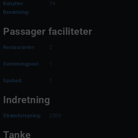
Kahytter
74
Besætning:
Passager faciliteter
Restauranter:
2
Swimmingpool:
1
Spabad:
1
Indretning
Strømforsyning:
220V
Tanke