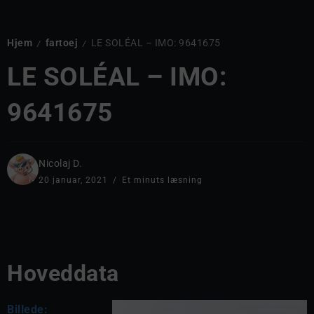
Hjem
fartoej
LE SOLÉAL – IMO: 9641675
/
/
LE SOLÉAL – IMO:
9641675
Nicolaj D.
20 januar, 2021
Et minuts læsning
Hoveddata
Billede: