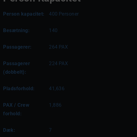
Person kapacitet:
400
Personer
Besætning:
140
Passagerer:
264
PAX
Passagerer
224
PAX
(dobbelt):
Pladsforhold:
41,636
PAX / Crew
1,886
forhold:
Dæk:
7