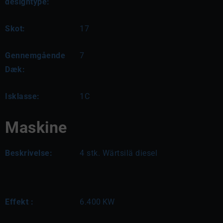
designtype:
Skot:
17
Gennemgående
7
Dæk:
Isklasse:
1C
Maskine
Beskrivelse:
4 stk. Wärtsilä diesel
Effekt :
6.400
KW