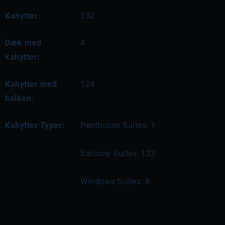
Kahytter:
132
Dæk med
4
kahytter:
Kahytter med
124
balkon:
Kahytter Typer:
Penthouse Suites: 1
Balcony Suites: 123
Windows Suites: 8