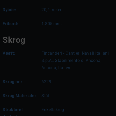
Dybde:
20,4
meter
Fribord:
1.805
mm.
Skrog
Værft:
Fincantieri - Cantieri Navali Italiani
S.p.A., Stabilimento di Ancona,
Ancona, Italien
Skrog nr.:
6229
Skrog Materiale:
Stål
Strukturel
Enkeltskrog