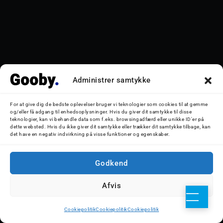
Administrer samtykke
For at give dig de bedste oplevelser bruger vi teknologier som cookies til at gemme
og/eller få adgang til enhedsoplysninger. Hvis du giver dit samtykke til disse
teknologier, kan vi behandle data som f.eks. browsingadfærd eller unikke ID'er på
dette websted. Hvis du ikke giver dit samtykke eller trækker dit samtykke tilbage, kan
det have en negativ indvirkning på visse funktioner og egenskaber.
Godkend
Afvis
Cookiepolitik
Cookiepolitik
Cookiepolitik