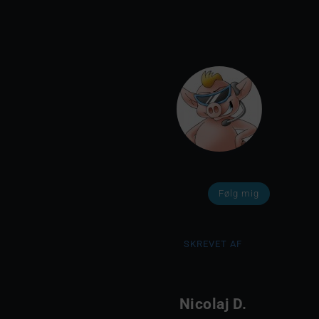
Følg mig
SKREVET AF
Nicolaj D.