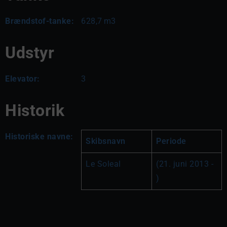
Brændstof-tanke:
628,7
m3
Udstyr
Elevator:
3
Historik
Historiske navne:
Skibsnavn
Periode
Le Soleal
(21. juni 2013 - 
)