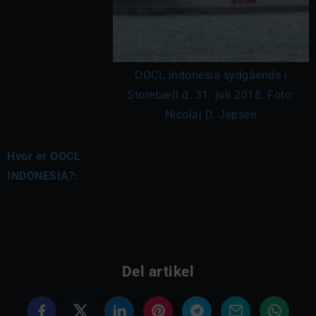
OOCL Indonesia sydgående i
Storebælt d. 31. juli 2018. Foto:
Nicolaj D. Jepsen
Hvor er OOCL
INDONESIA?:
Del artikel