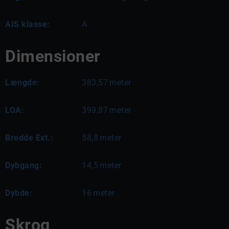
AIS klasse:
A
Dimensioner
Længde:
383,57
meter
LOA:
399,87
meter
Bredde Ext.:
58,8
meter
Dybgang:
14,5
meter
Dybde:
16
meter
Skrog