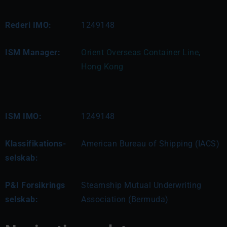
Rederi IMO:
1249148
ISM Manager:
Orient Overseas Container Line, 
Hong Kong
ISM IMO:
1249148
Klassifikations-
American Bureau of Shipping (IACS)
selskab:
P&I Forsikrings
Steamship Mutual Underwriting
selskab:
Association (Bermuda)