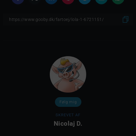
Følg mig
SKREVET AF
Nicolaj D.