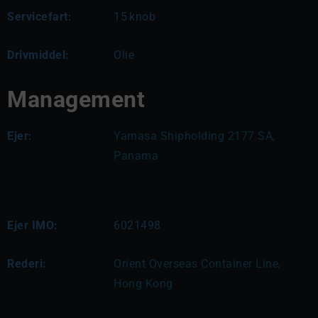
Servicefart:
15
knob
Drivmiddel:
Olie
Management
Ejer:
Yamasa Shipholding 2177 SA, 
Panama
Ejer IMO:
6021498
Rederi:
Orient Overseas Container Line, 
Hong Kong