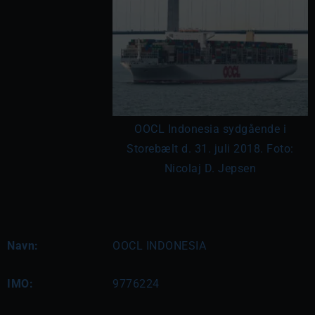
OOCL Indonesia sydgående i
Storebælt d. 31. juli 2018. Foto:
Nicolaj D. Jepsen
Navn:
OOCL INDONESIA
IMO:
9776224