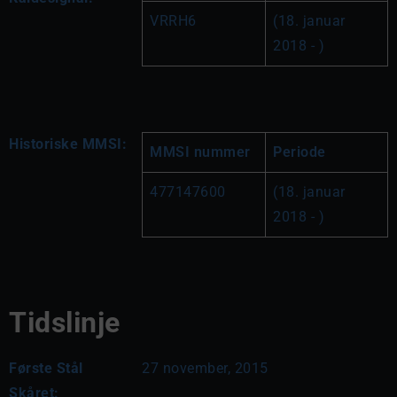
VRRH6
(18. januar 
2018 - )
Historiske MMSI:
MMSI nummer
Periode
477147600
(18. januar 
2018 - )
Tidslinje
Første Stål
27 november, 2015
Skåret: