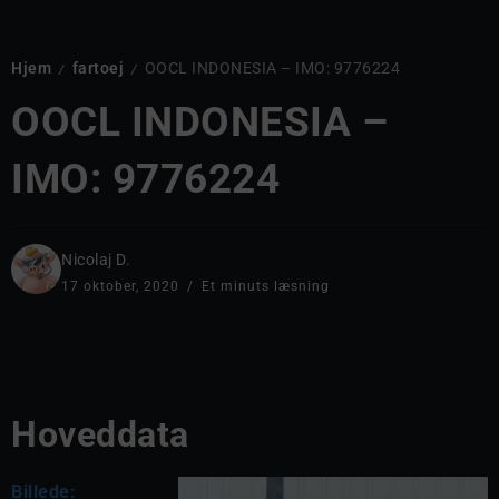
Hjem
fartoej
OOCL INDONESIA – IMO: 9776224
/
/
OOCL INDONESIA –
IMO: 9776224
Nicolaj D.
17 oktober, 2020
Et minuts læsning
Hoveddata
Billede: