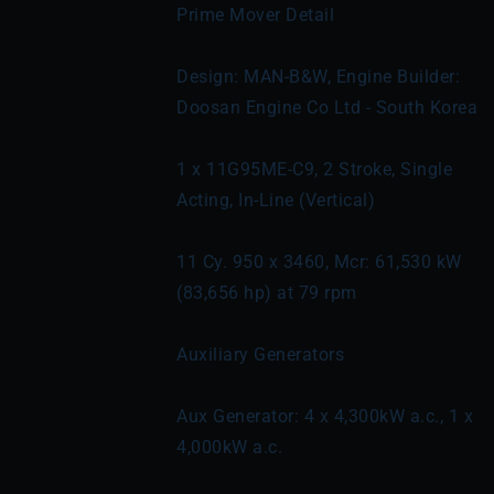
Prime Mover Detail
Design: MAN-B&W, Engine Builder: 
Doosan Engine Co Ltd - South Korea
1 x 11G95ME-C9, 2 Stroke, Single 
Acting, In-Line (Vertical)
11 Cy. 950 x 3460, Mcr: 61,530 kW 
(83,656 hp) at 79 rpm
Auxiliary Generators
Aux Generator: 4 x 4,300kW a.c., 1 x 
4,000kW a.c.