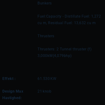
Bunkers
Fuel:Capacity - Distillate Fuel: 1,272 
cu m, Residual Fuel: 13,632 cu m
Thrusters
Thrusters: 2 Tunnel thruster (f) 
3,000kW(4,079bhp)
Effekt :
61.530
KW
Design Max
21
knob
Hastighed: