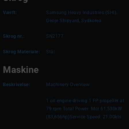
Værft:
Samsung Heavy Industries (SHI),
Geoje Shipyard, Sydkorea
Skrog nr.:
SN2177
Skrog Materiale:
Stål
Maskine
Beskrivelse:
Machinery Overview
1 oil engine driving 1 FP propeller at 
79 rpm Total Power: Mcr 61,530kW 
(83,656hp)Service Speed: 21.00kts