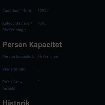
Container 14mt:
12987
Kølecontainere /
1500
Reefer plugs:
Person Kapacitet
Person kapacitet:
36
Personer
Pladsforhold:
0
PAX / Crew
0
forhold:
Historik