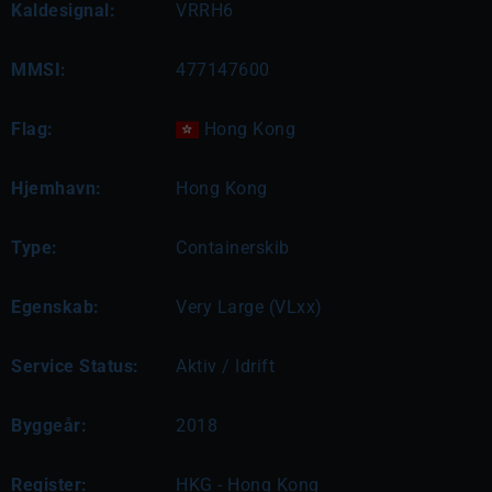
Kaldesignal:
VRRH6
MMSI:
477147600
Flag:
Hong Kong
Hjemhavn:
Hong Kong
Type:
Containerskib
Egenskab:
Very Large (VLxx)
Service Status:
Aktiv / Idrift
Byggeår:
2018
Register:
HKG - Hong Kong