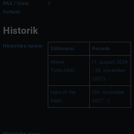
PAX / Crew
0
forhold:
Historik
Historiske navne:
Skibsnavn
Periode
Meyer 
(1. august 2024 
Turku1403
- 30. november 
2027)
Hero of the 
(30. november 
Seas
2027 - )
Historiske ejere: