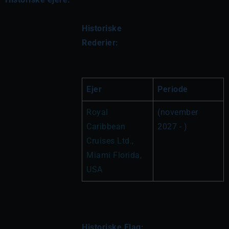
Historiske 
Rederier:
Ejer
Periode
Royal 
(november 
Caribbean 
2027 - )
Cruises Ltd., 
Miami Florida, 
USA
Historiske Flag: