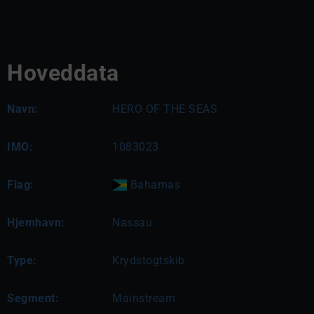
Hoveddata
Navn:
HERO OF THE SEAS
IMO:
1083023
Flag:
Bahamas
Hjemhavn:
Nassau
Type:
Krydstogtskib
Segment:
Mainstream