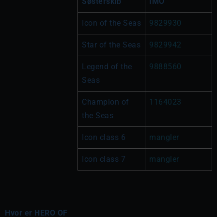
Søsterskib
IMO
Icon of the Seas
9829930
Star of the Seas
9829942
Legend of the 
9888560
Seas
Champion of 
1164023
the Seas
Icon class 6
mangler
Icon class 7
mangler
Hvor er HERO OF