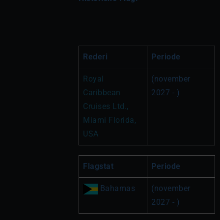
Rederi
Periode
Royal 
(november 
Caribbean 
2027 - )
Cruises Ltd., 
Miami Florida, 
USA
Flagstat
Periode
 Bahamas
(november 
2027 - )