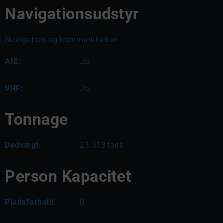
Navigationsudstyr
Navigation og kommunikation
AIS:
Ja
VHF:
Ja
Tonnage
Dødvægt:
21.513
tons
Person Kapacitet
Pladsforhold:
0