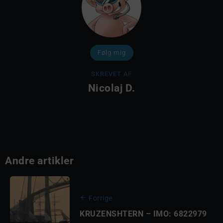
Følg mig
SKREVET AF
Nicolaj D.
Andre artikler
Forrige
KRUZENSHTERN – IMO: 6822979