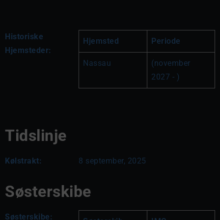
Historiske
Hjemsted
Periode
Hjemsteder:
Nassau
(november 
2027 - )
Tidslinje
Kølstrakt:
8 september, 2025
Søsterskibe
Søsterskibe: