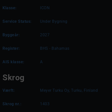
Klasse:
ICON
Service Status:
Under Bygning
Byggeår:
2027
Register:
BHS - Bahamas
AIS klasse:
A
Skrog
Værft:
Meyer Turku Oy, Turku, Finland
Skrog nr.:
1403