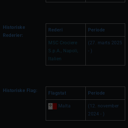
Historiske
Rederi
Periode
Rederier:
MSC Crociere 
(27. marts 2025 
S.p.A., Napoli, 
- )
Italien
Historiske Flag:
Flagstat
Periode
 Malta
(12. november 
2024 - )