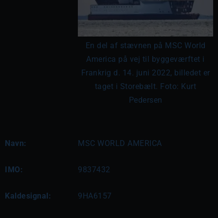
En del af stævnen på MSC World
America på vej til byggeværftet i
Frankrig d. 14. juni 2022, billedet er
taget i Storebælt. Foto: Kurt
Pedersen
Navn:
MSC WORLD AMERICA
IMO:
9837432
Kaldesignal:
9HA6157