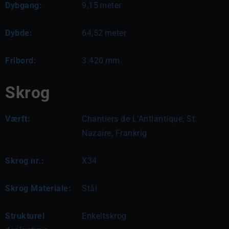
Dybgang:
9,15
meter
Dybde:
64,52
meter
Fribord:
3.420
mm.
Skrog
Værft:
Chantiers de L’Antlantique, St.
Nazaire, Frankrig
Skrog nr.:
X34
Skrog Materiale:
Stål
Strukturel
Enkeltskrog