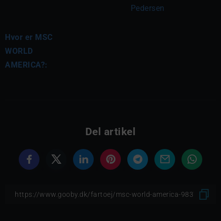
Pedersen
Hvor er MSC
WORLD
AMERICA?:
Del artikel