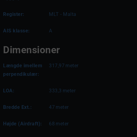
Register:
MLT - Malta
AIS klasse:
A
Dimensioner
Længde imellem
317,97
meter
perpendikulær:
LOA:
333,3
meter
Bredde Ext.:
47
meter
Højde (Airdraft):
68
meter