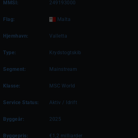
MMSI:
249193000
Flag:
Malta
Hjemhavn:
Valletta
Type:
Krydstogtskib
Segment:
Mainstream
Klasse:
MSC World
Service Status:
Aktiv / Idrift
Byggeår:
2025
Byggepris:
€1,2 milliarder