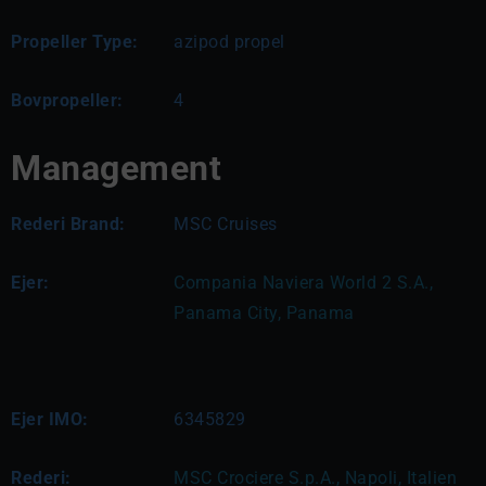
Propeller Type:
azipod propel
Bovpropeller:
4
Management
Rederi Brand:
MSC Cruises
Ejer:
Compania Naviera World 2 S.A., 
Panama City, Panama
Ejer IMO:
6345829
Rederi:
MSC Crociere S.p.A., Napoli, Italien