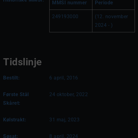
MMSI nummer
Periode
249193000
(12. november 
2024 - )
Tidslinje
Bestilt:
6 april, 2016
Første Stål
24 oktober, 2022
Skåret:
Kølstrakt:
31 maj, 2023
Søsat:
8 april, 2024