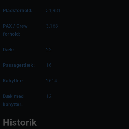
Pladsforhold:
31,981
PAX / Crew
3,168
forhold:
Dæk:
22
Passagerdæk:
16
Kahytter:
2614
Dæk med
12
kahytter:
Historik