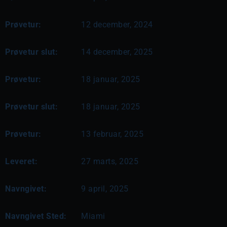
Prøvetur:
12 december, 2024
Prøvetur slut:
14 december, 2025
Prøvetur:
18 januar, 2025
Prøvetur slut:
18 januar, 2025
Prøvetur:
13 februar, 2025
Leveret:
27 marts, 2025
Navngivet:
9 april, 2025
Navngivet Sted:
Miami