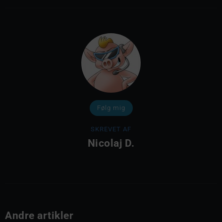
Følg mig
SKREVET AF
Nicolaj D.
Andre artikler