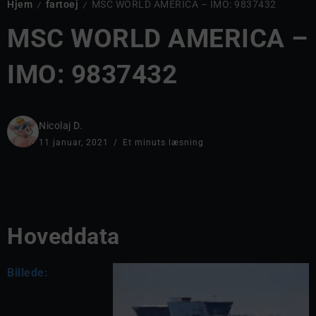
Hjem
fartoej
MSC WORLD AMERICA – IMO: 9837432
/
/
MSC WORLD AMERICA –
IMO: 9837432
Nicolaj D.
11 januar, 2021
Et minuts læsning
Hoveddata
Billede: