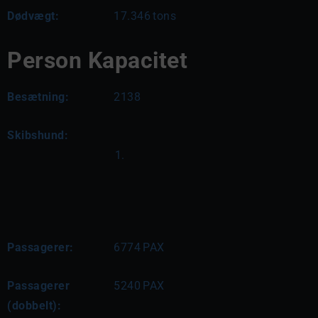
Dødvægt:
17.346
tons
Person Kapacitet
Besætning:
2138
Skibshund:
Passagerer:
6774
PAX
Passagerer
5240
PAX
(dobbelt):