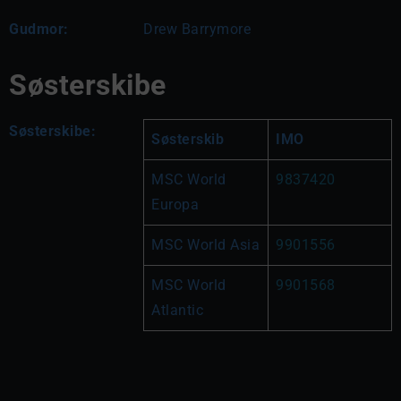
Gudmor:
Drew Barrymore
Søsterskibe
Søsterskibe:
Søsterskib
IMO
MSC World 
9837420
Europa
MSC World Asia
9901556
MSC World 
9901568
Atlantic